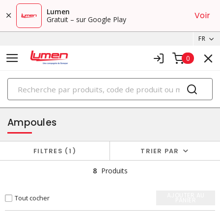
Lumen
Voir
Gratuit – sur Google Play
FR
0
PRODUITS
éclairage
Ampoules
FILTRES
1
TRIER PAR
8
Produits
AJOUTER AU
Tout cocher
PANIER