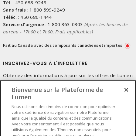
Tél.
:
450 688-9249
Sans frais
:
1 800 599-9249
Téléc.
:
450 686-1444
Service d'urgence
:
1 800 363-0303
(Après les heures de
bureau - 17h00 et 7h00, Frais applicables)
Fait au Canada avec des composants canadiens et importés
INSCRIVEZ-VOUS À L'INFOLETTRE
Obtenez des informations à jour sur les offres de Lumen
Bienvenue sur la Plateforme de
Lumen
Nous utilisons des témoins de connexion pour optimiser
votre expérience de navigation sur notre Plateforme
ainsi que la qualité du contenu et des communications.
Avec votre consentement, il est possible que nous
utilisions également des Témoins non essentiels pour
améliorer l’expérience utilisateur et analyser