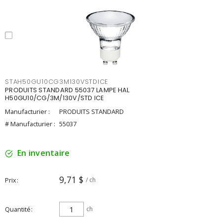
STAH50GU10CG3M130VSTDICE
PRODUITS STANDARD 55037 LAMPE HAL
H50GU10/CG/3M/130V/STD ICE
Manufacturier :
PRODUITS STANDARD
# Manufacturier :
55037
En inventaire
9,71 $
Prix
/ ch
Quantité
ch