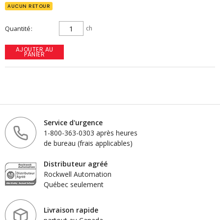
AUCUN RETOUR
Quantité
ch
AJOUTER AU
PANIER
Service d'urgence
1-800-363-0303 après heures
de bureau (frais applicables)
Distributeur agréé
Rockwell Automation
Québec seulement
Livraison rapide