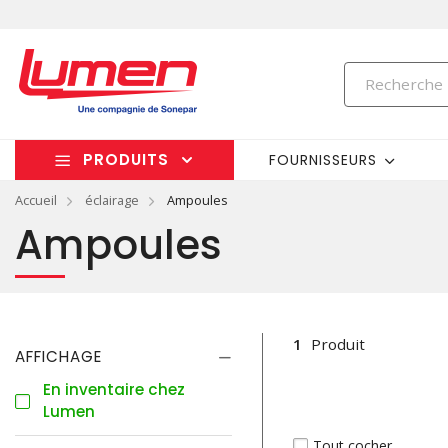
PRODUITS
FOURNISSEURS
Accueil
éclairage
Ampoules
Ampoules
1
Produit
AFFICHAGE
En inventaire chez
Lumen
Tout cocher