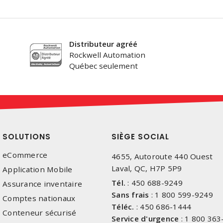
Distributeur agréé
Rockwell Automation
Québec seulement
SOLUTIONS
SIÈGE SOCIAL
eCommerce
4655, Autoroute 440 Ouest
Laval, QC, H7P 5P9
Application Mobile
Tél.
:
450 688-9249
Assurance inventaire
Sans frais
:
1 800 599-9249
Comptes nationaux
Téléc.
:
450 686-1444
Conteneur sécurisé
Service d'urgence
:
1 800 363