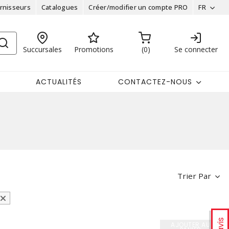
rnisseurs
Catalogues
Créer/modifier un compte PRO
FR
Succursales
Promotions
0
Se connecter
ACTUALITÉS
CONTACTEZ-NOUS
Trier Par
AJOUTER AU