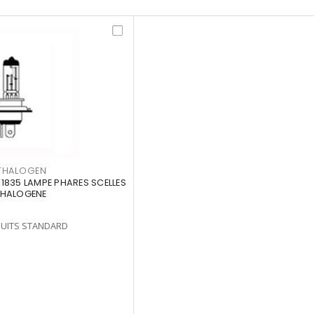
THALOGEN
1835 LAMPE PHARES SCELLES
 HALOGENE
UITS STANDARD
5