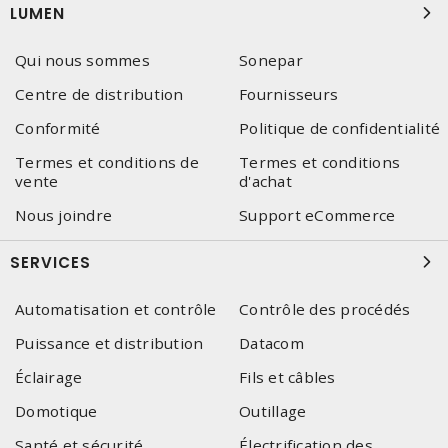
LUMEN
Qui nous sommes
Sonepar
Centre de distribution
Fournisseurs
Conformité
Politique de confidentialité
Termes et conditions de
Termes et conditions
vente
d'achat
Nous joindre
Support eCommerce
SERVICES
Automatisation et contrôle
Contrôle des procédés
Puissance et distribution
Datacom
Éclairage
Fils et câbles
Domotique
Outillage
Santé et sécurité
Électrification des