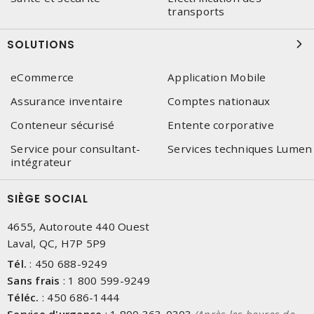
transports
SOLUTIONS
eCommerce
Application Mobile
Assurance inventaire
Comptes nationaux
Conteneur sécurisé
Entente corporative
Service pour consultant-
Services techniques Lumen
intégrateur
SIÈGE SOCIAL
4655, Autoroute 440 Ouest
Laval, QC, H7P 5P9
Tél.
:
450 688-9249
Sans frais
:
1 800 599-9249
Téléc.
:
450 686-1444