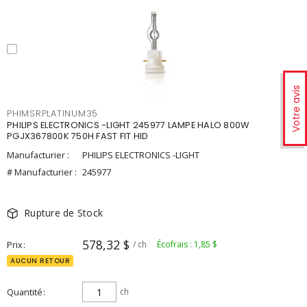
Votre avis
PHIMSRPLATINUM35
PHILIPS ELECTRONICS -LIGHT 245977 LAMPE HALO 800W
PGJX367800K 750H FAST FIT HID
Manufacturier :
PHILIPS ELECTRONICS -LIGHT
# Manufacturier :
245977
Rupture de Stock
578,32 $
Prix
/ ch
Écofrais : 1,85 $
AUCUN RETOUR
Quantité
ch