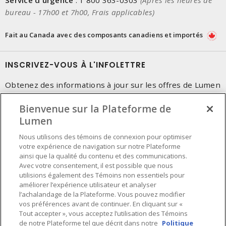
Service d'urgence
:
1 800 363-0303
(Après les heures de
bureau - 17h00 et 7h00, Frais applicables)
Fait au Canada avec des composants canadiens et importés
INSCRIVEZ-VOUS À L'INFOLETTRE
Obtenez des informations à jour sur les offres de Lumen
Bienvenue sur la Plateforme de
Lumen
Nous utilisons des témoins de connexion pour optimiser
votre expérience de navigation sur notre Plateforme
ainsi que la qualité du contenu et des communications.
Avec votre consentement, il est possible que nous
utilisions également des Témoins non essentiels pour
améliorer l’expérience utilisateur et analyser
l’achalandage de la Plateforme. Vous pouvez modifier
vos préférences avant de continuer. En cliquant sur «
Tout accepter », vous acceptez l’utilisation des Témoins
de notre Plateforme tel que décrit dans notre
Politique