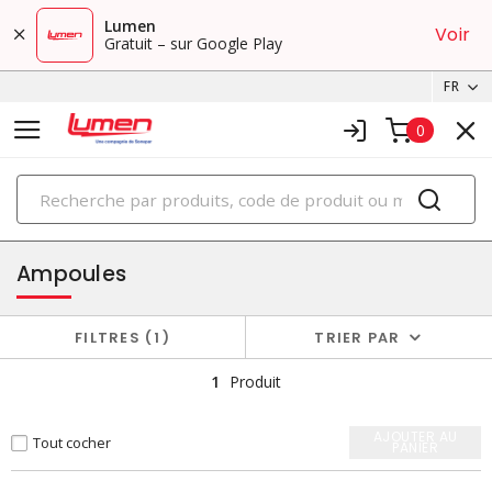
Lumen
Voir
Gratuit – sur Google Play
FR
0
PRODUITS
éclairage
Ampoules
FILTRES
1
TRIER PAR
1
Produit
AJOUTER AU
Tout cocher
PANIER