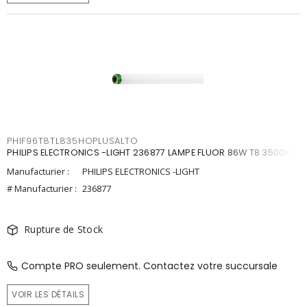
PHIF96T8TL835HOPLUSALTO
PHILIPS ELECTRONICS -LIGHT 236877 LAMPE FLUOR 86W T8 3500K
Manufacturier :
PHILIPS ELECTRONICS -LIGHT
# Manufacturier :
236877
Rupture de Stock
Compte PRO seulement. Contactez votre succursale
VOIR LES DÉTAILS