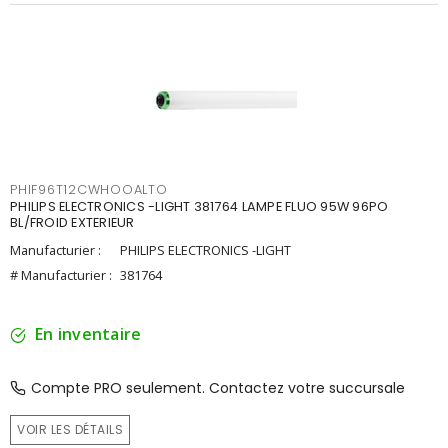
PHIF96T12CWHOOALTO
PHILIPS ELECTRONICS -LIGHT 381764 LAMPE FLUO 95W 96PO
BL/FROID EXTERIEUR
Manufacturier :
PHILIPS ELECTRONICS -LIGHT
# Manufacturier :
381764
En inventaire
Compte PRO seulement. Contactez votre succursale
VOIR LES DÉTAILS