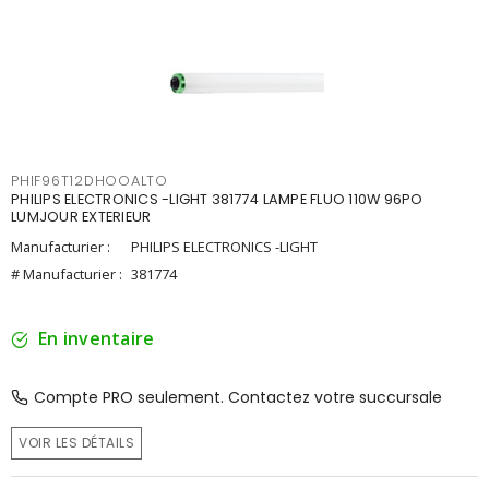
PHIF96T12DHOOALTO
PHILIPS ELECTRONICS -LIGHT 381774 LAMPE FLUO 110W 96PO
LUMJOUR EXTERIEUR
Manufacturier :
PHILIPS ELECTRONICS -LIGHT
# Manufacturier :
381774
En inventaire
Compte PRO seulement. Contactez votre succursale
VOIR LES DÉTAILS