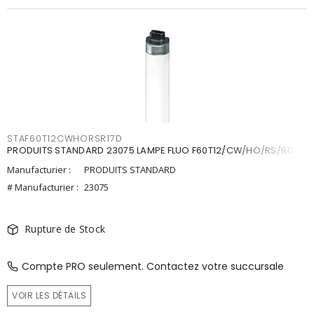
STAF60T12CWHORSR17D
PRODUITS STANDARD 23075 LAMPE FLUO F60T12/CW/HO/RS/R17D
Manufacturier :
PRODUITS STANDARD
# Manufacturier :
23075
Rupture de Stock
Compte PRO seulement. Contactez votre succursale
VOIR LES DÉTAILS