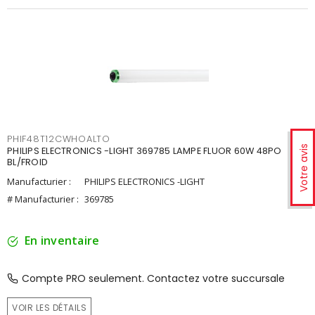
PHIF48T12CWHOALTO
Votre avis
PHILIPS ELECTRONICS -LIGHT 369785 LAMPE FLUOR 60W 48PO
BL/FROID
Manufacturier :
PHILIPS ELECTRONICS -LIGHT
# Manufacturier :
369785
En inventaire
Compte PRO seulement. Contactez votre succursale
VOIR LES DÉTAILS