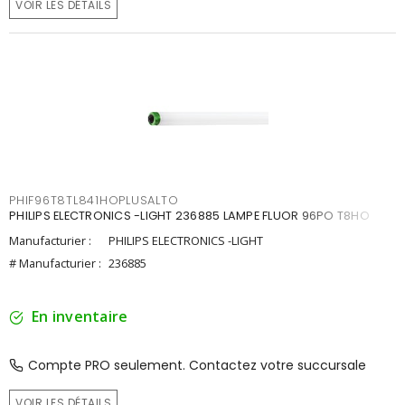
VOIR LES DÉTAILS
PHIF96T8TL841HOPLUSALTO
PHILIPS ELECTRONICS -LIGHT 236885 LAMPE FLUOR 96PO T8HO
Manufacturier :
PHILIPS ELECTRONICS -LIGHT
# Manufacturier :
236885
En inventaire
Compte PRO seulement. Contactez votre succursale
VOIR LES DÉTAILS