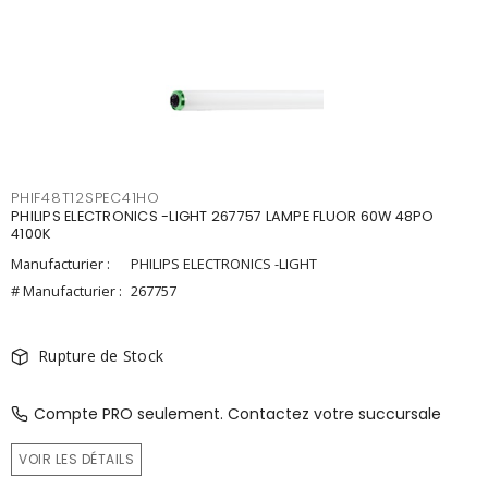
PHIF48T12SPEC41HO
PHILIPS ELECTRONICS -LIGHT 267757 LAMPE FLUOR 60W 48PO
4100K
Manufacturier :
PHILIPS ELECTRONICS -LIGHT
# Manufacturier :
267757
Rupture de Stock
Compte PRO seulement. Contactez votre succursale
VOIR LES DÉTAILS