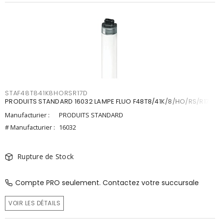
STAF48T841K8HORSR17D
PRODUITS STANDARD 16032 LAMPE FLUO F48T8/41K/8/HO/RS/R17D
Manufacturier :
PRODUITS STANDARD
# Manufacturier :
16032
Rupture de Stock
Compte PRO seulement. Contactez votre succursale
VOIR LES DÉTAILS