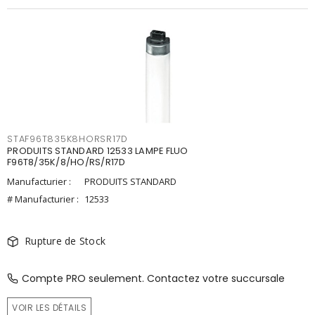
STAF96T835K8HORSR17D
PRODUITS STANDARD 12533 LAMPE FLUO
F96T8/35K/8/HO/RS/R17D
Manufacturier :
PRODUITS STANDARD
# Manufacturier :
12533
Rupture de Stock
Compte PRO seulement. Contactez votre succursale
VOIR LES DÉTAILS