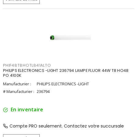
PHIF48T8HOTL841ALTO
PHILIPS ELECTRONICS -LIGHT 236794 LAMPE FLUOR 44W T8 HO48
PO 4100K
Manufacturier :
PHILIPS ELECTRONICS -LIGHT
# Manufacturier :
236794
En inventaire
Compte PRO seulement. Contactez votre succursale