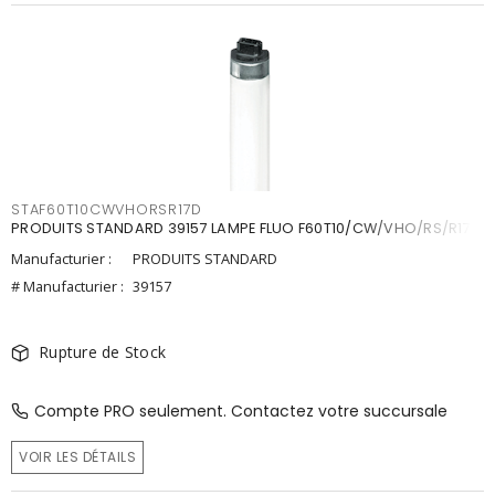
STAF60T10CWVHORSR17D
PRODUITS STANDARD 39157 LAMPE FLUO F60T10/CW/VHO/RS/R17D
Manufacturier :
PRODUITS STANDARD
# Manufacturier :
39157
Rupture de Stock
Compte PRO seulement. Contactez votre succursale
VOIR LES DÉTAILS