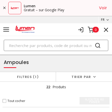
Lumen
Voir
Gratuit – sur Google Play
FR
0
PRODUITS
éclairage
Ampoules
FILTRES
1
TRIER PAR
22
Produits
AJOUTER AU
Tout cocher
PANIER