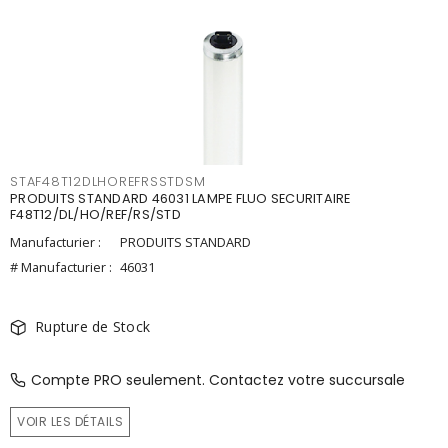
STAF48T12DLHOREFRSSTDSM
PRODUITS STANDARD 46031 LAMPE FLUO SECURITAIRE
F48T12/DL/HO/REF/RS/STD
Manufacturier :
PRODUITS STANDARD
# Manufacturier :
46031
Rupture de Stock
Compte PRO seulement. Contactez votre succursale
VOIR LES DÉTAILS