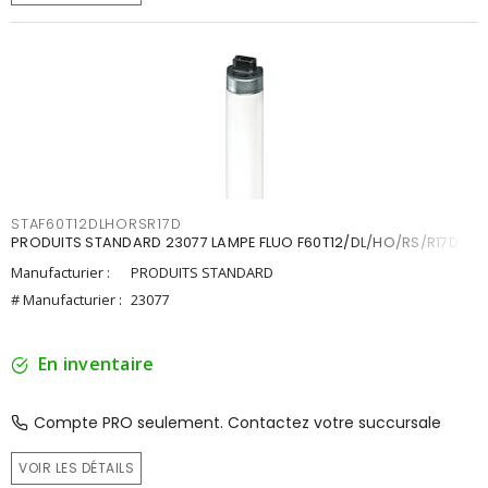
STAF60T12DLHORSR17D
PRODUITS STANDARD 23077 LAMPE FLUO F60T12/DL/HO/RS/R17D
Manufacturier :
PRODUITS STANDARD
# Manufacturier :
23077
En inventaire
Compte PRO seulement. Contactez votre succursale
VOIR LES DÉTAILS