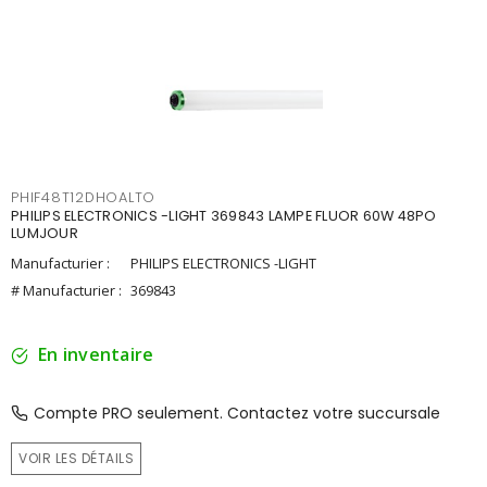
PHIF48T12DHOALTO
PHILIPS ELECTRONICS -LIGHT 369843 LAMPE FLUOR 60W 48PO
LUMJOUR
Manufacturier :
PHILIPS ELECTRONICS -LIGHT
# Manufacturier :
369843
En inventaire
Compte PRO seulement. Contactez votre succursale
VOIR LES DÉTAILS