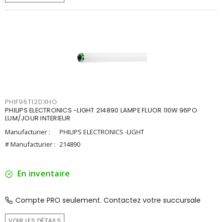
PHIF96T12DXHO
PHILIPS ELECTRONICS -LIGHT 214890 LAMPE FLUOR 110W 96PO
LUM/JOUR INTERIEUR
Manufacturier :
PHILIPS ELECTRONICS -LIGHT
# Manufacturier :
214890
En inventaire
Compte PRO seulement. Contactez votre succursale
VOIR LES DÉTAILS