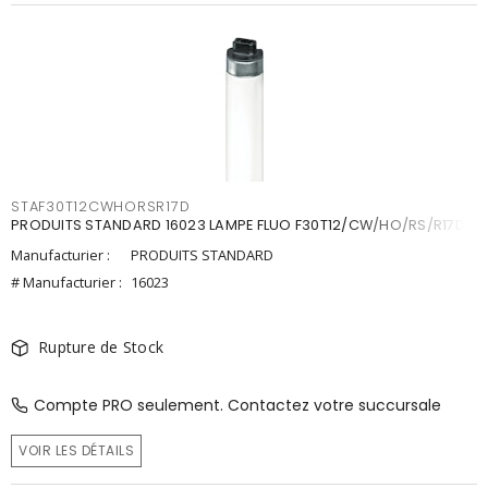
STAF30T12CWHORSR17D
PRODUITS STANDARD 16023 LAMPE FLUO F30T12/CW/HO/RS/R17D
Manufacturier :
PRODUITS STANDARD
# Manufacturier :
16023
Rupture de Stock
Compte PRO seulement. Contactez votre succursale
VOIR LES DÉTAILS