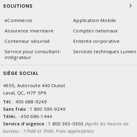
SOLUTIONS
eCommerce
Application Mobile
Assurance inventaire
Comptes nationaux
Conteneur sécurisé
Entente corporative
Service pour consultant-
Services techniques Lumen
intégrateur
SIÈGE SOCIAL
4655, Autoroute 440 Ouest
Laval, QC, H7P 5P9
Tél.
:
450 688-9249
Sans frais
:
1 800 599-9249
Téléc.
:
450 686-1444
Service d'urgence
:
1 800 363-0303
(Après les heures de
bureau - 17h00 et 7h00, Frais applicables)