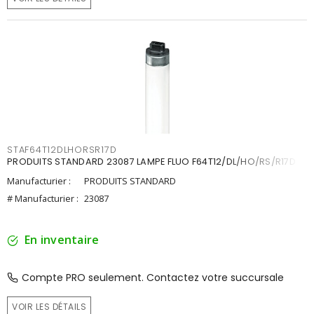
STAF64T12DLHORSR17D
PRODUITS STANDARD 23087 LAMPE FLUO F64T12/DL/HO/RS/R17D
Manufacturier :
PRODUITS STANDARD
# Manufacturier :
23087
En inventaire
Compte PRO seulement. Contactez votre succursale
VOIR LES DÉTAILS