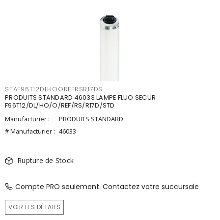
STAF96T12DLHOOREFRSR17DS
PRODUITS STANDARD 46033 LAMPE FLUO SECUR
F96T12/DL/HO/O/REF/RS/R17D/STD
Manufacturier :
PRODUITS STANDARD
# Manufacturier :
46033
Rupture de Stock
Compte PRO seulement. Contactez votre succursale
VOIR LES DÉTAILS