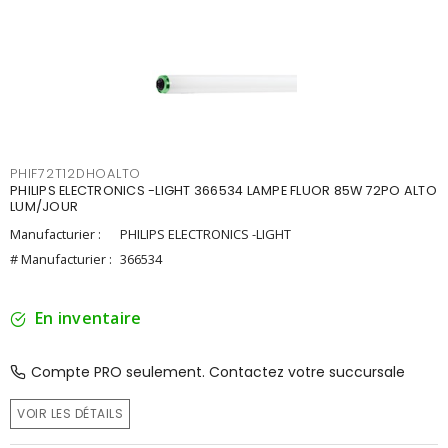
PHIF72T12DHOALTO
PHILIPS ELECTRONICS -LIGHT 366534 LAMPE FLUOR 85W 72PO ALTO
LUM/JOUR
Manufacturier :
PHILIPS ELECTRONICS -LIGHT
# Manufacturier :
366534
En inventaire
Compte PRO seulement. Contactez votre succursale
VOIR LES DÉTAILS