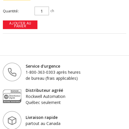
Quantité
ch
AJOUTER AU
PANIER
Service d'urgence
1-800-363-0303 après heures
de bureau (frais applicables)
Distributeur agréé
Rockwell Automation
Québec seulement
Livraison rapide
partout au Canada