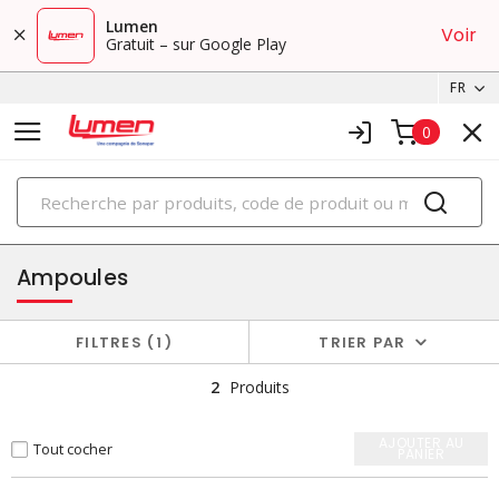
Lumen
Voir
Gratuit – sur Google Play
FR
0
PRODUITS
éclairage
Ampoules
FILTRES
1
TRIER PAR
2
Produits
AJOUTER AU
Tout cocher
PANIER