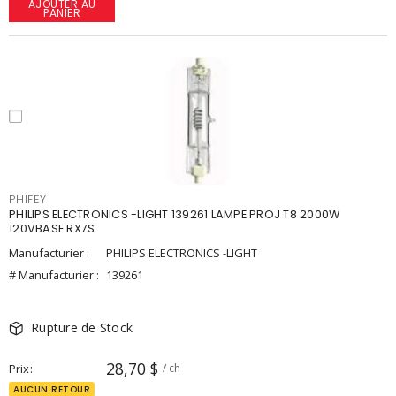
AJOUTER AU
PANIER
PHIFEY
PHILIPS ELECTRONICS -LIGHT 139261 LAMPE PROJ T8 2000W
120VBASE RX7S
Manufacturier :
PHILIPS ELECTRONICS -LIGHT
# Manufacturier :
139261
Rupture de Stock
28,70 $
Prix
/ ch
AUCUN RETOUR