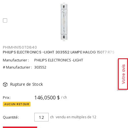
PHIMHN150TD840
PHILIPS ELECTRONICS -LIGHT 303552 LAMPE HALOG 150T7 R7S
Manufacturier :
PHILIPS ELECTRONICS -LIGHT
Votre avis
# Manufacturier :
303552
Rupture de Stock
146,0500 $
Prix
/ ch
AUCUN RETOUR
Quantité
ch
vendu en multiples de 12