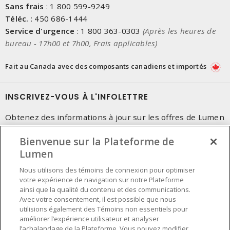
Sans frais
:
1 800 599-9249
Téléc.
:
450 686-1444
Service d'urgence
:
1 800 363-0303
(Après les heures de
bureau - 17h00 et 7h00, Frais applicables)
Fait au Canada avec des composants canadiens et importés
INSCRIVEZ-VOUS À L'INFOLETTRE
Obtenez des informations à jour sur les offres de Lumen
Bienvenue sur la Plateforme de
Lumen
Nous utilisons des témoins de connexion pour optimiser
votre expérience de navigation sur notre Plateforme
ainsi que la qualité du contenu et des communications.
Avec votre consentement, il est possible que nous
utilisions également des Témoins non essentiels pour
améliorer l’expérience utilisateur et analyser
l’achalandage de la Plateforme. Vous pouvez modifier