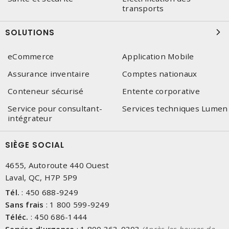
transports
SOLUTIONS
eCommerce
Application Mobile
Assurance inventaire
Comptes nationaux
Conteneur sécurisé
Entente corporative
Service pour consultant-
Services techniques Lumen
intégrateur
SIÈGE SOCIAL
4655, Autoroute 440 Ouest
Laval, QC, H7P 5P9
Tél.
:
450 688-9249
Sans frais
:
1 800 599-9249
Téléc.
:
450 686-1444