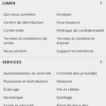
LUMEN
Qui nous sommes
Sonepar
Centre de distribution
Fournisseurs
Conformité
Politique de confidentialité
Termes et conditions de
Termes et conditions
vente
d'achat
Nous joindre
Support eCommerce
SERVICES
Automatisation et contrôle
Contrôle des procédés
Puissance et distribution
Datacom
Éclairage
Fils et câbles
Domotique
Outillage
Santé et sécurité
Électrification des