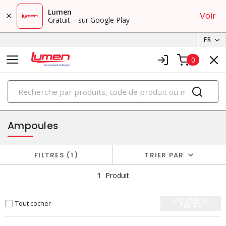
Lumen
Voir
Gratuit – sur Google Play
FR
0
PRODUITS
éclairage
Ampoules
FILTRES
1
TRIER PAR
1
Produit
AJOUTER AU
Tout cocher
PANIER