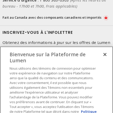
Service d'urgence
:
1 800 363-0303
(Après les heures de
bureau - 17h00 et 7h00, Frais applicables)
Fait au Canada avec des composants canadiens et importés
INSCRIVEZ-VOUS À L'INFOLETTRE
Obtenez des informations à jour sur les offres de Lumen
Bienvenue sur la Plateforme de
Lumen
Nous utilisons des témoins de connexion pour optimiser
votre expérience de navigation sur notre Plateforme
ainsi que la qualité du contenu et des communications.
Avec votre consentement, il est possible que nous
utilisions également des Témoins non essentiels pour
améliorer l’expérience utilisateur et analyser
l’achalandage de la Plateforme. Vous pouvez modifier
vos préférences avant de continuer. En cliquant sur «
Tout accepter », vous acceptez l’utilisation des Témoins
de notre Plateforme tel que décrit dans notre
Politique