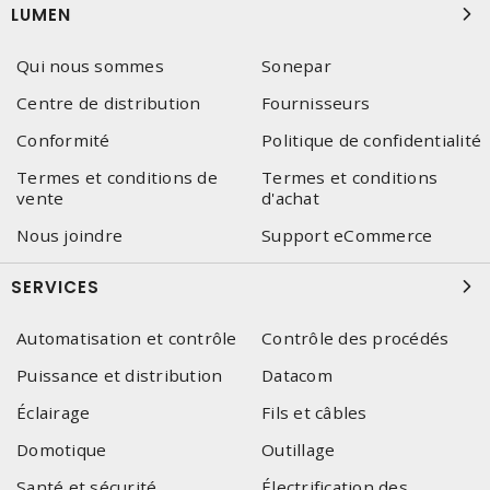
LUMEN
Qui nous sommes
Sonepar
Centre de distribution
Fournisseurs
Conformité
Politique de confidentialité
Termes et conditions de
Termes et conditions
vente
d'achat
Nous joindre
Support eCommerce
SERVICES
Automatisation et contrôle
Contrôle des procédés
Puissance et distribution
Datacom
Éclairage
Fils et câbles
Domotique
Outillage
Santé et sécurité
Électrification des