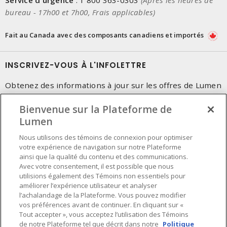
Service d'urgence
:
1 800 363-0303
(Après les heures de
bureau - 17h00 et 7h00, Frais applicables)
Fait au Canada avec des composants canadiens et importés
INSCRIVEZ-VOUS À L'INFOLETTRE
Obtenez des informations à jour sur les offres de Lumen
Bienvenue sur la Plateforme de
Lumen
Nous utilisons des témoins de connexion pour optimiser
votre expérience de navigation sur notre Plateforme
ainsi que la qualité du contenu et des communications.
Avec votre consentement, il est possible que nous
utilisions également des Témoins non essentiels pour
améliorer l’expérience utilisateur et analyser
l’achalandage de la Plateforme. Vous pouvez modifier
vos préférences avant de continuer. En cliquant sur «
Tout accepter », vous acceptez l’utilisation des Témoins
de notre Plateforme tel que décrit dans notre
Politique