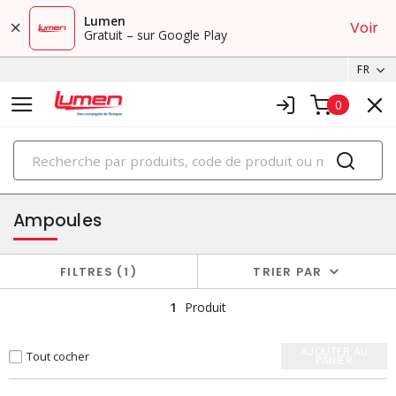
Lumen
Voir
Gratuit – sur Google Play
FR
0
PRODUITS
éclairage
Ampoules
FILTRES
1
TRIER PAR
1
Produit
AJOUTER AU
Tout cocher
PANIER