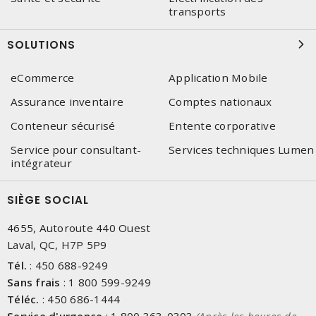
transports
SOLUTIONS
eCommerce
Application Mobile
Assurance inventaire
Comptes nationaux
Conteneur sécurisé
Entente corporative
Service pour consultant-
Services techniques Lumen
intégrateur
SIÈGE SOCIAL
4655, Autoroute 440 Ouest
Laval, QC, H7P 5P9
Tél.
:
450 688-9249
Sans frais
:
1 800 599-9249
Téléc.
:
450 686-1444