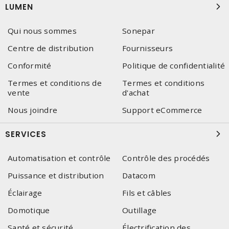
LUMEN
Qui nous sommes
Sonepar
Centre de distribution
Fournisseurs
Conformité
Politique de confidentialité
Termes et conditions de
Termes et conditions
vente
d'achat
Nous joindre
Support eCommerce
SERVICES
Automatisation et contrôle
Contrôle des procédés
Puissance et distribution
Datacom
Éclairage
Fils et câbles
Domotique
Outillage
Santé et sécurité
Électrification des