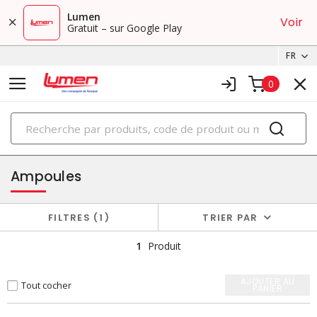
Lumen
Voir
Gratuit – sur Google Play
FR
0
PRODUITS
éclairage
Ampoules
FILTRES
1
TRIER PAR
1
Produit
AJOUTER AU
Tout cocher
PANIER