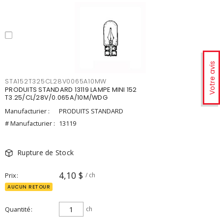
Votre avis
STA152T325CL28V0065A10MW
PRODUITS STANDARD 13119 LAMPE MINI 152
T3.25/CL/28V/0.065A/10M/WDG
Manufacturier :
PRODUITS STANDARD
# Manufacturier :
13119
Rupture de Stock
4,10 $
Prix
/ ch
AUCUN RETOUR
Quantité
ch