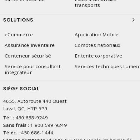
transports
SOLUTIONS
eCommerce
Application Mobile
Assurance inventaire
Comptes nationaux
Conteneur sécurisé
Entente corporative
Service pour consultant-
Services techniques Lumen
intégrateur
SIÈGE SOCIAL
4655, Autoroute 440 Ouest
Laval, QC, H7P 5P9
Tél.
:
450 688-9249
Sans frais
:
1 800 599-9249
Téléc.
:
450 686-1444