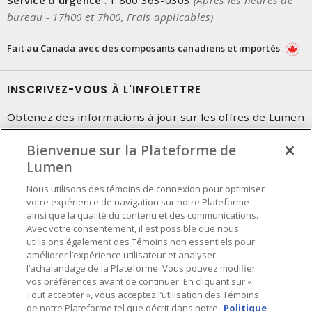
Service d'urgence
:
1 800 363-0303
(Après les heures de
bureau - 17h00 et 7h00, Frais applicables)
Fait au Canada avec des composants canadiens et importés
INSCRIVEZ-VOUS À L'INFOLETTRE
Obtenez des informations à jour sur les offres de Lumen
Bienvenue sur la Plateforme de
Lumen
Nous utilisons des témoins de connexion pour optimiser
votre expérience de navigation sur notre Plateforme
ainsi que la qualité du contenu et des communications.
Avec votre consentement, il est possible que nous
utilisions également des Témoins non essentiels pour
améliorer l’expérience utilisateur et analyser
l’achalandage de la Plateforme. Vous pouvez modifier
vos préférences avant de continuer. En cliquant sur «
Tout accepter », vous acceptez l’utilisation des Témoins
de notre Plateforme tel que décrit dans notre
Politique