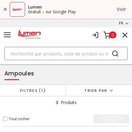
Lumen
Voir
Gratuit – sur Google Play
FR
0
PRODUITS
éclairage
Ampoules
FILTRES
1
TRIER PAR
3
Produits
AJOUTER AU
Tout cocher
PANIER