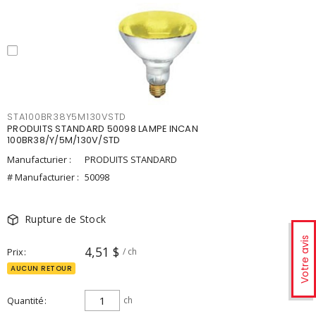
STA100BR38Y5M130VSTD
PRODUITS STANDARD 50098 LAMPE INCAN
100BR38/Y/5M/130V/STD
Manufacturier :
PRODUITS STANDARD
# Manufacturier :
50098
Rupture de Stock
Votre avis
4,51 $
Prix
/ ch
AUCUN RETOUR
Quantité
ch