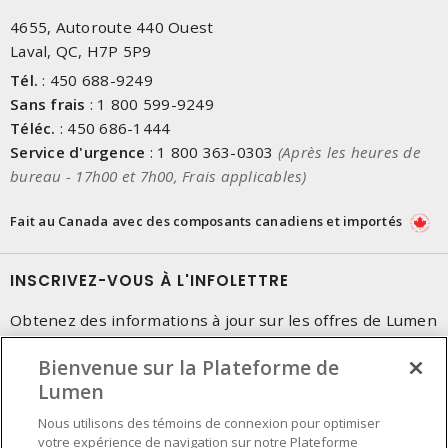
4655, Autoroute 440 Ouest
Laval, QC, H7P 5P9
Tél.
:
450 688-9249
Sans frais
:
1 800 599-9249
Téléc.
:
450 686-1444
Service d'urgence
:
1 800 363-0303
(Après les heures de
bureau - 17h00 et 7h00, Frais applicables)
Fait au Canada avec des composants canadiens et importés
INSCRIVEZ-VOUS À L'INFOLETTRE
Obtenez des informations à jour sur les offres de Lumen
Bienvenue sur la Plateforme de
Lumen
Nous utilisons des témoins de connexion pour optimiser
votre expérience de navigation sur notre Plateforme