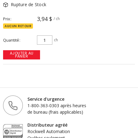
Rupture de Stock
3,94 $
Prix
/ ch
AUCUN RETOUR
Quantité
ch
AJOUTER AU
PANIER
Service d'urgence
1-800-363-0303 après heures
de bureau (frais applicables)
Distributeur agréé
Rockwell Automation
Québec seulement