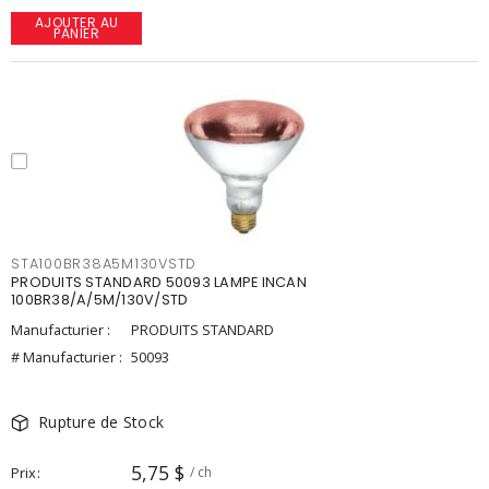
AJOUTER AU
PANIER
STA100BR38A5M130VSTD
PRODUITS STANDARD 50093 LAMPE INCAN
100BR38/A/5M/130V/STD
Manufacturier :
PRODUITS STANDARD
# Manufacturier :
50093
Rupture de Stock
5,75 $
Prix
/ ch