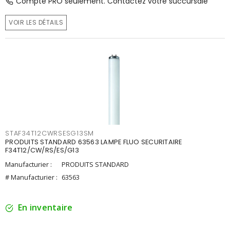
Compte PRO seulement. Contactez votre succursale
VOIR LES DÉTAILS
STAF34T12CWRSESG13SM
PRODUITS STANDARD 63563 LAMPE FLUO SECURITAIRE
F34T12/CW/RS/ES/G13
Manufacturier :
PRODUITS STANDARD
# Manufacturier :
63563
En inventaire