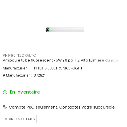
PHIF96T12DXALTO
Ampoule tube fluorescent 75W 96 po T12 Alto Lumière du jour
Manufacturier :
PHILIPS ELECTRONICS -LIGHT
# Manufacturier :
372821
En inventaire
Compte PRO seulement. Contactez votre succursale
VOIR LES DÉTAILS