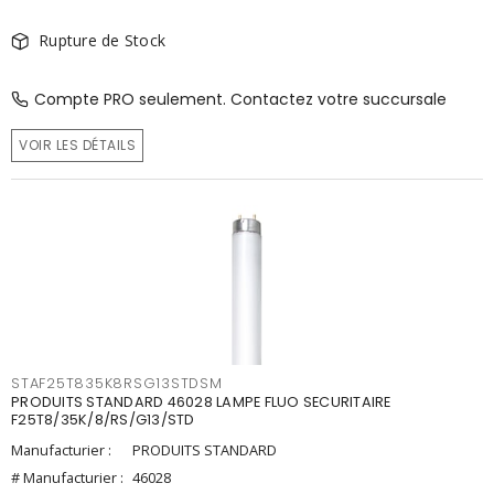
Rupture de Stock
Compte PRO seulement. Contactez votre succursale
VOIR LES DÉTAILS
STAF25T835K8RSG13STDSM
PRODUITS STANDARD 46028 LAMPE FLUO SECURITAIRE
F25T8/35K/8/RS/G13/STD
Manufacturier :
PRODUITS STANDARD
# Manufacturier :
46028