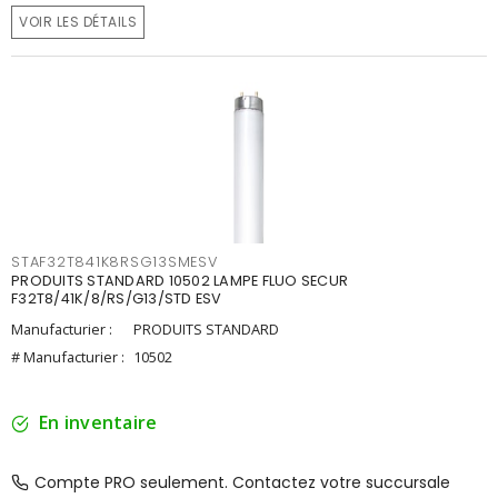
VOIR LES DÉTAILS
STAF32T841K8RSG13SMESV
PRODUITS STANDARD 10502 LAMPE FLUO SECUR
F32T8/41K/8/RS/G13/STD ESV
Manufacturier :
PRODUITS STANDARD
# Manufacturier :
10502
En inventaire
Compte PRO seulement. Contactez votre succursale