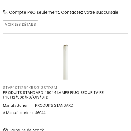
Compte PRO seulement. Contactez votre succursale
VOIR LES DÉTAILS
STAF40T1250KRSG13STDSM
PRODUITS STANDARD 46044 LAMPE FLUO SECURITAIRE
F40T12/50K/RS/G13/STD
Manufacturier :
PRODUITS STANDARD
# Manufacturier :
46044
Rupture de Stock