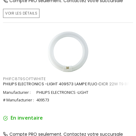
Compte PRO seulement. Contactez votre succursale
VOIR LES DÉTAILS
PHIFC8T9SOFTWHITE
PHILIPS ELECTRONICS -LIGHT 409573 LAMPE FLUO CICR 22W T9 8PO
Manufacturier :
PHILIPS ELECTRONICS -LIGHT
# Manufacturier :
409573
En inventaire
Compte PRO seulement. Contactez votre succursale