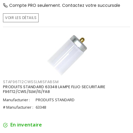
Compte PRO seulement. Contactez votre succursale
VOIR LES DÉTAILS
STAF96T12CWSSLMISFA8SM
PRODUITS STANDARD 63348 LAMPE FLUO SECURITAIRE
F96T12/CWS/SLM/IS/FA8
Manufacturier :
PRODUITS STANDARD
# Manufacturier :
63348
En inventaire