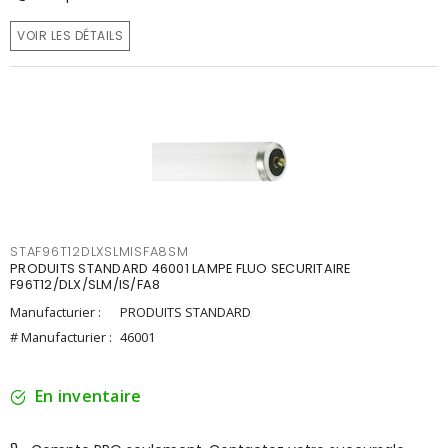
VOIR LES DÉTAILS
STAF96T12DLXSLMISFA8SM
PRODUITS STANDARD 46001 LAMPE FLUO SECURITAIRE
F96T12/DLX/SLM/IS/FA8
Manufacturier :
PRODUITS STANDARD
# Manufacturier :
46001
En inventaire