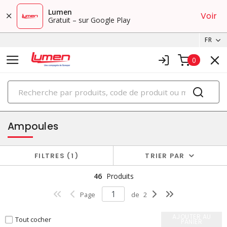
Lumen
Voir
Gratuit – sur Google Play
FR
0
PRODUITS
éclairage
Ampoules
FILTRES
1
TRIER PAR
46
Produits
Page
de
2
AJOUTER AU
Tout cocher
PANIER