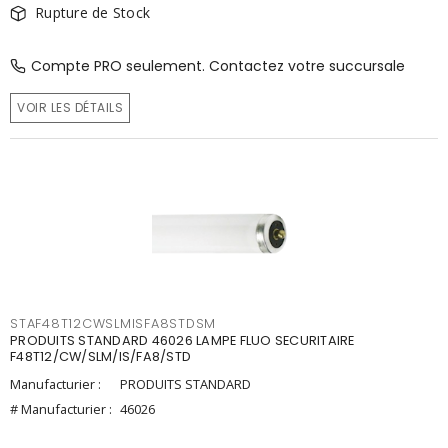
Rupture de Stock
Compte PRO seulement. Contactez votre succursale
VOIR LES DÉTAILS
STAF48T12CWSLMISFA8STDSM
PRODUITS STANDARD 46026 LAMPE FLUO SECURITAIRE
F48T12/CW/SLM/IS/FA8/STD
Manufacturier :
PRODUITS STANDARD
# Manufacturier :
46026