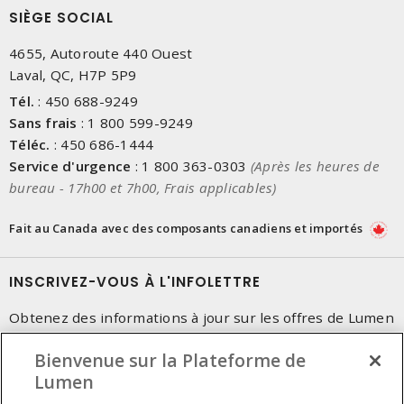
SIÈGE SOCIAL
4655, Autoroute 440 Ouest
Laval, QC, H7P 5P9
Tél.
:
450 688-9249
Sans frais
:
1 800 599-9249
Téléc.
:
450 686-1444
Service d'urgence
:
1 800 363-0303
(Après les heures de
bureau - 17h00 et 7h00, Frais applicables)
Fait au Canada avec des composants canadiens et importés
INSCRIVEZ-VOUS À L'INFOLETTRE
Obtenez des informations à jour sur les offres de Lumen
Bienvenue sur la Plateforme de
Lumen