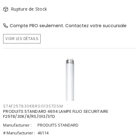
Rupture de Stock
Compte PRO seulement. Contactez votre succursale
VOIR LES DÉTAILS
STAF25T830K8RSG13STDSM
PRODUITS STANDARD 46114 LAMPE FLUO SECURITAIRE
F25T8/30K/8/RS/G13/STD
Manufacturier :
PRODUITS STANDARD
# Manufacturier :
46114