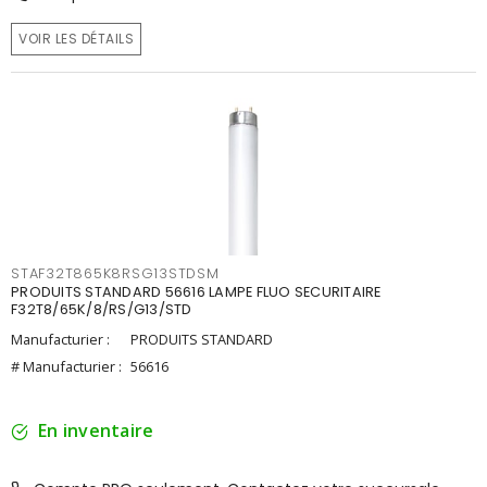
VOIR LES DÉTAILS
STAF32T865K8RSG13STDSM
PRODUITS STANDARD 56616 LAMPE FLUO SECURITAIRE
F32T8/65K/8/RS/G13/STD
Manufacturier :
PRODUITS STANDARD
# Manufacturier :
56616
En inventaire