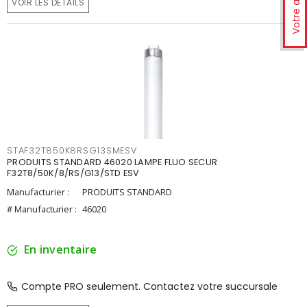
Votre avis
VOIR LES DÉTAILS
STAF32T850K8RSG13SMESV
PRODUITS STANDARD 46020 LAMPE FLUO SECUR
F32T8/50K/8/RS/G13/STD ESV
Manufacturier :
PRODUITS STANDARD
# Manufacturier :
46020
En inventaire
Compte PRO seulement. Contactez votre succursale