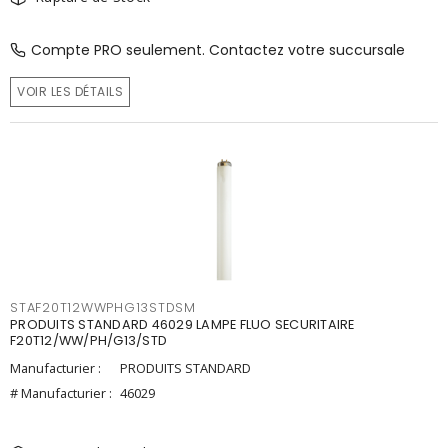
Compte PRO seulement. Contactez votre succursale
VOIR LES DÉTAILS
STAF20T12WWPHG13STDSM
PRODUITS STANDARD 46029 LAMPE FLUO SECURITAIRE
F20T12/WW/PH/G13/STD
Manufacturier :
PRODUITS STANDARD
# Manufacturier :
46029