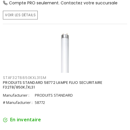
Compte PRO seulement. Contactez votre succursale
VOIR LES DÉTAILS
STAF32T8850KXL31SM
PRODUITS STANDARD 58772 LAMPE FLUO SECURITAIRE
F32T8/850K/XL31
Manufacturier :
PRODUITS STANDARD
# Manufacturier :
58772
En inventaire