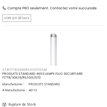
Compte PRO seulement. Contactez votre succursale
VOIR LES DÉTAILS
STAF17T830K8RSG13STDSM
PRODUITS STANDARD 46113 LAMPE FLUO SECURITAIRE
F17T8/30K/8/RS/G13/STD
Manufacturier :
PRODUITS STANDARD
# Manufacturier :
46113
Rupture de Stock