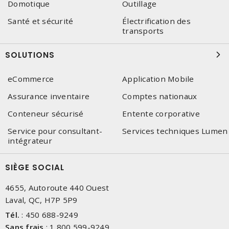
Domotique
Outillage
Santé et sécurité
Électrification des
transports
SOLUTIONS
eCommerce
Application Mobile
Assurance inventaire
Comptes nationaux
Conteneur sécurisé
Entente corporative
Service pour consultant-
Services techniques Lumen
intégrateur
SIÈGE SOCIAL
4655, Autoroute 440 Ouest
Laval, QC, H7P 5P9
Tél.
:
450 688-9249
Sans frais
:
1 800 599-9249