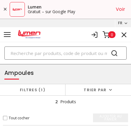
Lumen
Voir
Gratuit – sur Google Play
FR
0
PRODUITS
éclairage
Ampoules
FILTRES
1
TRIER PAR
2
Produits
AJOUTER AU
Tout cocher
PANIER