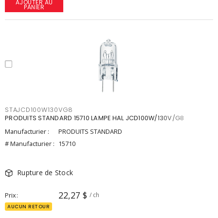
AJOUTER AU
PANIER
STAJCD100W130VG8
PRODUITS STANDARD 15710 LAMPE HAL JCD100W/130V/G8
Manufacturier :
PRODUITS STANDARD
# Manufacturier :
15710
Rupture de Stock
22,27 $
Prix
/ ch
AUCUN RETOUR