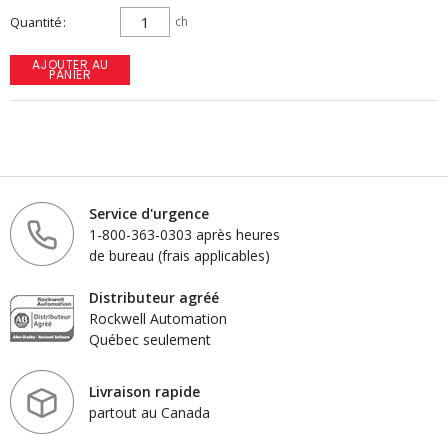
Quantité
ch
AJOUTER AU
PANIER
Service d'urgence
1-800-363-0303 après heures
de bureau (frais applicables)
Distributeur agréé
Rockwell Automation
Québec seulement
Livraison rapide
partout au Canada