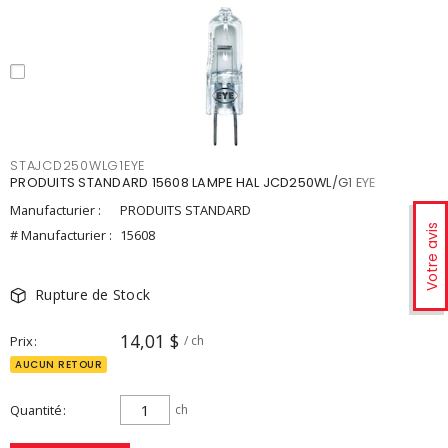
STAJCD250WLG1EYE
PRODUITS STANDARD 15608 LAMPE HAL JCD250WL/G1 EYE
Manufacturier :
PRODUITS STANDARD
Votre avis
# Manufacturier :
15608
Rupture de Stock
14,01 $
Prix
/ ch
AUCUN RETOUR
Quantité
ch