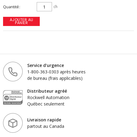
Quantité
ch
AJOUTER AU
PANIER
Service d'urgence
1-800-363-0303 après heures
de bureau (frais applicables)
Distributeur agréé
Rockwell Automation
Québec seulement
Livraison rapide
partout au Canada