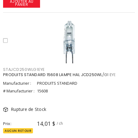
AJOUTER AU
PANIER
STAJCD250WLG1EYE
PRODUITS STANDARD 15608 LAMPE HAL JCD250WL/G1 EYE
Manufacturier :
PRODUITS STANDARD
# Manufacturier :
15608
Rupture de Stock
14,01 $
Prix
/ ch
AUCUN RETOUR