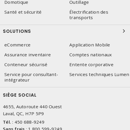
Domotique
Outillage
Santé et sécurité
Électrification des
transports
SOLUTIONS
eCommerce
Application Mobile
Assurance inventaire
Comptes nationaux
Conteneur sécurisé
Entente corporative
Service pour consultant-
Services techniques Lumen
intégrateur
SIÈGE SOCIAL
4655, Autoroute 440 Ouest
Laval, QC, H7P 5P9
Tél.
:
450 688-9249
Sans frais
:
1 800 599-9249