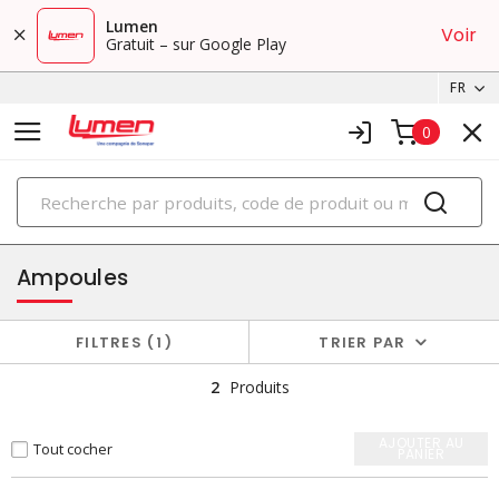
Lumen
Voir
Gratuit – sur Google Play
FR
0
PRODUITS
éclairage
Ampoules
FILTRES
1
TRIER PAR
2
Produits
AJOUTER AU
Tout cocher
PANIER