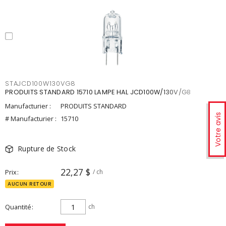
STAJCD100W130VG8
PRODUITS STANDARD 15710 LAMPE HAL JCD100W/130V/G8
Manufacturier :
PRODUITS STANDARD
Votre avis
# Manufacturier :
15710
Rupture de Stock
22,27 $
Prix
/ ch
AUCUN RETOUR
Quantité
ch