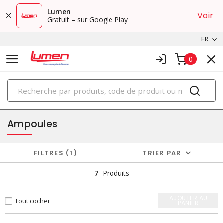
Lumen
Voir
Gratuit – sur Google Play
FR
0
PRODUITS
éclairage
Ampoules
FILTRES
1
TRIER PAR
7
Produits
AJOUTER AU
Tout cocher
PANIER