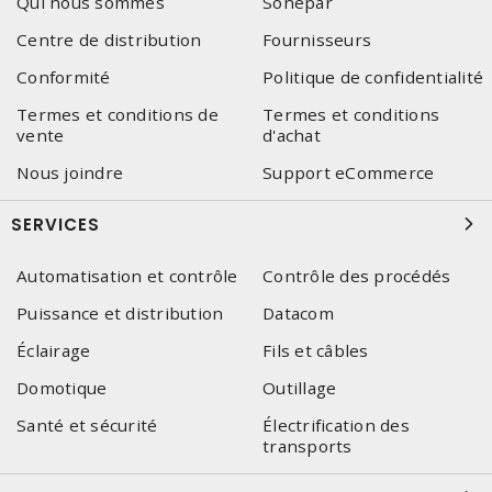
Qui nous sommes
Sonepar
Centre de distribution
Fournisseurs
Conformité
Politique de confidentialité
Termes et conditions de
Termes et conditions
vente
d'achat
Nous joindre
Support eCommerce
SERVICES
Automatisation et contrôle
Contrôle des procédés
Puissance et distribution
Datacom
Éclairage
Fils et câbles
Domotique
Outillage
Santé et sécurité
Électrification des
transports