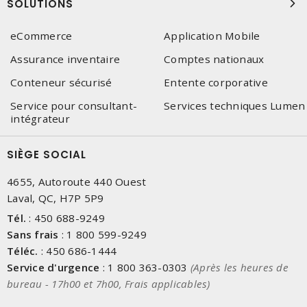
SOLUTIONS
eCommerce
Application Mobile
Assurance inventaire
Comptes nationaux
Conteneur sécurisé
Entente corporative
Service pour consultant-
Services techniques Lumen
intégrateur
SIÈGE SOCIAL
4655, Autoroute 440 Ouest
Laval, QC, H7P 5P9
Tél.
:
450 688-9249
Sans frais
:
1 800 599-9249
Téléc.
:
450 686-1444
Service d'urgence
:
1 800 363-0303
(Après les heures de
bureau - 17h00 et 7h00, Frais applicables)