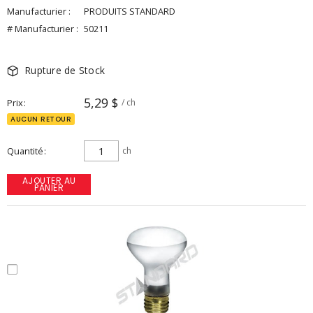
Manufacturier :
PRODUITS STANDARD
# Manufacturier :
50211
Rupture de Stock
5,29 $
Prix
/ ch
AUCUN RETOUR
Quantité
ch
AJOUTER AU
PANIER