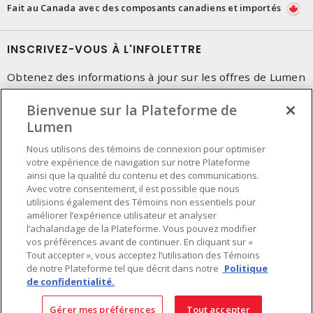
Fait au Canada avec des composants canadiens et importés
INSCRIVEZ-VOUS À L'INFOLETTRE
Obtenez des informations à jour sur les offres de Lumen
Bienvenue sur la Plateforme de
Lumen
Nous utilisons des témoins de connexion pour optimiser
votre expérience de navigation sur notre Plateforme
ainsi que la qualité du contenu et des communications.
Avec votre consentement, il est possible que nous
utilisions également des Témoins non essentiels pour
améliorer l’expérience utilisateur et analyser
l’achalandage de la Plateforme. Vous pouvez modifier
vos préférences avant de continuer. En cliquant sur «
Tout accepter », vous acceptez l’utilisation des Témoins
de notre Plateforme tel que décrit dans notre
Politique
de confidentialité.
Préférences en matière de cookies
Conditions d'utilisation
- © Lumen - Une compagnie de Sonepar 2026. Tous
Gérer mes préférences
Tout accepter