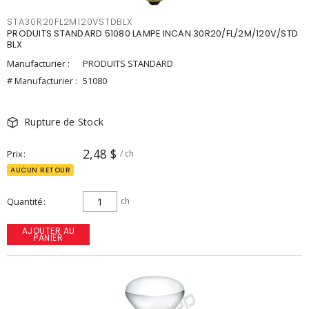
STA30R20FL2M120VSTDBLX
PRODUITS STANDARD 51080 LAMPE INCAN 30R20/FL/2M/120V/STD
BLX
Manufacturier :
PRODUITS STANDARD
# Manufacturier :
51080
Rupture de Stock
2,48 $
Prix
/ ch
AUCUN RETOUR
Quantité
ch
AJOUTER AU
PANIER