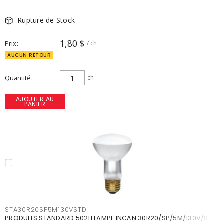
Rupture de Stock
1,80 $
Prix
/ ch
AUCUN RETOUR
Quantité
ch
AJOUTER AU
PANIER
STA30R20SP5M130VSTD
PRODUITS STANDARD 50211 LAMPE INCAN 30R20/SP/5M/130V/STD