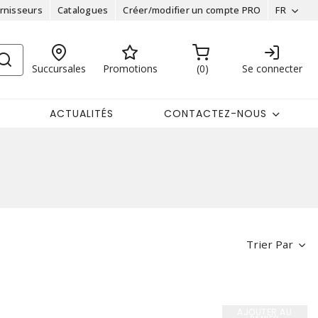
rnisseurs
Catalogues
Créer/modifier un compte PRO
FR
Succursales
Promotions
0
Se connecter
ACTUALITÉS
CONTACTEZ-NOUS
Trier Par
AJOUTER AU