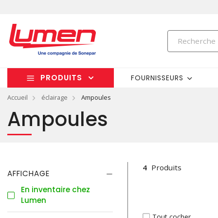
PRODUITS
FOURNISSEURS
Accueil
éclairage
Ampoules
Ampoules
4
Produits
AFFICHAGE
En inventaire chez
Lumen
Tout cocher