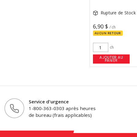
Rupture de Stock
6,90 $
/ ch
AUCUN RETOUR
ch
AJOUTER AU
PANIER
Service d'urgence
1-800-363-0303 après heures
de bureau (frais applicables)