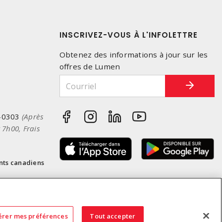
INSCRIVEZ-VOUS À L'INFOLETTRE
Obtenez des informations à jour sur les
offres de Lumen
-0303
(Après
 7h00, Frais
nts canadiens
érer mes préférences
Tout accepter