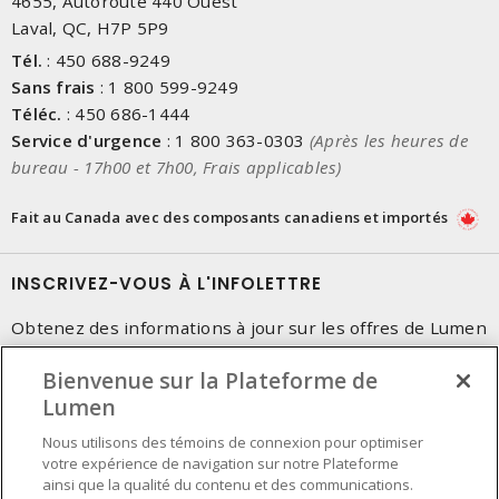
4655, Autoroute 440 Ouest
Laval, QC, H7P 5P9
Tél.
:
450 688-9249
Sans frais
:
1 800 599-9249
Téléc.
:
450 686-1444
Service d'urgence
:
1 800 363-0303
(Après les heures de
bureau - 17h00 et 7h00, Frais applicables)
Fait au Canada avec des composants canadiens et importés
INSCRIVEZ-VOUS À L'INFOLETTRE
Obtenez des informations à jour sur les offres de Lumen
Bienvenue sur la Plateforme de
Lumen
Nous utilisons des témoins de connexion pour optimiser
votre expérience de navigation sur notre Plateforme
ainsi que la qualité du contenu et des communications.