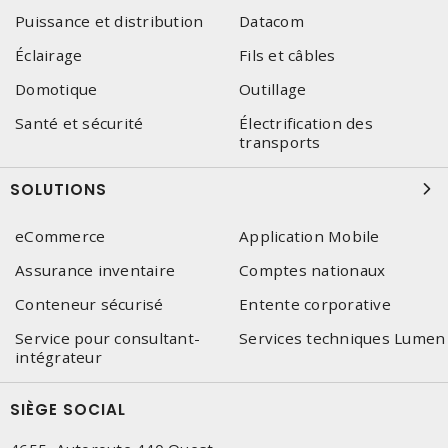
Puissance et distribution
Datacom
Éclairage
Fils et câbles
Domotique
Outillage
Santé et sécurité
Électrification des
transports
SOLUTIONS
eCommerce
Application Mobile
Assurance inventaire
Comptes nationaux
Conteneur sécurisé
Entente corporative
Service pour consultant-
Services techniques Lumen
intégrateur
SIÈGE SOCIAL