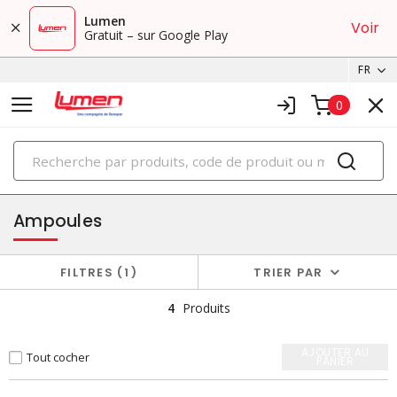
Lumen
Voir
Gratuit – sur Google Play
FR
0
PRODUITS
éclairage
Ampoules
FILTRES
1
TRIER PAR
4
Produits
AJOUTER AU
Tout cocher
PANIER