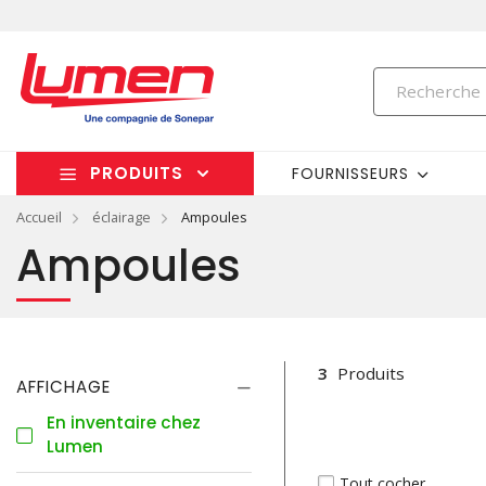
PRODUITS
FOURNISSEURS
Accueil
éclairage
Ampoules
Ampoules
3
Produits
AFFICHAGE
En inventaire chez
Lumen
Tout cocher