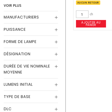
AUCUN RETOUR
VOIR PLUS
ch
MANUFACTURIERS
AJOUTER AU
PANIER
PUISSANCE
FORME DE LAMPE
DÉSIGNATION
DURÉE DE VIE NOMINALE
MOYENNE
LUMENS INITIAL
TYPE DE BASE
DLC