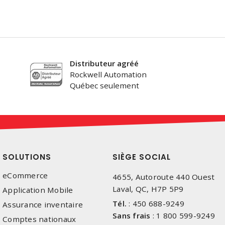
Distributeur agréé
Rockwell Automation
Québec seulement
SOLUTIONS
SIÈGE SOCIAL
eCommerce
4655, Autoroute 440 Ouest
Laval, QC, H7P 5P9
Application Mobile
Tél.
:
450 688-9249
Assurance inventaire
Sans frais
:
1 800 599-9249
Comptes nationaux