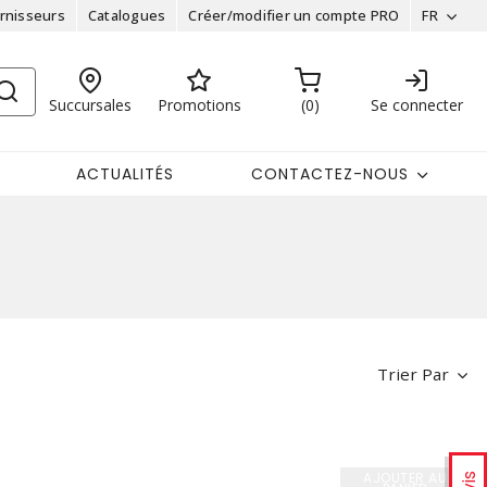
rnisseurs
Catalogues
Créer/modifier un compte PRO
FR
Succursales
Promotions
0
Se connecter
ACTUALITÉS
CONTACTEZ-NOUS
Trier Par
AJOUTER AU