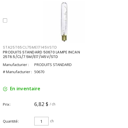
STA25T65CL75ME17145VSTD
PRODUITS STANDARD 50670 LAMPE INCAN
25T6.5/CL/7.5M/E17/145V/STD
Manufacturier :
PRODUITS STANDARD
# Manufacturier :
50670
En inventaire
6,82 $
Prix
/ ch
Quantité
ch