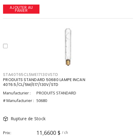
AJOUTER AU
PANIER
STA40T65CL5ME17130VSTD
PRODUITS STANDARD 50680 LAMPE INCAN
40T6.5/CL/5M/E17/130V/STD
Manufacturier :
PRODUITS STANDARD
# Manufacturier :
50680
Rupture de Stock
11,6600 $
Prix
/ ch