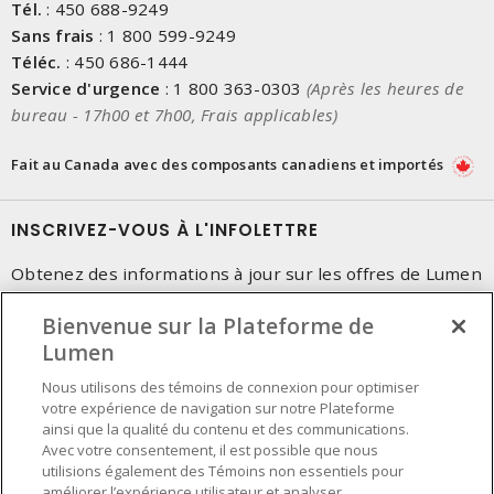
Tél.
:
450 688-9249
Sans frais
:
1 800 599-9249
Téléc.
:
450 686-1444
Service d'urgence
:
1 800 363-0303
(Après les heures de
bureau - 17h00 et 7h00, Frais applicables)
Fait au Canada avec des composants canadiens et importés
INSCRIVEZ-VOUS À L'INFOLETTRE
Obtenez des informations à jour sur les offres de Lumen
Bienvenue sur la Plateforme de
Lumen
Nous utilisons des témoins de connexion pour optimiser
votre expérience de navigation sur notre Plateforme
ainsi que la qualité du contenu et des communications.
Avec votre consentement, il est possible que nous
utilisions également des Témoins non essentiels pour
améliorer l’expérience utilisateur et analyser