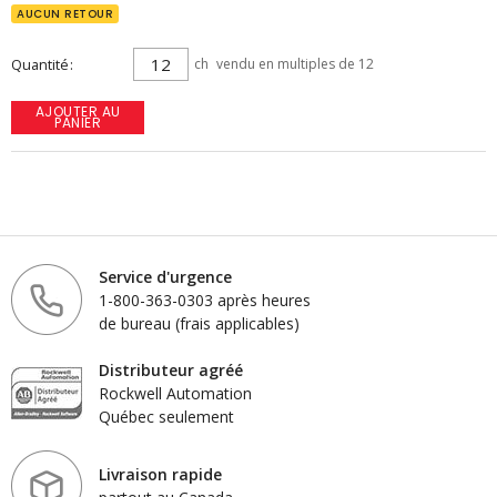
AUCUN RETOUR
Quantité
ch
vendu en multiples de 12
AJOUTER AU
PANIER
Service d'urgence
1-800-363-0303 après heures
de bureau (frais applicables)
Distributeur agréé
Rockwell Automation
Québec seulement
Livraison rapide