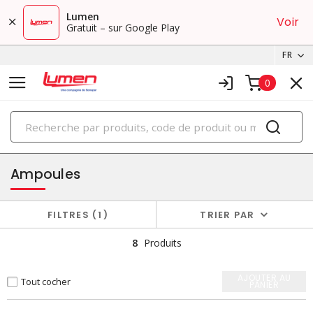
Lumen
Voir
Gratuit – sur Google Play
FR
0
PRODUITS
éclairage
Ampoules
FILTRES
1
TRIER PAR
8
Produits
AJOUTER AU
Tout cocher
PANIER