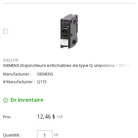
SIEQ115
SIEMENS Disjoncteurs enfichables de type Q unipolaire - 15A 1P
Manufacturier :
SIEMENS
# Manufacturier :
Q115
En inventaire
12,46 $
Prix
/ ch
Quantité
ch