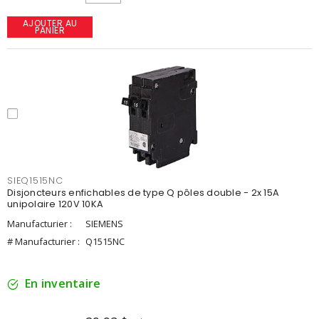
AJOUTER AU
PANIER
SIEQ1515NC
Disjoncteurs enfichables de type Q pôles double - 2x 15A
unipolaire 120V 10KA
Manufacturier :
SIEMENS
# Manufacturier :
Q1515NC
En inventaire