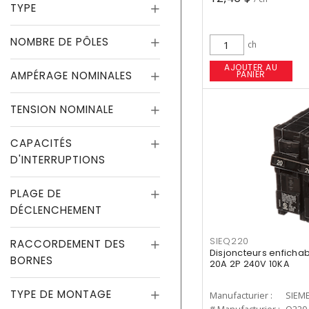
TYPE
NOMBRE DE PÔLES
ch
AJOUTER AU
AMPÉRAGE NOMINALES
PANIER
TENSION NOMINALE
CAPACITÉS
D'INTERRUPTIONS
PLAGE DE
DÉCLENCHEMENT
SIEQ220
RACCORDEMENT DES
Disjoncteurs enfichab
BORNES
20A 2P 240V 10KA
TYPE DE MONTAGE
Manufacturier :
SIEM