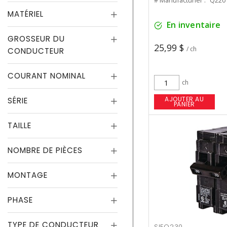
# Manufacturier :
Q220
MATÉRIEL
En inventaire
GROSSEUR DU
25,99 $
/ ch
CONDUCTEUR
COURANT NOMINAL
ch
AJOUTER AU
SÉRIE
PANIER
TAILLE
NOMBRE DE PIÈCES
MONTAGE
PHASE
TYPE DE CONDUCTEUR
SIEQ230