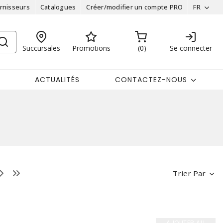
rnisseurs
Catalogues
Créer/modifier un compte PRO
FR
Succursales
Promotions
0
Se connecter
ACTUALITÉS
CONTACTEZ-NOUS
Trier Par
AJOUTER AU