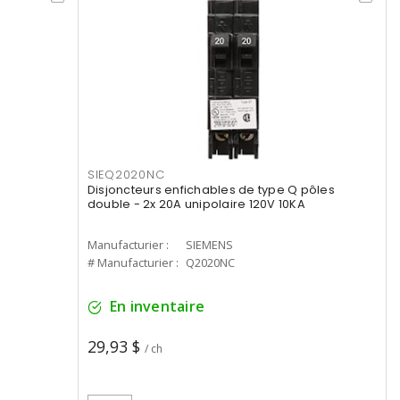
SIEQ2020NC
Disjoncteurs enfichables de type Q pôles
double - 2x 20A unipolaire 120V 10KA
Manufacturier :
SIEMENS
# Manufacturier :
Q2020NC
En inventaire
29,93 $
/ ch