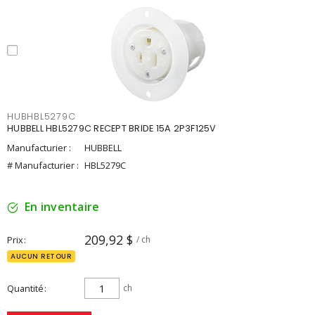
HUBHBL5279C
HUBBELL HBL5279C RECEPT BRIDE 15A 2P3F125V
Manufacturier :
HUBBELL
# Manufacturier :
HBL5279C
En inventaire
209,92 $
Prix
/ ch
AUCUN RETOUR
Quantité
ch