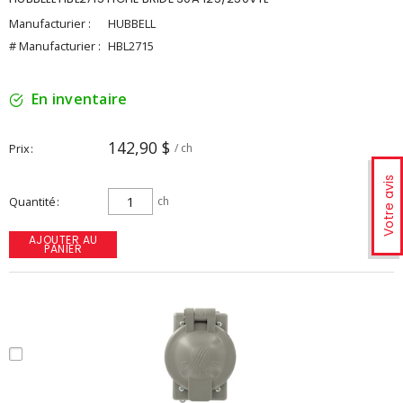
Manufacturier :
HUBBELL
# Manufacturier :
HBL2715
En inventaire
142,90 $
Prix
/ ch
Votre avis
Quantité
ch
AJOUTER AU
PANIER