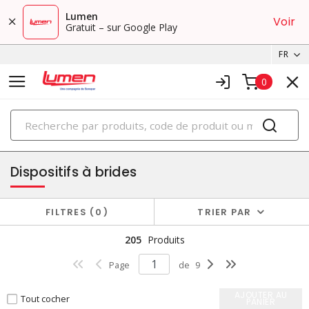
Lumen
Voir
Gratuit – sur Google Play
FR
0
PRODUITS
fiches et connecteurs
Dispositifs à brides
FILTRES
0
TRIER PAR
205
Produits
Page
de
9
AJOUTER AU
Tout cocher
PANIER