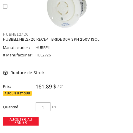
HUBHBL2726
HUBBELL HBL2726 RECEPT BRIDE 30A 3PH 250V ISOL
Manufacturier :
HUBBELL
# Manufacturier :
HBL2726
Rupture de Stock
161,89 $
Prix
/ ch
AUCUN RETOUR
Quantité
ch
AJOUTER AU
PANIER