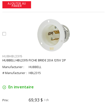
AJOUTER AU
PANIER
HUBHBL2315
HUBBELL HBL2315 FICHE BRIDE 20A 125V 2P
Manufacturier :
HUBBELL
# Manufacturier :
HBL2315
En inventaire
69,93 $
Prix
/ ch