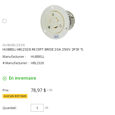
HUBHBL2326
HUBBELL HBL2326 RECEPT BRIDE 20A 250V 2P3F TL
Manufacturier :
HUBBELL
# Manufacturier :
HBL2326
En inventaire
78,97 $
Prix
/ ch
AUCUN RETOUR
Quantité
ch