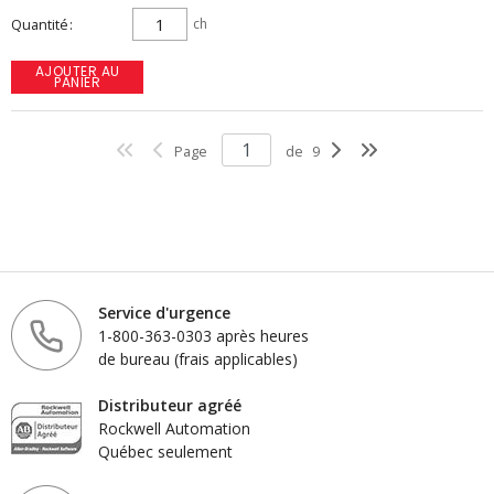
Quantité
ch
AJOUTER AU
PANIER
Page
de
9
Service d'urgence
1-800-363-0303 après heures
de bureau (frais applicables)
Distributeur agréé
Rockwell Automation
Québec seulement