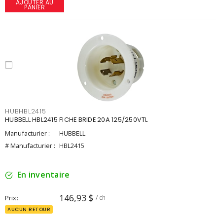
AJOUTER AU
PANIER
HUBHBL2415
HUBBELL HBL2415 FICHE BRIDE 20A 125/250VTL
Manufacturier :
HUBBELL
# Manufacturier :
HBL2415
En inventaire
146,93 $
Prix
/ ch
AUCUN RETOUR