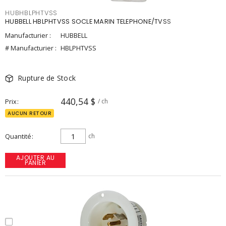
HUBHBLPHTVSS
HUBBELL HBLPHTVSS SOCLE MARIN TELEPHONE/TVSS
Manufacturier :
HUBBELL
# Manufacturier :
HBLPHTVSS
Rupture de Stock
440,54 $
Prix
/ ch
AUCUN RETOUR
Quantité
ch
AJOUTER AU
PANIER