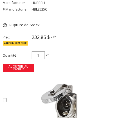
Manufacturier :
HUBBELL
# Manufacturier :
HBL3525C
Rupture de Stock
232,85 $
Prix
/ ch
AUCUN RETOUR
Quantité
ch
AJOUTER AU
PANIER