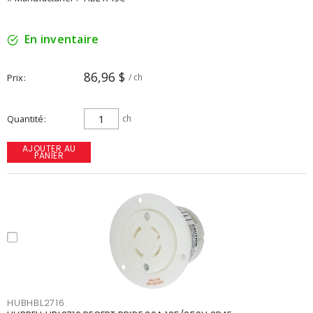
En inventaire
86,96 $
Prix
/ ch
Quantité
ch
AJOUTER AU
PANIER
HUBHBL2716