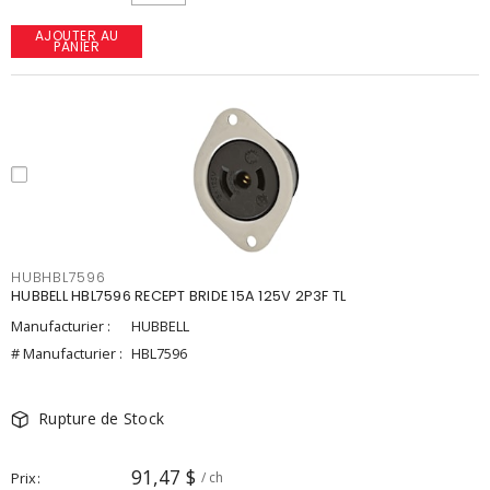
AJOUTER AU
PANIER
HUBHBL7596
HUBBELL HBL7596 RECEPT BRIDE 15A 125V 2P3F TL
Manufacturier :
HUBBELL
# Manufacturier :
HBL7596
Rupture de Stock
91,47 $
Prix
/ ch