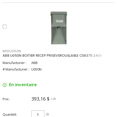
MIDU050N
ABB U050N BOITIER RECEP PRISEVEROUILLABLE CS6375 240V
Manufacturier :
ABB
# Manufacturier :
U050N
En inventaire
393,16 $
Prix
/ ch
Quantité
ch