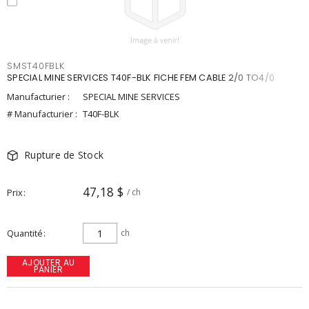
SMST40FBLK
SPECIAL MINE SERVICES T40F-BLK FICHE FEM CABLE 2/0 TO4/0
Manufacturier :
SPECIAL MINE SERVICES
# Manufacturier :
T40F-BLK
Rupture de Stock
47,18 $
Prix
/ ch
Quantité
ch
AJOUTER AU
PANIER