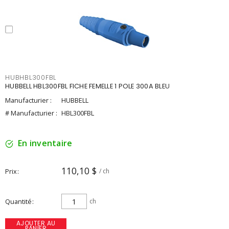
HUBHBL300FBL
HUBBELL HBL300FBL FICHE FEMELLE 1 POLE 300A BLEU
Manufacturier :
HUBBELL
# Manufacturier :
HBL300FBL
En inventaire
110,10 $
Prix
/ ch
Quantité
ch
AJOUTER AU
PANIER