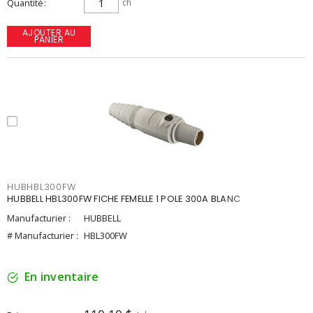
Quantité
ch
AJOUTER AU
PANIER
HUBHBL300FW
HUBBELL HBL300FW FICHE FEMELLE 1 POLE 300A BLANC
Manufacturier :
HUBBELL
# Manufacturier :
HBL300FW
En inventaire