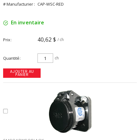
# Manufacturier :
CAP-WSC-RED
En inventaire
40,62 $
Prix
/ ch
Quantité
ch
AJOUTER AU
PANIER