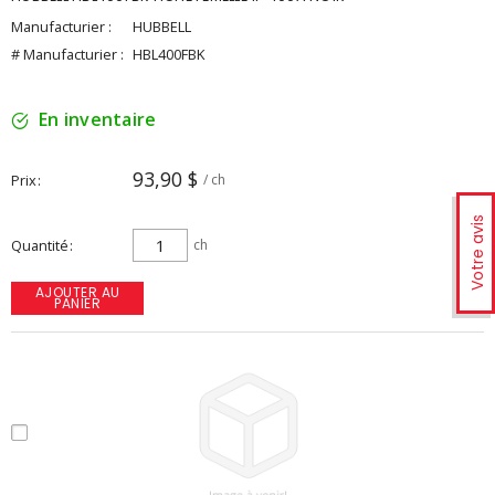
Manufacturier :
HUBBELL
# Manufacturier :
HBL400FBK
En inventaire
93,90 $
Prix
/ ch
Votre avis
Quantité
ch
AJOUTER AU
PANIER