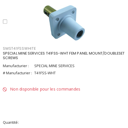
SMST41FSSWHITE
SPECIAL MINE SERVICES T41FSS-WHT FEM PANEL MOUNT/DOUBLESET
SCREWS
Manufacturier :
SPECIAL MINE SERVICES
# Manufacturier :
T41FSS-WHT
Non disponible pour les commandes
Quantité