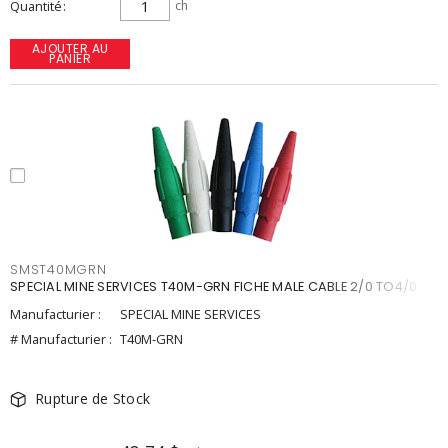
Quantité
ch
AJOUTER AU
PANIER
SMST40MGRN
SPECIAL MINE SERVICES T40M-GRN FICHE MALE CABLE 2/0 TO4/0
Manufacturier :
SPECIAL MINE SERVICES
# Manufacturier :
T40M-GRN
Rupture de Stock