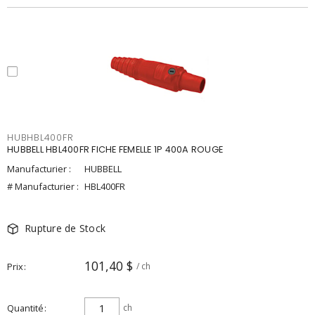
HUBHBL400FR
HUBBELL HBL400FR FICHE FEMELLE 1P 400A ROUGE
Manufacturier :
HUBBELL
# Manufacturier :
HBL400FR
Rupture de Stock
101,40 $
Prix
/ ch
Quantité
ch