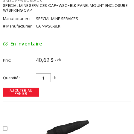
SMSCAPWSCBLACK
SPECIAL MINE SERVICES CAP-WSC-BLK PANEL MOUNT ENCLOSURE
W/SPRING CAP
Manufacturier :
SPECIAL MINE SERVICES
# Manufacturier :
CAP-WSC-BLK
En inventaire
40,62 $
Prix
/ ch
Quantité
ch
AJOUTER AU
PANIER