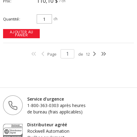
110,10 $
Prix
/ ch
Quantité
ch
AJOUTER AU
PANIER
Page
de
12
Service d'urgence
1-800-363-0303 après heures
de bureau (frais applicables)
Distributeur agréé
Rockwell Automation