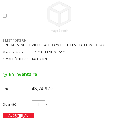
SMST40FGRN
SPECIAL MINE SERVICES T40F-GRN FICHE FEM CABLE 2/0 TO4/0
Manufacturier :
SPECIAL MINE SERVICES
# Manufacturier :
T40F-GRN
En inventaire
48,74 $
Prix
/ ch
Quantité
ch
AJOUTER AU