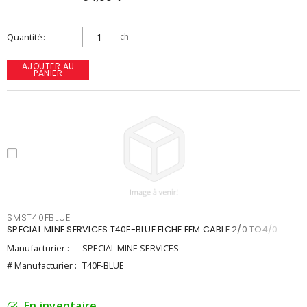
Quantité
ch
AJOUTER AU
PANIER
SMST40FBLUE
SPECIAL MINE SERVICES T40F-BLUE FICHE FEM CABLE 2/0 TO4/0
Manufacturier :
SPECIAL MINE SERVICES
# Manufacturier :
T40F-BLUE
En inventaire