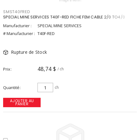
SMST40FRED
SPECIAL MINE SERVICES T40F-RED FICHE FEM CABLE 2/0 TO4/0
Manufacturier :
SPECIAL MINE SERVICES
# Manufacturier :
T40F-RED
Rupture de Stock
48,74 $
Prix
/ ch
Quantité
ch
AJOUTER AU
PANIER