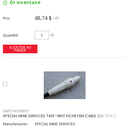
En inventaire
48,74 $
Prix
/ ch
Quantité
ch
AJOUTER AU
PANIER
SMST40FWHT
SPECIAL MINE SERVICES T40F-WHT FICHE FEM CABLE 2/0 TO4/0
Manufacturier :
SPECIAL MINE SERVICES