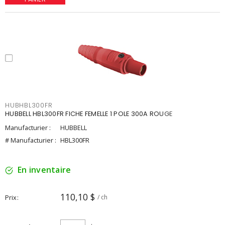
HUBHBL300FR
HUBBELL HBL300FR FICHE FEMELLE 1 POLE 300A ROUGE
Manufacturier :
HUBBELL
# Manufacturier :
HBL300FR
En inventaire
110,10 $
Prix
/ ch