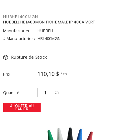
HUBHBL400MGN
HUBBELL HBL400MGN FICHE MALE 1P 400A VERT
Manufacturier :
HUBBELL
# Manufacturier :
HBL400MGN
Rupture de Stock
110,10 $
Prix
/ ch
Quantité
ch
AJOUTER AU
PANIER