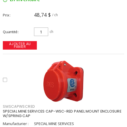
48,74 $
Prix
/ ch
Quantité
ch
AJOUTER AU
PANIER
SMSCAPWSCRED
SPECIAL MINE SERVICES CAP-WSC-RED PANEL MOUNT ENCLOSURE
W/SPRING CAP
Manufacturier :
SPECIAL MINE SERVICES