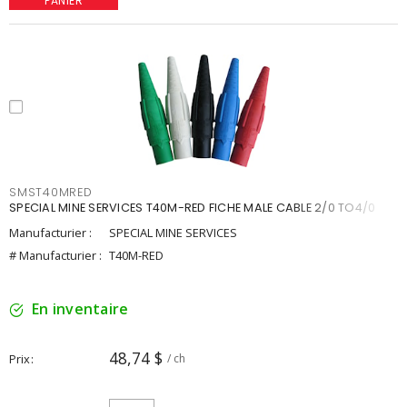
PANIER
SMST40MRED
SPECIAL MINE SERVICES T40M-RED FICHE MALE CABLE 2/0 TO4/0
Manufacturier :
SPECIAL MINE SERVICES
# Manufacturier :
T40M-RED
En inventaire
48,74 $
Prix
/ ch