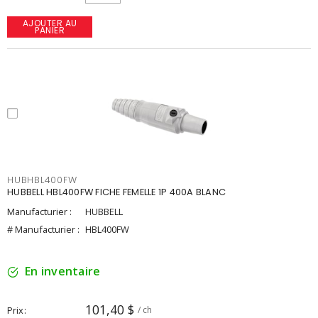
AJOUTER AU
PANIER
HUBHBL400FW
HUBBELL HBL400FW FICHE FEMELLE 1P 400A BLANC
Manufacturier :
HUBBELL
# Manufacturier :
HBL400FW
En inventaire
101,40 $
Prix
/ ch