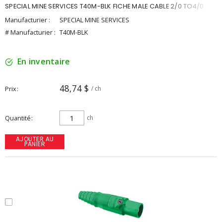
SPECIAL MINE SERVICES T40M-BLK FICHE MALE CABLE 2/0 TO4/0
Manufacturier :
SPECIAL MINE SERVICES
# Manufacturier :
T40M-BLK
En inventaire
48,74 $
Prix
/ ch
Quantité
ch
AJOUTER AU
PANIER