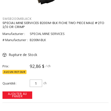
SMSB200MBLACK
SPECIAL MINE SERVICES B200M-BLK FICHE TWO PIECE MALE #2TO
2/0 OR CRIMP
Manufacturier :
SPECIAL MINE SERVICES
# Manufacturier :
B200M-BLK
Rupture de Stock
92,86 $
Prix
/ ch
AUCUN RETOUR
Quantité
ch
AJOUTER AU
PANIER