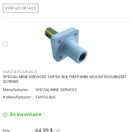
VOIR LES DÉTAILS
SMST41FSSBLACK
SPECIAL MINE SERVICES T41FSS-BLK FEM PANEL MOUNT/DOUBLESET
SCREWS
Manufacturier :
SPECIAL MINE SERVICES
# Manufacturier :
T41FSS-BLK
En inventaire
64,99 $
Prix
/ ch