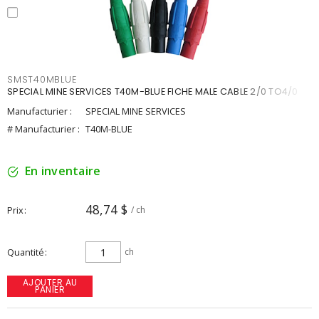
SMST40MBLUE
SPECIAL MINE SERVICES T40M-BLUE FICHE MALE CABLE 2/0 TO4/0
Manufacturier :
SPECIAL MINE SERVICES
# Manufacturier :
T40M-BLUE
En inventaire
48,74 $
Prix
/ ch
Quantité
ch
AJOUTER AU
PANIER