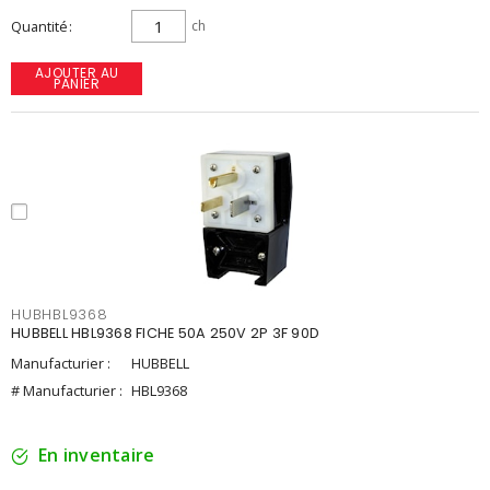
Quantité
ch
AJOUTER AU
PANIER
HUBHBL9368
HUBBELL HBL9368 FICHE 50A 250V 2P 3F 90D
Manufacturier :
HUBBELL
# Manufacturier :
HBL9368
En inventaire