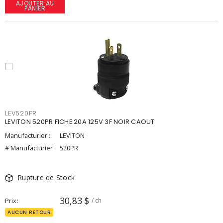
AJOUTER AU
PANIER
LEV520PR
LEVITON 520PR FICHE 20A 125V 3F NOIR CAOUT
Manufacturier :
LEVITON
# Manufacturier :
520PR
Rupture de Stock
30,83 $
Prix
/ ch
AUCUN RETOUR