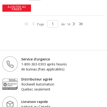
AJOUTER AU
PANIER
Page
de
14
Service d'urgence
1-800-363-0303 après heures
de bureau (frais applicables)
Distributeur agréé
Rockwell Automation
Québec seulement
Livraison rapide
partout au Canada