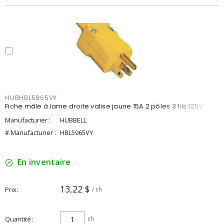
HUBHBL5965VY
Fiche mâle à lame droite valise jaune 15A 2 pôles 3 fils 125V
Manufacturier :
HUBBELL
# Manufacturier :
HBL5965VY
En inventaire
13,22 $
Prix
/ ch
Quantité
ch