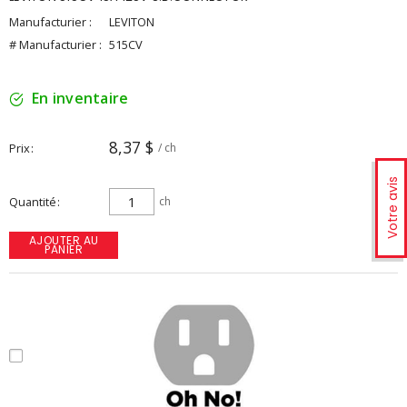
Manufacturier :
LEVITON
# Manufacturier :
515CV
En inventaire
8,37 $
Prix
/ ch
Votre avis
Quantité
ch
AJOUTER AU
PANIER