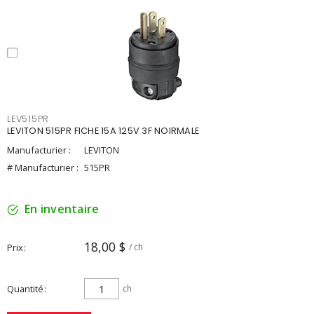
LEV515PR
LEVITON 515PR FICHE 15A 125V 3F NOIRMALE
Manufacturier :
LEVITON
# Manufacturier :
515PR
En inventaire
18,00 $
Prix
/ ch
Quantité
ch