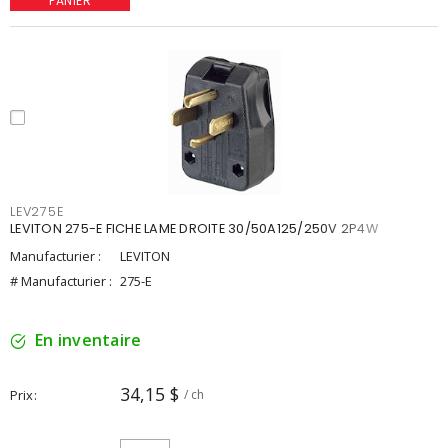
PANIER
LEV275E
LEVITON 275-E FICHE LAME DROITE 30/50A125/250V 2P4W
Manufacturier :
LEVITON
# Manufacturier :
275-E
En inventaire
34,15 $
Prix
/ ch