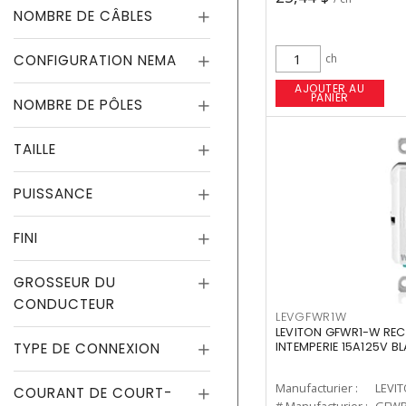
NOMBRE DE CÂBLES
CONFIGURATION NEMA
ch
AJOUTER AU
PANIER
NOMBRE DE PÔLES
TAILLE
PUISSANCE
FINI
GROSSEUR DU
CONDUCTEUR
LEVGFWR1W
LEVITON GFWR1-W REC
TYPE DE CONNEXION
INTEMPERIE 15A125V B
Manufacturier :
LEVI
COURANT DE COURT-