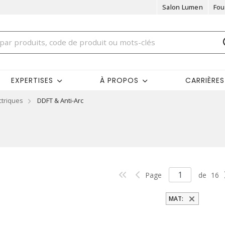
Salon Lumen
Fou
EXPERTISES
À PROPOS
CARRIÈRES
ctriques
DDFT & Anti-Arc
Page
de
16
MAT: