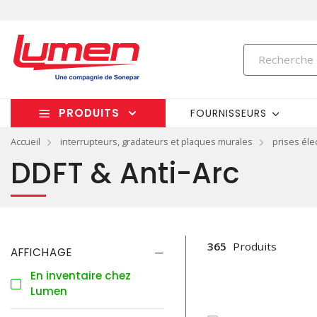
PRODUITS
FOURNISSEURS
Accueil
interrupteurs, gradateurs et plaques murales
prises éle
DDFT & Anti-Arc
365
Produits
AFFICHAGE
En inventaire chez
Lumen