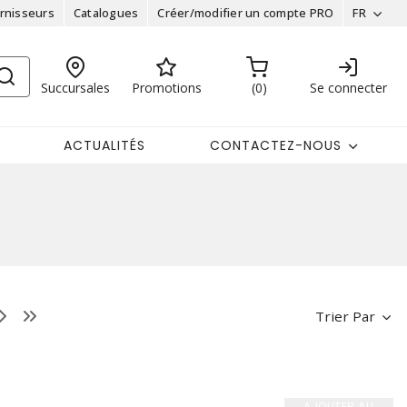
rnisseurs
Catalogues
Créer/modifier un compte PRO
FR
Succursales
Promotions
0
Se connecter
ACTUALITÉS
CONTACTEZ-NOUS
Trier Par
AJOUTER AU