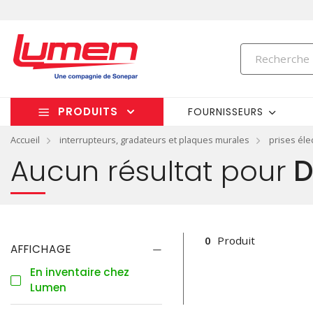
PRODUITS
FOURNISSEURS
Accueil
interrupteurs, gradateurs et plaques murales
prises éle
Aucun résultat pour
D
0
Produit
AFFICHAGE
En inventaire chez
Lumen