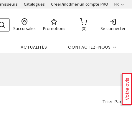
rnisseurs
Catalogues
Créer/modifier un compte PRO
FR
Succursales
Promotions
0
Se connecter
ACTUALITÉS
CONTACTEZ-NOUS
Votre avis
Trier Par