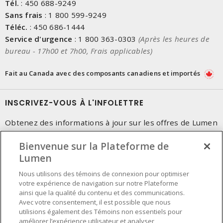
Tél.
:
450 688-9249
Sans frais
:
1 800 599-9249
Téléc.
:
450 686-1444
Service d'urgence
:
1 800 363-0303
(Après les heures de
bureau - 17h00 et 7h00, Frais applicables)
Fait au Canada avec des composants canadiens et importés
INSCRIVEZ-VOUS À L'INFOLETTRE
Obtenez des informations à jour sur les offres de Lumen
Bienvenue sur la Plateforme de
Lumen
Nous utilisons des témoins de connexion pour optimiser
votre expérience de navigation sur notre Plateforme
ainsi que la qualité du contenu et des communications.
Avec votre consentement, il est possible que nous
utilisions également des Témoins non essentiels pour
améliorer l’expérience utilisateur et analyser