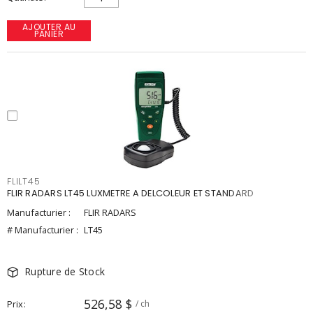
AJOUTER AU
PANIER
FLILT45
FLIR RADARS LT45 LUXMETRE A DELCOLEUR ET STANDARD
Manufacturier :
FLIR RADARS
# Manufacturier :
LT45
Rupture de Stock
526,58 $
Prix
/ ch