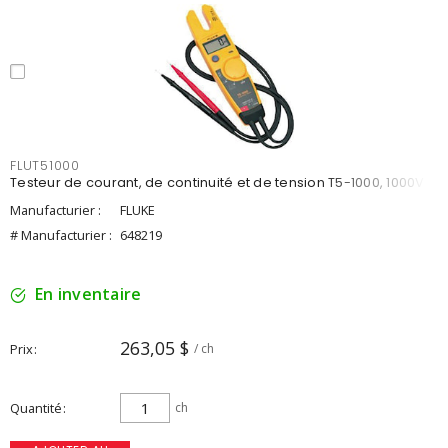
FLUT51000
Testeur de courant, de continuité et de tension T5-1000, 1000V
Manufacturier :
FLUKE
# Manufacturier :
648219
En inventaire
263,05 $
Prix
/ ch
Quantité
ch