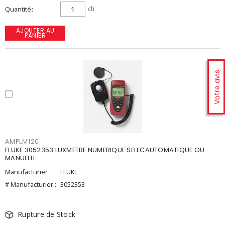
Quantité
ch
AJOUTER AU
PANIER
Votre avis
AMPLM120
FLUKE 3052353 LUXMETRE NUMERIQUE SELECAUTOMATIQUE OU
MANUELLE
Manufacturier :
FLUKE
# Manufacturier :
3052353
Rupture de Stock