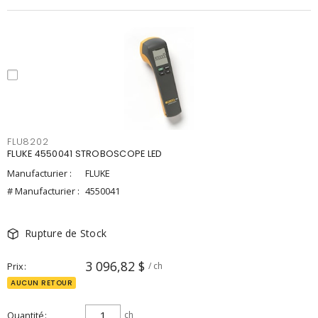
FLU8202
FLUKE 4550041 STROBOSCOPE LED
Manufacturier :
FLUKE
# Manufacturier :
4550041
Rupture de Stock
3 096,82 $
Prix
/ ch
AUCUN RETOUR
Quantité
ch