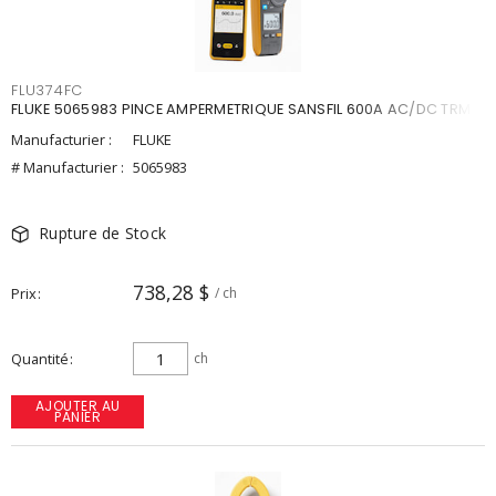
FLU374FC
FLUKE 5065983 PINCE AMPERMETRIQUE SANSFIL 600A AC/DC TRMS
Manufacturier :
FLUKE
# Manufacturier :
5065983
Rupture de Stock
738,28 $
Prix
/ ch
Quantité
ch
AJOUTER AU
PANIER