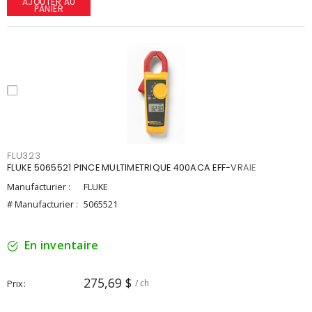
AJOUTER AU
PANIER
FLU323
FLUKE 5065521 PINCE MULTIMETRIQUE 400ACA EFF-VRAIE
Manufacturier :
FLUKE
# Manufacturier :
5065521
En inventaire
275,69 $
Prix
/ ch