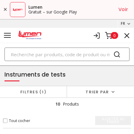
Lumen
Voir
Gratuit – sur Google Play
FR
0
PRODUITS
outillage
Instruments de tests
FILTRES
1
TRIER PAR
10
Produits
AJOUTER AU
Tout cocher
PANIER