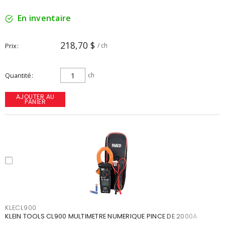
En inventaire
218,70 $
Prix
/ ch
Quantité
ch
AJOUTER AU
PANIER
KLECL900
KLEIN TOOLS CL900 MULTIMETRE NUMERIQUE PINCE DE 2000A