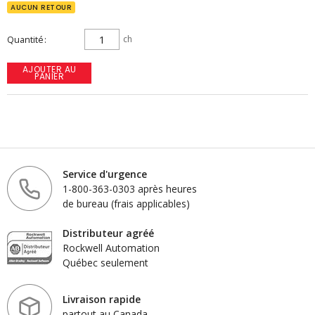
AUCUN RETOUR
Quantité
ch
AJOUTER AU
PANIER
Service d'urgence
1-800-363-0303 après heures
de bureau (frais applicables)
Distributeur agréé
Rockwell Automation
Québec seulement
Livraison rapide
partout au Canada