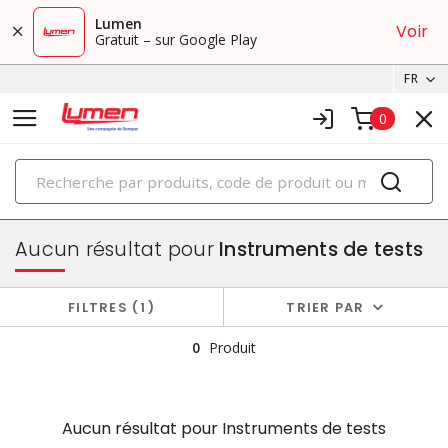
Lumen
Voir
Gratuit – sur Google Play
FR
0
PRODUITS
outillage
Aucun résultat pour
Instruments de tests
FILTRES
1
TRIER PAR
0
Produit
Aucun résultat pour
Instruments de tests