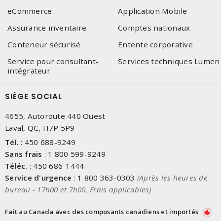
eCommerce
Application Mobile
Assurance inventaire
Comptes nationaux
Conteneur sécurisé
Entente corporative
Service pour consultant-
Services techniques Lumen
intégrateur
SIÈGE SOCIAL
4655, Autoroute 440 Ouest
Laval, QC, H7P 5P9
Tél.
:
450 688-9249
Sans frais
:
1 800 599-9249
Téléc.
:
450 686-1444
Service d'urgence
:
1 800 363-0303
(Après les heures de
bureau - 17h00 et 7h00, Frais applicables)
Fait au Canada avec des composants canadiens et importés