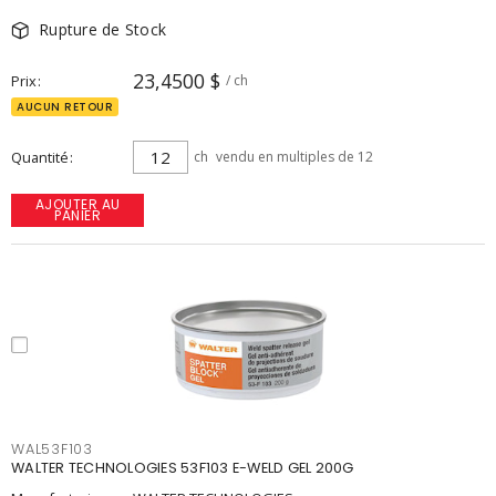
Rupture de Stock
23,4500 $
Prix
/ ch
AUCUN RETOUR
Quantité
ch
vendu en multiples de 12
AJOUTER AU
PANIER
WAL53F103
WALTER TECHNOLOGIES 53F103 E-WELD GEL 200G