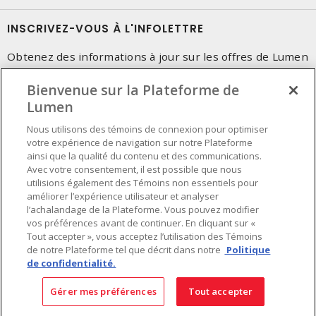
INSCRIVEZ-VOUS À L'INFOLETTRE
Obtenez des informations à jour sur les offres de Lumen
Bienvenue sur la Plateforme de
Lumen
Nous utilisons des témoins de connexion pour optimiser
votre expérience de navigation sur notre Plateforme
ainsi que la qualité du contenu et des communications.
Avec votre consentement, il est possible que nous
utilisions également des Témoins non essentiels pour
améliorer l’expérience utilisateur et analyser
l’achalandage de la Plateforme. Vous pouvez modifier
vos préférences avant de continuer. En cliquant sur «
Tout accepter », vous acceptez l’utilisation des Témoins
de notre Plateforme tel que décrit dans notre
Politique
de confidentialité.
Préférences en matière de cookies
Conditions d'utilisation
- © Lumen - Une compagnie de Sonepar 2026. Tous
Gérer mes préférences
Tout accepter
droits réservés.