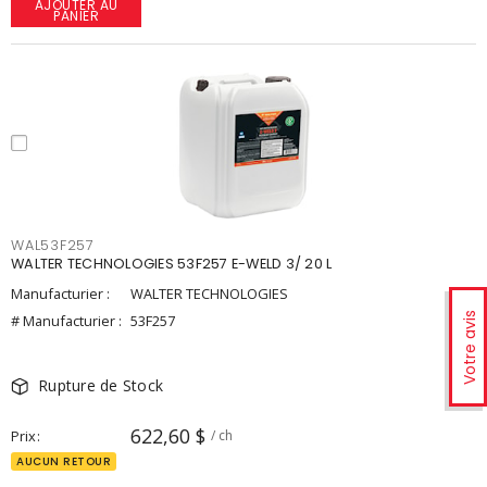
AJOUTER AU
PANIER
WAL53F257
WALTER TECHNOLOGIES 53F257 E-WELD 3/ 20 L
Manufacturier :
WALTER TECHNOLOGIES
Votre avis
# Manufacturier :
53F257
Rupture de Stock
622,60 $
Prix
/ ch
AUCUN RETOUR