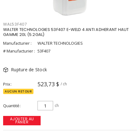
WAL53F407
WALTER TECHNOLOGIES 53F407 E-WELD 4 ANTI ADHERANT HAUT
GAMME 20L (5.2GAL)
Manufacturier :
WALTER TECHNOLOGIES
# Manufacturier :
53F407
Rupture de Stock
523,73 $
Prix
/ ch
AUCUN RETOUR
Quantité
ch
AJOUTER AU
PANIER