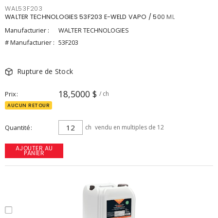
WAL53F203
WALTER TECHNOLOGIES 53F203 E-WELD VAPO / 500 ML
Manufacturier :
WALTER TECHNOLOGIES
# Manufacturier :
53F203
Rupture de Stock
18,5000 $
Prix
/ ch
AUCUN RETOUR
Quantité
ch
vendu en multiples de 12
AJOUTER AU
PANIER