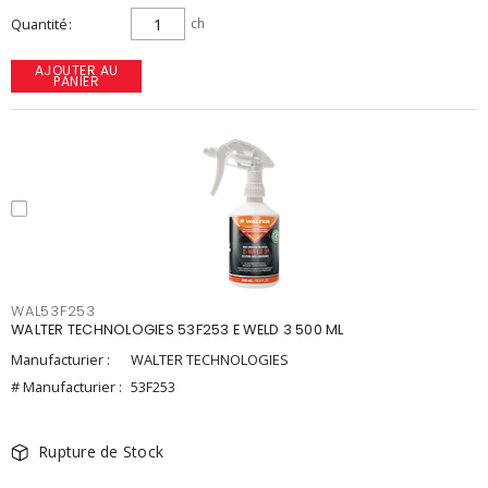
Quantité
ch
AJOUTER AU
PANIER
WAL53F253
WALTER TECHNOLOGIES 53F253 E WELD 3 500 ML
Manufacturier :
WALTER TECHNOLOGIES
# Manufacturier :
53F253
Rupture de Stock