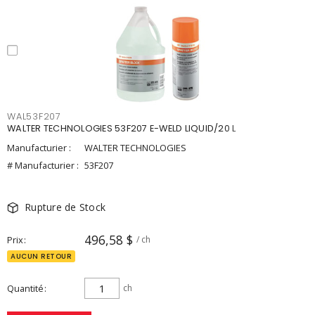
WAL53F207
WALTER TECHNOLOGIES 53F207 E-WELD LIQUID/20 L
Manufacturier :
WALTER TECHNOLOGIES
# Manufacturier :
53F207
Rupture de Stock
496,58 $
Prix
/ ch
AUCUN RETOUR
Quantité
ch