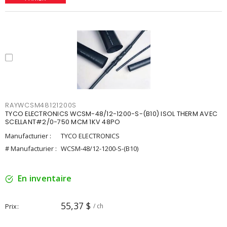
RAYWCSM48121200S
TYCO ELECTRONICS WCSM-48/12-1200-S-(B10) ISOL THERM AVEC
SCELLANT#2/0-750 MCM 1KV 48PO
Manufacturier :
TYCO ELECTRONICS
# Manufacturier :
WCSM-48/12-1200-S-(B10)
En inventaire
55,37 $
Prix
/ ch