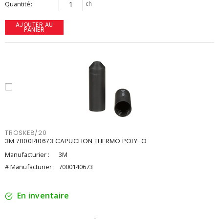
Quantité
ch
AJOUTER AU
PANIER
TROSKE8/20
3M 7000140673 CAPUCHON THERMO POLY-O
Manufacturier :
3M
# Manufacturier :
7000140673
En inventaire