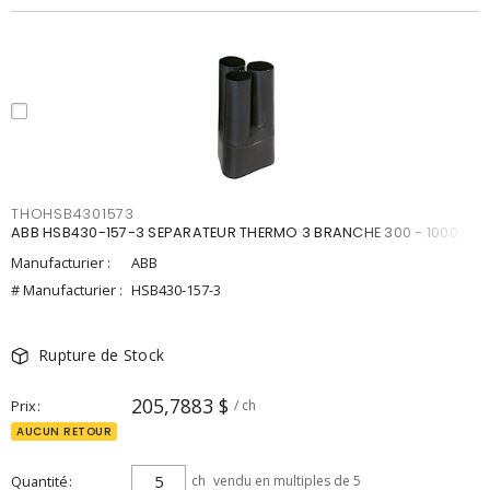
THOHSB4301573
ABB HSB430-157-3 SEPARATEUR THERMO 3 BRANCHE 300 - 1000
Manufacturier :
ABB
# Manufacturier :
HSB430-157-3
Rupture de Stock
205,7883 $
Prix
/ ch
AUCUN RETOUR
Quantité
ch
vendu en multiples de 5