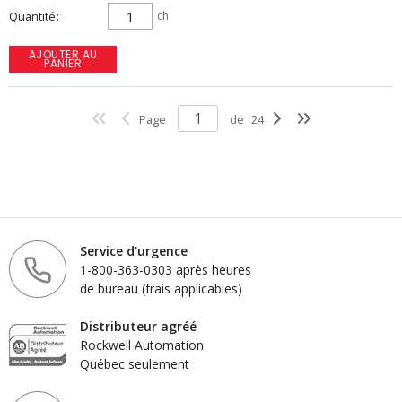
Quantité
ch
AJOUTER AU
PANIER
Page
de
24
Service d'urgence
1-800-363-0303 après heures
de bureau (frais applicables)
Distributeur agréé
Rockwell Automation
Québec seulement