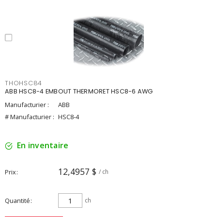
THOHSC84
ABB HSC8-4 EMBOUT THERMORET HSC8-6 AWG
Manufacturier :
ABB
# Manufacturier :
HSC8-4
En inventaire
12,4957 $
Prix
/ ch
Quantité
ch