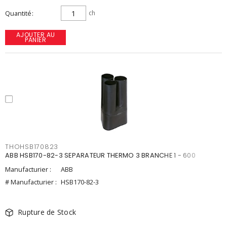
Quantité
ch
AJOUTER AU
PANIER
THOHSB170823
ABB HSB170-82-3 SEPARATEUR THERMO 3 BRANCHE 1 - 600
Manufacturier :
ABB
# Manufacturier :
HSB170-82-3
Rupture de Stock