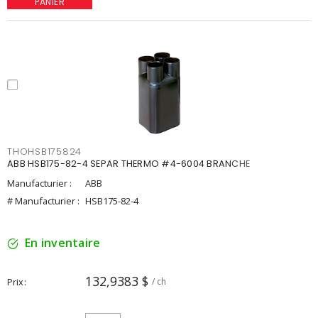
PANIER
THOHSB175824
ABB HSB175-82-4 SEPAR THERMO #4-6004 BRANCHE
Manufacturier :
ABB
# Manufacturier :
HSB175-82-4
En inventaire
132,9383 $
Prix
/ ch