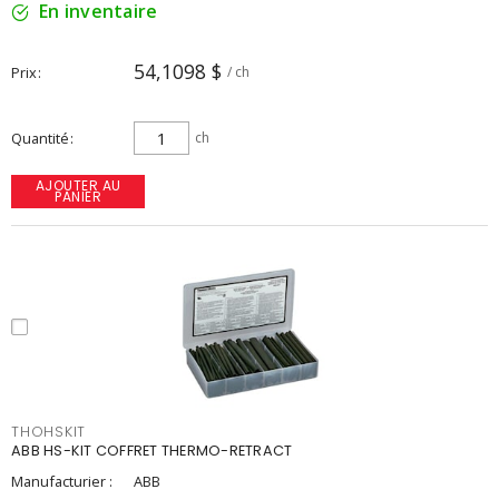
En inventaire
54,1098 $
Prix
/ ch
Quantité
ch
AJOUTER AU
PANIER
THOHSKIT
ABB HS-KIT COFFRET THERMO-RETRACT
Manufacturier :
ABB