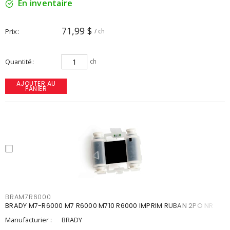
En inventaire
71,99 $
Prix
/ ch
Quantité
ch
AJOUTER AU
PANIER
BRAM7R6000
BRADY M7-R6000 M7 R6000 M710 R6000 IMPRIM RUBAN 2PO NR
Manufacturier :
BRADY