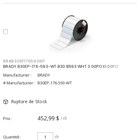
BRAB30EP176593WT
BRADY B30EP-176-593-WT B30 B593 WHT 3.00POX1.00PO
Manufacturier :
BRADY
# Manufacturier :
B30EP-176-593-WT
Rupture de Stock
452,99 $
Prix
/ ch
Quantité
ch