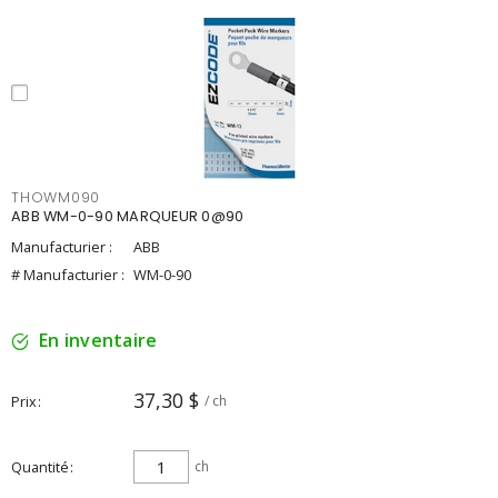
THOWM090
ABB WM-0-90 MARQUEUR 0@90
Manufacturier :
ABB
# Manufacturier :
WM-0-90
En inventaire
37,30 $
Prix
/ ch
Quantité
ch