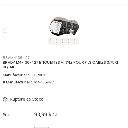
BRAM4136427
BRADY M4-136-427 ETIQUETTES VINYLE POUR FILS CABLES 0.75X1
RL/340
Manufacturier :
BRADY
# Manufacturier :
M4-136-427
Rupture de Stock
93,99 $
Prix
/ ch