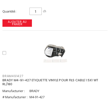
Quantité
ch
AJOUTER AU
PANIER
BRAM491427
BRADY M4-91-427 ETIQUETTE VINYLE POUR FILS CABLE 1.5X1 WT
RL/180
Manufacturier :
BRADY
# Manufacturier :
M4-91-427