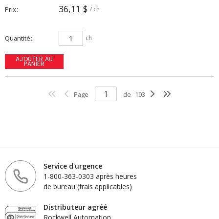
36,11 $
Prix
/ ch
Quantité
ch
AJOUTER AU
PANIER
Page
de
103
Service d'urgence
1-800-363-0303 après heures
de bureau (frais applicables)
Distributeur agréé
Rockwell Automation