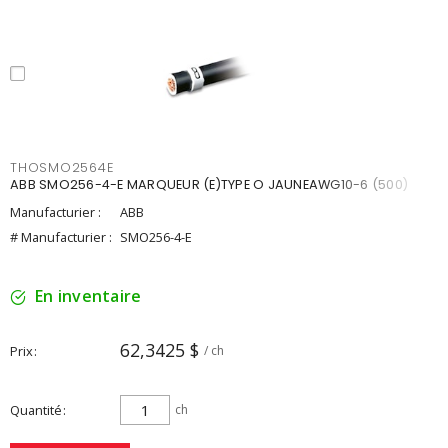
THOSMO2564E
ABB SMO256-4-E MARQUEUR (E)TYPE O JAUNEAWG10-6 (500)
Manufacturier :
ABB
# Manufacturier :
SMO256-4-E
En inventaire
62,3425 $
Prix
/ ch
Quantité
ch