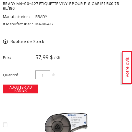
BRADY M4-90-427 ETIQUETTE VINYLE POUR FILS CABLE 1.5X0.75
RL/180
Manufacturier :
BRADY
# Manufacturier :
M4-90-427
Rupture de Stock
57,99 $
Prix
/ ch
Votre avis
Quantité
ch
AJOUTER AU
PANIER