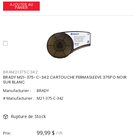
AJOUTER AU
PANIER
BRAM21375C342
BRADY M21-375-C-342 CARTOUCHE PERMASLEEVE.375PO NOIR
SUR BLANC
Manufacturier :
BRADY
# Manufacturier :
M21-375-C-342
Rupture de Stock
99,99 $
Prix
/ ch