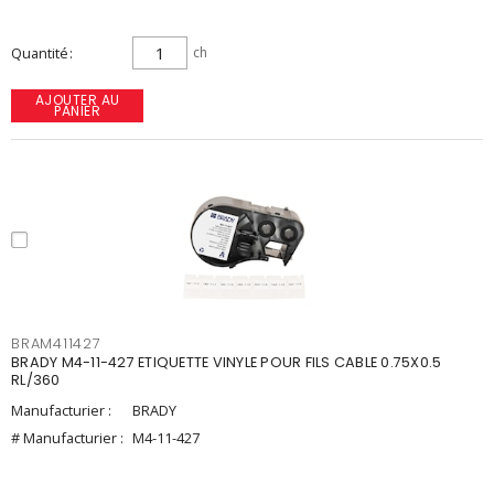
Quantité
ch
AJOUTER AU
PANIER
BRAM411427
BRADY M4-11-427 ETIQUETTE VINYLE POUR FILS CABLE 0.75X0.5
RL/360
Manufacturier :
BRADY
# Manufacturier :
M4-11-427