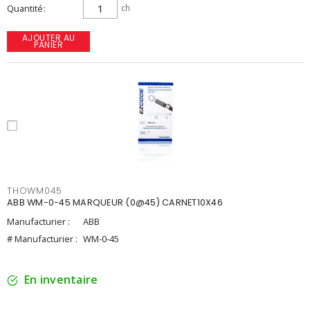
Quantité
ch
AJOUTER AU
PANIER
THOWM045
ABB WM-0-45 MARQUEUR (0@45) CARNET10X46
Manufacturier :
ABB
# Manufacturier :
WM-0-45
En inventaire