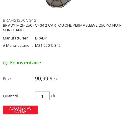
BRAM21250C342
BRADY M21-250-C-342 CARTOUCHE PERMASLEEVE.250PO NOIR
SUR BLANC
Manufacturier :
BRADY
# Manufacturier :
M21-250-C-342
En inventaire
90,99 $
Prix
/ ch
Quantité
ch
AJOUTER AU
PANIER