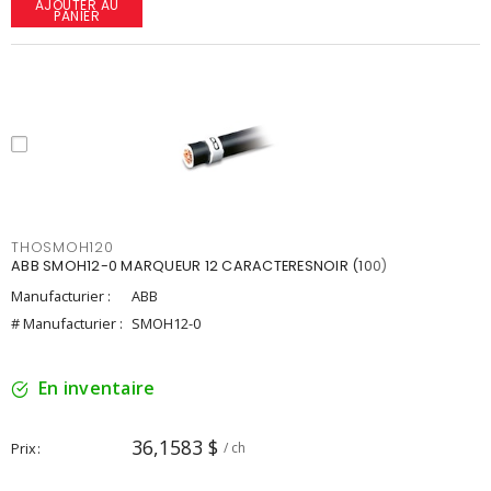
AJOUTER AU
PANIER
THOSMOH120
ABB SMOH12-0 MARQUEUR 12 CARACTERESNOIR (100)
Manufacturier :
ABB
# Manufacturier :
SMOH12-0
En inventaire
36,1583 $
Prix
/ ch