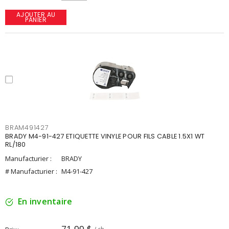
AJOUTER AU
PANIER
BRAM491427
BRADY M4-91-427 ETIQUETTE VINYLE POUR FILS CABLE 1.5X1 WT
RL/180
Manufacturier :
BRADY
# Manufacturier :
M4-91-427
En inventaire