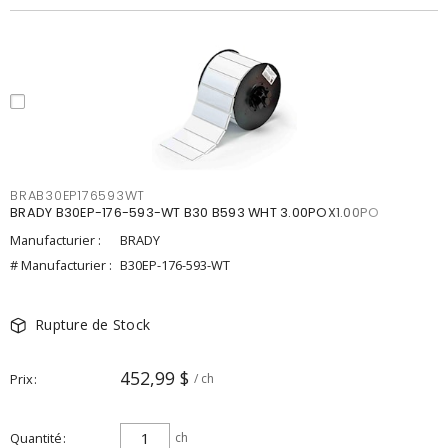
BRAB30EP176593WT
BRADY B30EP-176-593-WT B30 B593 WHT 3.00POX1.00PO
Manufacturier :
BRADY
# Manufacturier :
B30EP-176-593-WT
Rupture de Stock
452,99 $
Prix
/ ch
Quantité
ch