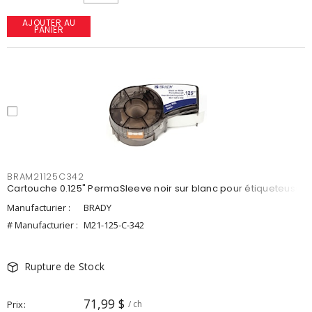
AJOUTER AU
PANIER
BRAM21125C342
Cartouche 0.125" PermaSleeve noir sur blanc pour étiqueteuse
Manufacturier :
BRADY
# Manufacturier :
M21-125-C-342
Rupture de Stock
71,99 $
Prix
/ ch