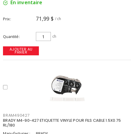
En inventaire
71,99 $
Prix
/ ch
Quantité
ch
AJOUTER AU
PANIER
BRAM490427
BRADY M4-90-427 ETIQUETTE VINYLE POUR FILS CABLE 1.5X0.75
RL/180
Manufacturier :
BRADY