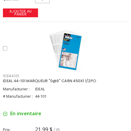
AJOUTER AU
PANIER
IDE44101
IDEAL 44-101 MARQUEUR "0@9" CARN 450X1 1/2PO
Manufacturier :
IDEAL
# Manufacturier :
44-101
En inventaire
21,99 $
Prix
/ ch