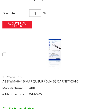
Quantité
ch
AJOUTER AU
PANIER
THOWM045
ABB WM-0-45 MARQUEUR (0@45) CARNET10X46
Manufacturier :
ABB
# Manufacturier :
WM-0-45
En inventaire