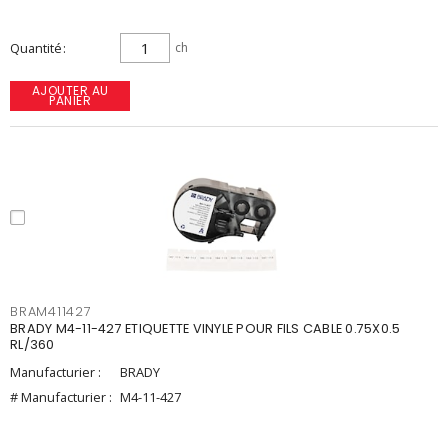
Quantité
ch
AJOUTER AU
PANIER
BRAM411427
BRADY M4-11-427 ETIQUETTE VINYLE POUR FILS CABLE 0.75X0.5
RL/360
Manufacturier :
BRADY
# Manufacturier :
M4-11-427