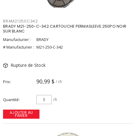
BRAM21250C342
BRADY M21-250-C-342 CARTOUCHE PERMASLEEVE.250PO NOIR
SUR BLANC
Manufacturier :
BRADY
# Manufacturier :
M21-250-C-342
Rupture de Stock
90,99 $
Prix
/ ch
Quantité
ch
AJOUTER AU
PANIER