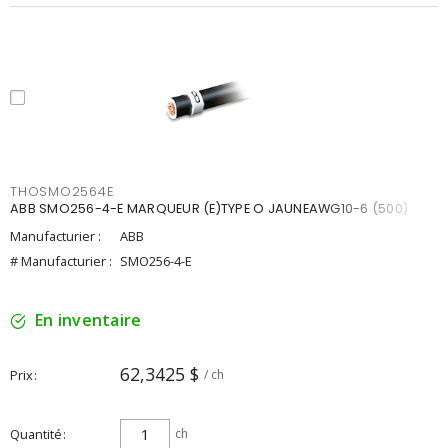
THOSMO2564E
ABB SMO256-4-E MARQUEUR (E)TYPE O JAUNEAWG10-6 (500)
Manufacturier :
ABB
# Manufacturier :
SMO256-4-E
En inventaire
62,3425 $
Prix
/ ch
Quantité
ch