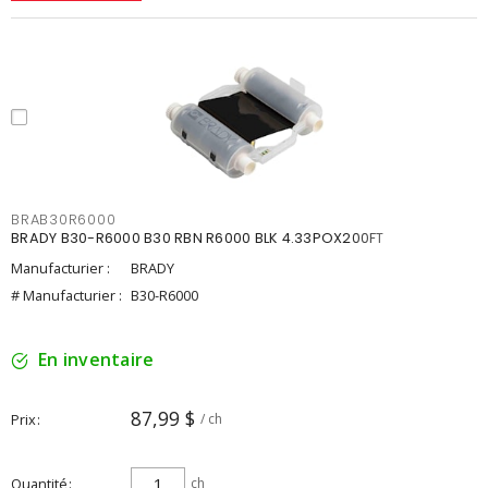
BRAB30R6000
BRADY B30-R6000 B30 RBN R6000 BLK 4.33POX200FT
Manufacturier :
BRADY
# Manufacturier :
B30-R6000
En inventaire
87,99 $
Prix
/ ch
Quantité
ch