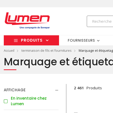
PRODUITS
FOURNISSEURS
Accueil
terminaison de fils et fournitures
Marquage et étiqueta
Marquage et étiquet
2 461
Produits
AFFICHAGE
En inventaire chez
Lumen