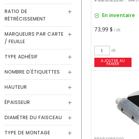
# Manufacturier :
M4-51
RATIO DE
En inventaire
RÉTRÉCISSEMENT
73,99 $
/ ch
MARQUEURS PAR CARTE
/ FEUILLE
ch
TYPE ADHÉSIF
AJOUTER AU
PANIER
NOMBRE D'ÉTIQUETTES
HAUTEUR
ÉPAISSEUR
DIAMÈTRE DU FAISCEAU
TYPE DE MONTAGE
BRAB30R6000