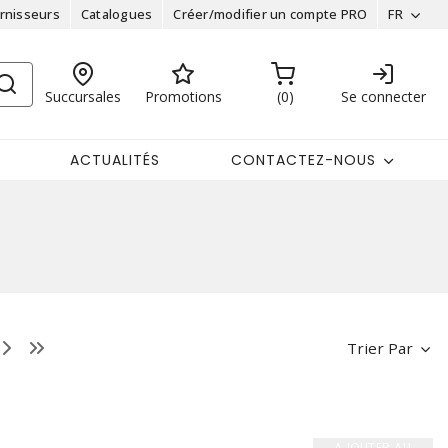
rnisseurs
Catalogues
Créer/modifier un compte PRO
FR
Succursales
Promotions
0
Se connecter
ACTUALITÉS
CONTACTEZ-NOUS
Trier Par
AJOUTER AU