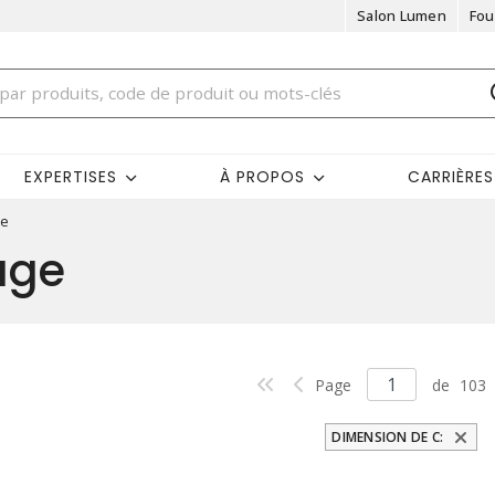
Salon Lumen
Fou
EXPERTISES
À PROPOS
CARRIÈRES
ge
age
Page
de
103
DIMENSION DE C: