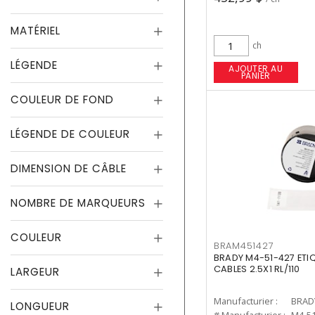
MATÉRIEL
ch
LÉGENDE
AJOUTER AU
PANIER
COULEUR DE FOND
LÉGENDE DE COULEUR
DIMENSION DE CÂBLE
NOMBRE DE MARQUEURS
COULEUR
BRAM451427
BRADY M4-51-427 ETIQ
CABLES 2.5X1 RL/110
LARGEUR
Manufacturier :
BRAD
LONGUEUR