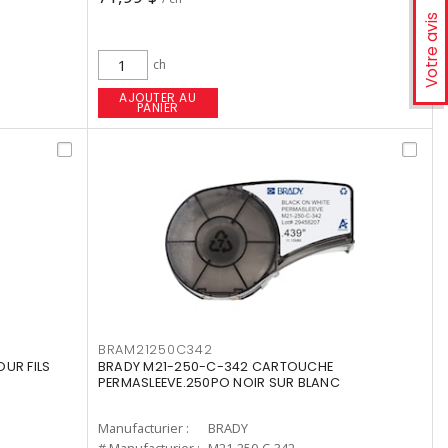
Votre avis
ch
AJOUTER AU
PANIER
BRAM21250C342
OUR FILS
BRADY M21-250-C-342 CARTOUCHE
PERMASLEEVE.250PO NOIR SUR BLANC
Manufacturier :
BRADY