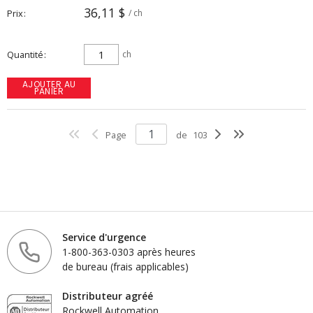
36,11 $
Prix
/ ch
Quantité
ch
AJOUTER AU
PANIER
Page
de
103
Service d'urgence
1-800-363-0303 après heures
de bureau (frais applicables)
Distributeur agréé
Rockwell Automation