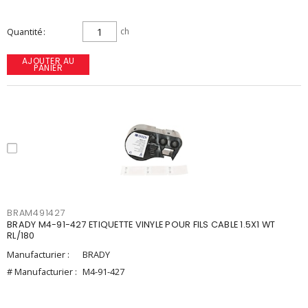
Quantité
ch
AJOUTER AU
PANIER
BRAM491427
BRADY M4-91-427 ETIQUETTE VINYLE POUR FILS CABLE 1.5X1 WT
RL/180
Manufacturier :
BRADY
# Manufacturier :
M4-91-427