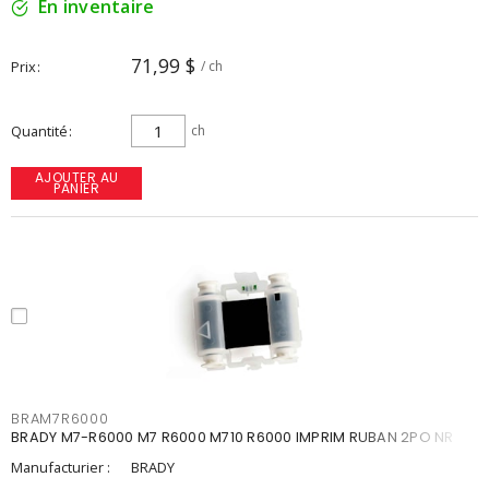
En inventaire
71,99 $
Prix
/ ch
Quantité
ch
AJOUTER AU
PANIER
BRAM7R6000
BRADY M7-R6000 M7 R6000 M710 R6000 IMPRIM RUBAN 2PO NR
Manufacturier :
BRADY