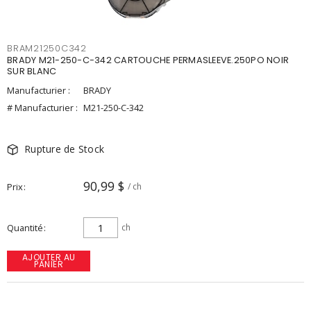
BRAM21250C342
BRADY M21-250-C-342 CARTOUCHE PERMASLEEVE.250PO NOIR
SUR BLANC
Manufacturier :
BRADY
# Manufacturier :
M21-250-C-342
Rupture de Stock
90,99 $
Prix
/ ch
Quantité
ch
AJOUTER AU
PANIER