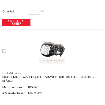
Quantité
ch
AJOUTER AU
PANIER
BRAM411427
BRADY M4-11-427 ETIQUETTE VINYLE POUR FILS CABLE 0.75X0.5
RL/360
Manufacturier :
BRADY
# Manufacturier :
M4-11-427