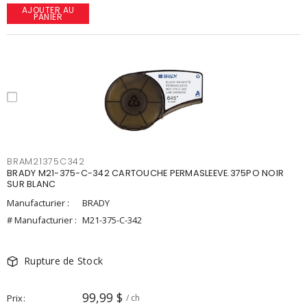
AJOUTER AU
PANIER
BRAM21375C342
BRADY M21-375-C-342 CARTOUCHE PERMASLEEVE.375PO NOIR
SUR BLANC
Manufacturier :
BRADY
# Manufacturier :
M21-375-C-342
Rupture de Stock
99,99 $
Prix
/ ch