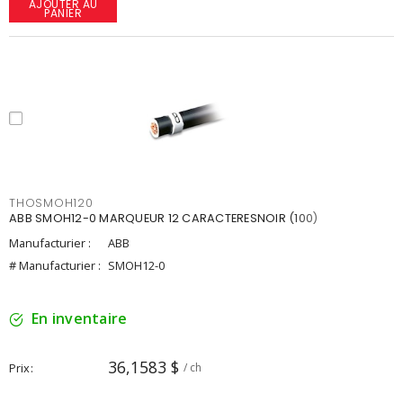
AJOUTER AU
PANIER
THOSMOH120
ABB SMOH12-0 MARQUEUR 12 CARACTERESNOIR (100)
Manufacturier :
ABB
# Manufacturier :
SMOH12-0
En inventaire
36,1583 $
Prix
/ ch