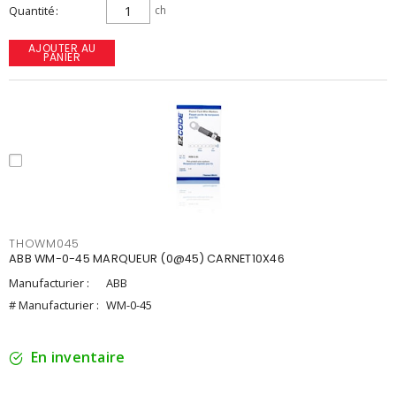
Quantité
ch
AJOUTER AU
PANIER
THOWM045
ABB WM-0-45 MARQUEUR (0@45) CARNET10X46
Manufacturier :
ABB
# Manufacturier :
WM-0-45
En inventaire