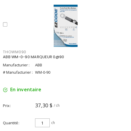
THOWM090
ABB WM-0-90 MARQUEUR 0@90
Manufacturier :
ABB
# Manufacturier :
WM-0-90
En inventaire
37,30 $
Prix
/ ch
Quantité
ch