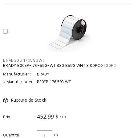
BRAB30EP176593WT
BRADY B30EP-176-593-WT B30 B593 WHT 3.00POX1.00PO
Manufacturier :
BRADY
# Manufacturier :
B30EP-176-593-WT
Rupture de Stock
452,99 $
Prix
/ ch
Quantité
ch