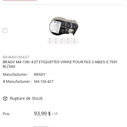
BRAM4136427
BRADY M4-136-427 ETIQUETTES VINYLE POUR FILS CABLES 0.75X1
RL/340
Manufacturier :
BRADY
# Manufacturier :
M4-136-427
Rupture de Stock
93,99 $
Prix
/ ch