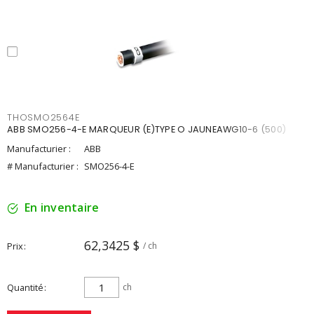
THOSMO2564E
ABB SMO256-4-E MARQUEUR (E)TYPE O JAUNEAWG10-6 (500)
Manufacturier :
ABB
# Manufacturier :
SMO256-4-E
En inventaire
62,3425 $
Prix
/ ch
Quantité
ch