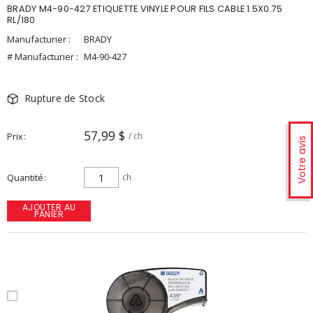
BRADY M4-90-427 ETIQUETTE VINYLE POUR FILS CABLE 1.5X0.75
RL/180
Manufacturier :
BRADY
# Manufacturier :
M4-90-427
Rupture de Stock
57,99 $
Prix
/ ch
Votre avis
Quantité
ch
AJOUTER AU
PANIER