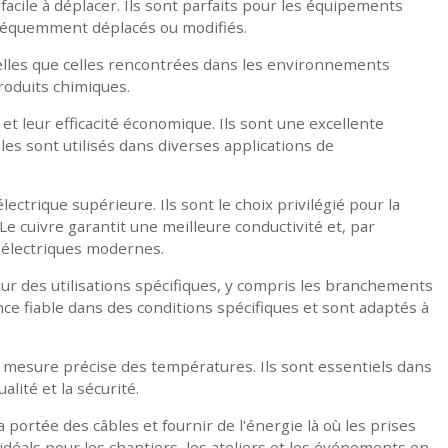
facile à déplacer. Ils sont parfaits pour les équipements
 fréquemment déplacés ou modifiés.
 telles que celles rencontrées dans les environnements
produits chimiques.
et leur efficacité économique. Ils sont une excellente
bles sont utilisés dans diverses applications de
ectrique supérieure. Ils sont le choix privilégié pour la
 Le cuivre garantit une meilleure conductivité et, par
s électriques modernes.
r des utilisations spécifiques, y compris les branchements
ce fiable dans des conditions spécifiques et sont adaptés à
a mesure précise des températures. Ils sont essentiels dans
alité et la sécurité.
portée des câbles et fournir de l'énergie là où les prises
idéals pour les chantiers, les ateliers et les événements en