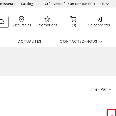
rnisseurs
Catalogues
Créer/modifier un compte PRO
FR
Succursales
Promotions
0
Se connecter
ACTUALITÉS
CONTACTEZ-NOUS
Trier Par