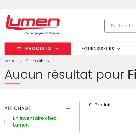
PRODUITS
FOURNISSEURS
Accueil
Fils et câbles
Aucun résultat pour
F
0
Produit
AFFICHAGE
En inventaire chez
Lumen