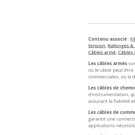
Contenu associé
:
Fi
tension
,
Rallonges & 
Câbles armé
,
Câbles 
Les câbles armés
son
où le câble peut être
commerciales, où la du
Les câbles de chemi
d'instrumentation, qu
assurant la fiabilité
Les câbles de commu
garantit une connect
applications nécessi