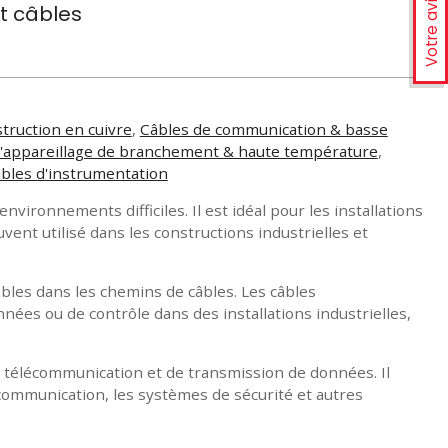
Votre avis
et câbles
struction en cuivre
,
Câbles de communication & basse
 d'appareillage de branchement & haute température
,
âbles d'instrumentation
vironnements difficiles. Il est idéal pour les installations
nt utilisé dans les constructions industrielles et
âbles dans les chemins de câbles. Les câbles
nnées ou de contrôle dans des installations industrielles,
 télécommunication et de transmission de données. Il
communication, les systèmes de sécurité et autres