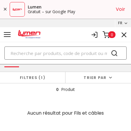
Lumen
Voir
Gratuit – sur Google Play
FR
0
PRODUITS
Aucun résultat pour
Fils et câbles
FILTRES
1
TRIER PAR
0
Produit
Aucun résultat pour
Fils et câbles