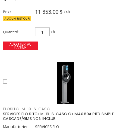
11 353,00 $
Prix
/ ch
AUCUN RETOUR
Quantité
ch
AJOUTER AU
PANIER
FLOKITC+M-19-S-CASC
SERVICES FLO KITC+M-19-S-CASC C+ MAX 80A PIED SIMPLE
CASCADE/GMS NON INCLUE
Manufacturier :
SERVICES FLO