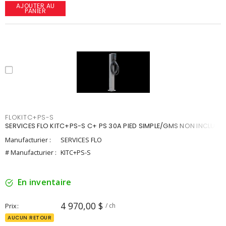
AJOUTER AU
PANIER
FLOKITC+PS-S
SERVICES FLO KITC+PS-S C+ PS 30A PIED SIMPLE/GMS NON INCLUE
Manufacturier :
SERVICES FLO
# Manufacturier :
KITC+PS-S
En inventaire
4 970,00 $
Prix
/ ch
AUCUN RETOUR