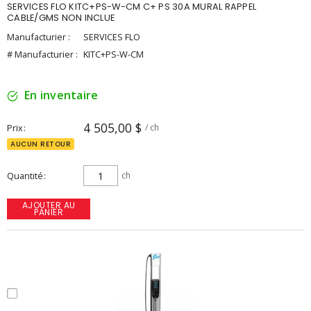
SERVICES FLO KITC+PS-W-CM C+ PS 30A MURAL RAPPEL
CABLE/GMS NON INCLUE
Manufacturier :
SERVICES FLO
# Manufacturier :
KITC+PS-W-CM
En inventaire
4 505,00 $
Prix
/ ch
AUCUN RETOUR
Quantité
ch
AJOUTER AU
PANIER