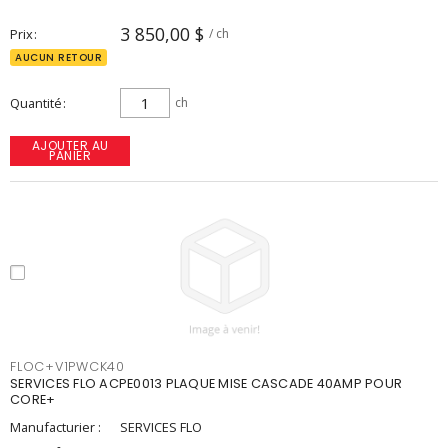
3 850,00 $
Prix
/ ch
AUCUN RETOUR
Quantité
ch
AJOUTER AU
PANIER
FLOC+V1PWCK40
SERVICES FLO ACPE0013 PLAQUE MISE CASCADE 40AMP POUR
CORE+
Manufacturier :
SERVICES FLO