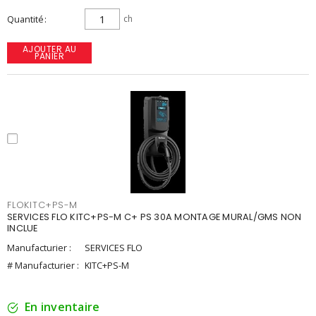
Quantité
ch
AJOUTER AU
PANIER
FLOKITC+PS-M
SERVICES FLO KITC+PS-M C+ PS 30A MONTAGE MURAL/GMS NON
INCLUE
Manufacturier :
SERVICES FLO
# Manufacturier :
KITC+PS-M
En inventaire