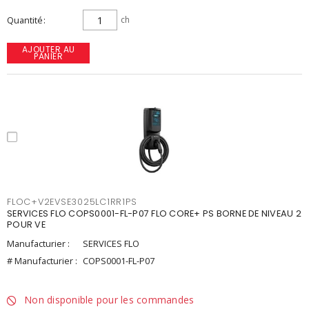
Quantité
ch
AJOUTER AU
PANIER
FLOC+V2EVSE3025LC1RR1PS
SERVICES FLO COPS0001-FL-P07 FLO CORE+ PS BORNE DE NIVEAU 2
POUR VE
Manufacturier :
SERVICES FLO
# Manufacturier :
COPS0001-FL-P07
Non disponible pour les commandes