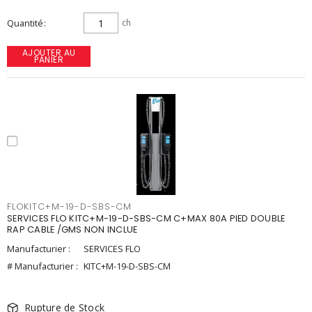
Quantité
ch
AJOUTER AU
PANIER
FLOKITC+M-19-D-SBS-CM
SERVICES FLO KITC+M-19-D-SBS-CM C+MAX 80A PIED DOUBLE
RAP CABLE /GMS NON INCLUE
Manufacturier :
SERVICES FLO
# Manufacturier :
KITC+M-19-D-SBS-CM
Rupture de Stock