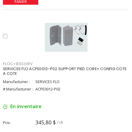
PANIER
FLOC+BSSGRV
SERVICES FLO ACPE0012-P02 SUPPORT PIED CORE+ CONFIG COTE
A COTE
Manufacturier :
SERVICES FLO
# Manufacturier :
ACPE0012-P02
En inventaire
345,80 $
Prix
/ ch