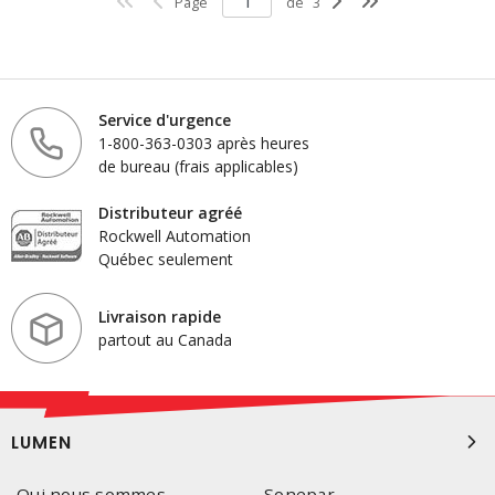
Page
de
3
Service d'urgence
1-800-363-0303 après heures
de bureau (frais applicables)
Distributeur agréé
Rockwell Automation
Québec seulement
Livraison rapide
partout au Canada
LUMEN
Qui nous sommes
Sonepar