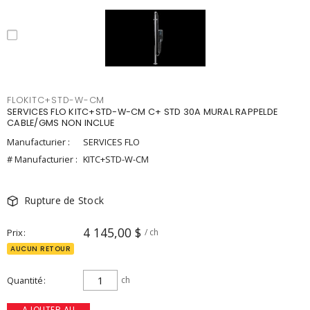
FLOKITC+STD-W-CM
SERVICES FLO KITC+STD-W-CM C+ STD 30A MURAL RAPPELDE
CABLE/GMS NON INCLUE
Manufacturier :
SERVICES FLO
# Manufacturier :
KITC+STD-W-CM
Rupture de Stock
4 145,00 $
Prix
/ ch
AUCUN RETOUR
Quantité
ch
AJOUTER AU