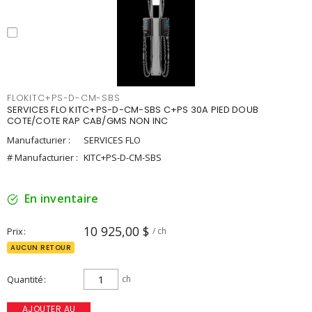
FLOKITC+PS-D-CM-SBS
SERVICES FLO KITC+PS-D-CM-SBS C+PS 30A PIED DOUB
COTE/COTE RAP CAB/GMS NON INC
Manufacturier :
SERVICES FLO
# Manufacturier :
KITC+PS-D-CM-SBS
En inventaire
10 925,00 $
Prix
/ ch
AUCUN RETOUR
Quantité
ch
AJOUTER AU