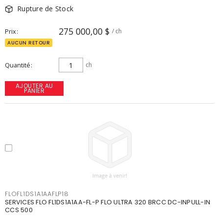
Rupture de Stock
275 000,00 $
Prix
/ ch
AUCUN RETOUR
Quantité
ch
AJOUTER AU
PANIER
FLOFL1DS1A1AAFLP18
SERVICES FLO FL1DS1A1AA-FL-P FLO ULTRA 320 BRCC DC-INPULL-IN
CCS 500