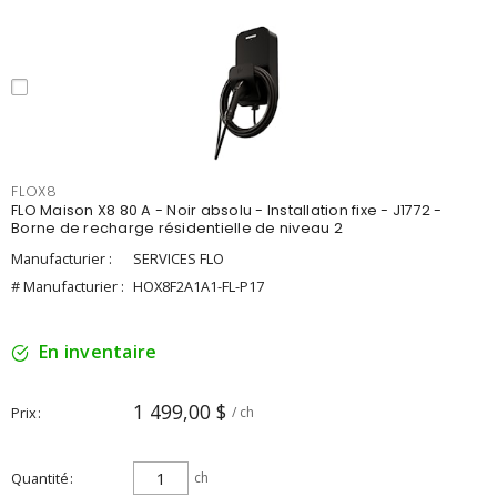
FLOX8
FLO Maison X8 80 A - Noir absolu - Installation fixe - J1772 -
Borne de recharge résidentielle de niveau 2
Manufacturier :
SERVICES FLO
# Manufacturier :
HOX8F2A1A1-FL-P17
En inventaire
1 499,00 $
Prix
/ ch
Quantité
ch