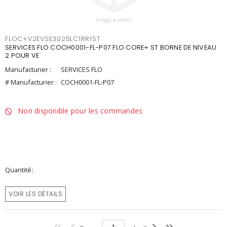
FLOC+V2EVSE3025LC1RR1ST
SERVICES FLO COCH0001-FL-P07 FLO CORE+ ST BORNE DE NIVEAU
2 POUR VE
Manufacturier :
SERVICES FLO
# Manufacturier :
COCH0001-FL-P07
Non disponible pour les commandes
Quantité
VOIR LES DÉTAILS