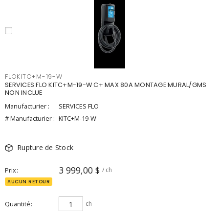
FLOKITC+M-19-W
SERVICES FLO KITC+M-19-W C+ MAX 80A MONTAGE MURAL/GMS
NON INCLUE
Manufacturier :
SERVICES FLO
# Manufacturier :
KITC+M-19-W
Rupture de Stock
3 999,00 $
Prix
/ ch
AUCUN RETOUR
Quantité
ch