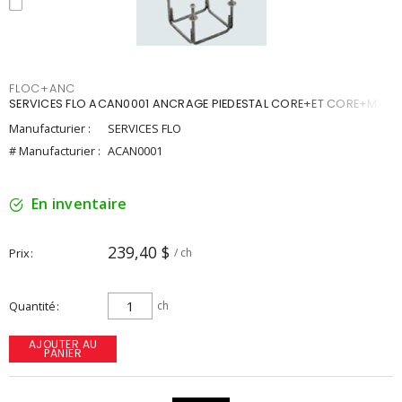
FLOC+ANC
SERVICES FLO ACAN0001 ANCRAGE PIEDESTAL CORE+ET CORE+MAX
Manufacturier :
SERVICES FLO
# Manufacturier :
ACAN0001
En inventaire
239,40 $
Prix
/ ch
Quantité
ch
AJOUTER AU
PANIER