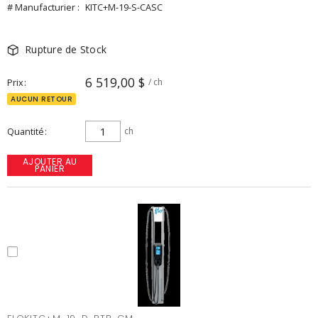
# Manufacturier :
KITC+M-19-S-CASC
Rupture de Stock
6 519,00 $
Prix
/ ch
AUCUN RETOUR
Quantité
ch
AJOUTER AU
PANIER