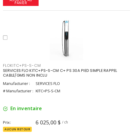
PANIER
FLOKITC+PS-S-CM
SERVICES FLO KITC+PS-S-CM C+ PS 30A PIED SIMPLE RAPPEL
CABLE/GMS NON INCLU
Manufacturier :
SERVICES FLO
# Manufacturier :
KITC+PS-S-CM
En inventaire
6 025,00 $
Prix
/ ch
AUCUN RETOUR