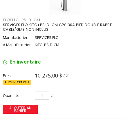
FLOKITC+PS-D-CM
SERVICES FLO KITC+PS-D-CM CPS 30A PIED DOUBLE RAPPEL
CABLE/GMS NON INCLUS
Manufacturier :
SERVICES FLO
# Manufacturier :
KITC+PS-D-CM
En inventaire
10 275,00 $
Prix
/ ch
AUCUN RETOUR
Quantité
ch
AJOUTER AU
PANIER