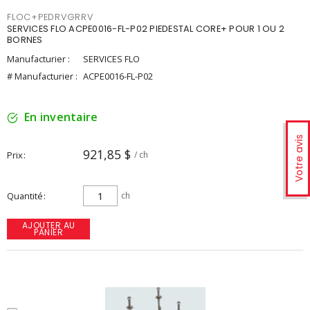
FLOC+PEDRVGRRV
SERVICES FLO ACPE0016-FL-P02 PIEDESTAL CORE+ POUR 1 OU 2
BORNES
Manufacturier :
SERVICES FLO
# Manufacturier :
ACPE0016-FL-P02
En inventaire
Votre avis
921,85 $
Prix
/ ch
Quantité
ch
AJOUTER AU
PANIER