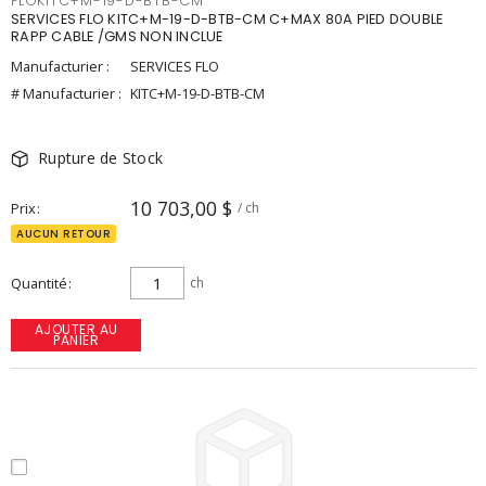
FLOKITC+M-19-D-BTB-CM
SERVICES FLO KITC+M-19-D-BTB-CM C+MAX 80A PIED DOUBLE
RAPP CABLE /GMS NON INCLUE
Manufacturier :
SERVICES FLO
# Manufacturier :
KITC+M-19-D-BTB-CM
Rupture de Stock
10 703,00 $
Prix
/ ch
AUCUN RETOUR
Quantité
ch
AJOUTER AU
PANIER