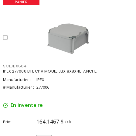
PANIER
SCEJBX884
IPEX 277006 BTE CPV MOULE JBX 8X8X4ETANCHE
Manufacturier :
IPEX
# Manufacturier :
277006
En inventaire
164,1467 $
Prix
/ ch