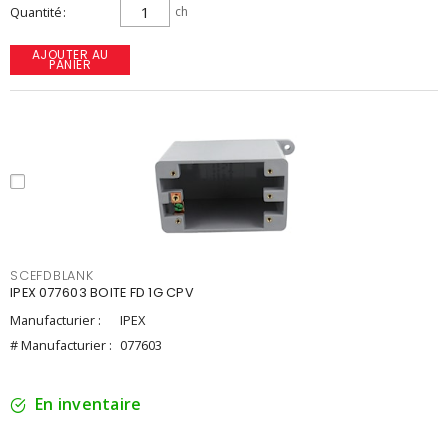
Quantité
ch
AJOUTER AU
PANIER
SCEFDBLANK
IPEX 077603 BOITE FD 1G CPV
Manufacturier :
IPEX
# Manufacturier :
077603
En inventaire