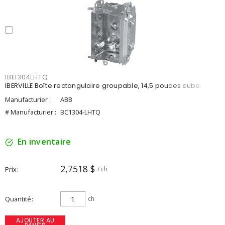
IBE1304LHTQ
IBERVILLE Boîte rectangulaire groupable, 14,5 pouces cube
Manufacturier :
ABB
# Manufacturier :
BC1304-LHTQ
En inventaire
2,7518 $
Prix
/ ch
Quantité
ch
AJOUTER AU