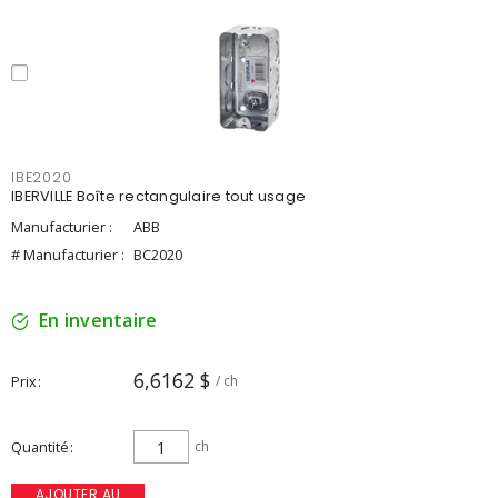
IBE2020
IBERVILLE Boîte rectangulaire tout usage
Manufacturier :
ABB
# Manufacturier :
BC2020
En inventaire
6,6162 $
Prix
/ ch
Quantité
ch
AJOUTER AU