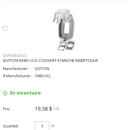
LEV5980UCL
LEVITON 5980-UCL COUVERT ETANCHE INSERTCLAIR
Manufacturier :
LEVITON
# Manufacturier :
5980-UCL
En inventaire
19,58 $
Prix
/ ch
Quantité
ch