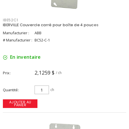
IBE52C1
IBERVILLE Couvercle carré pour boîte de 4 pouces
Manufacturier :
ABB
# Manufacturier :
BC52-C-1
En inventaire
2,1259 $
Prix
/ ch
Quantité
ch
AJOUTER AU
PANIER