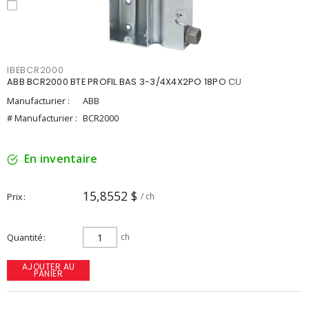
IBEBCR2000
ABB BCR2000 BTE PROFIL BAS 3-3/4X4X2PO 18PO CU
Manufacturier :
ABB
# Manufacturier :
BCR2000
En inventaire
15,8552 $
Prix
/ ch
Quantité
ch
AJOUTER AU
PANIER