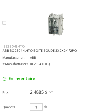
IBE2304LHTQ
ABB BC2304-LHTQ BOITE SOUDE 3X2X2-1/2PO
Manufacturier :
ABB
# Manufacturier :
BC2304-LHTQ
En inventaire
2,4885 $
Prix
/ ch
Quantité
ch