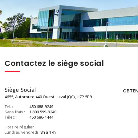
Contactez le siège social
Siège Social
OBTEN
4655, Autoroute 440 Ouest
Laval (QC), H7P 5P9
Tél. :
450 688-9249
Sans frais :
1 800 599-9249
Télec. :
450 686-1444
Horaire régulier
Lundi au vendredi
8h à 17h