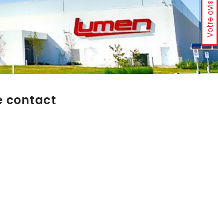
Votre avis
e contact