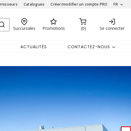
rnisseurs
Catalogues
Créer/modifier un compte PRO
FR
Succursales
Promotions
0
Se connecter
ACTUALITÉS
CONTACTEZ-NOUS