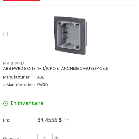
MARFWRD
ABB FWRD BOITE 4-11/16PO ETANCHESECHEUSE/POELE
Manufacturier :
ABB
# Manufacturier :
FWRD
En inventaire
34,4556 $
Prix
/ ch
Quantité
ch