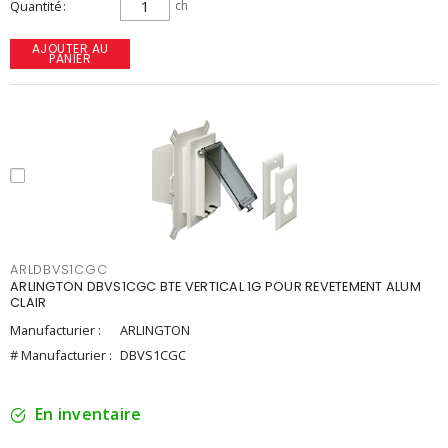
Quantité
ch
AJOUTER AU
PANIER
ARLDBVS1CGC
ARLINGTON DBVS1CGC BTE VERTICAL 1G POUR REVETEMENT ALUM
CLAIR
Manufacturier :
ARLINGTON
# Manufacturier :
DBVS1CGC
En inventaire