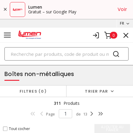
Lumen
Voir
Gratuit – sur Google Play
FR
0
PRODUITS
boîtes
Boîtes non-métalliques
FILTRES
0
TRIER PAR
311
Produits
Page
de
13
AJOUTER AU
Tout cocher
PANIER