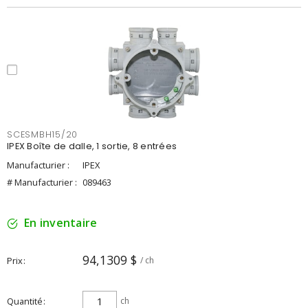
SCESMBH15/20
IPEX Boîte de dalle, 1 sortie, 8 entrées
Manufacturier :
IPEX
# Manufacturier :
089463
En inventaire
94,1309 $
Prix
/ ch
Quantité
ch