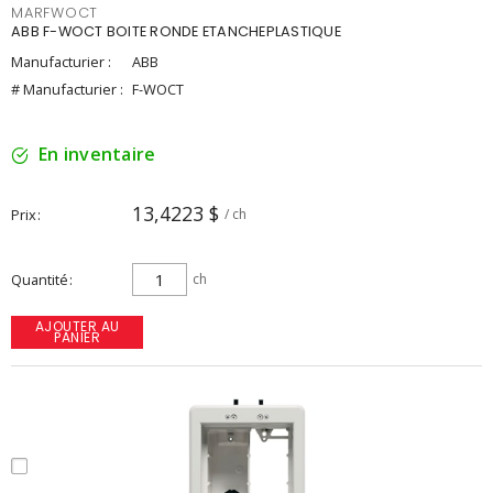
MARFWOCT
ABB F-WOCT BOITE RONDE ETANCHEPLASTIQUE
Manufacturier :
ABB
# Manufacturier :
F-WOCT
En inventaire
13,4223 $
Prix
/ ch
Quantité
ch
AJOUTER AU
PANIER