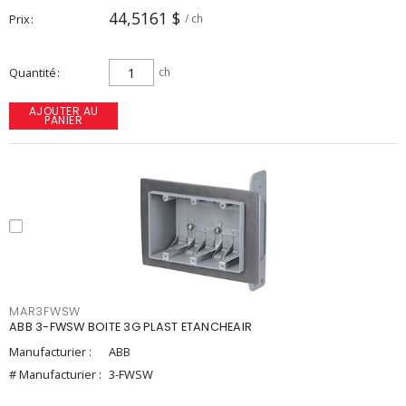
44,5161 $
Prix
/ ch
Quantité
ch
AJOUTER AU
PANIER
MAR3FWSW
ABB 3-FWSW BOITE 3G PLAST ETANCHEAIR
Manufacturier :
ABB
# Manufacturier :
3-FWSW