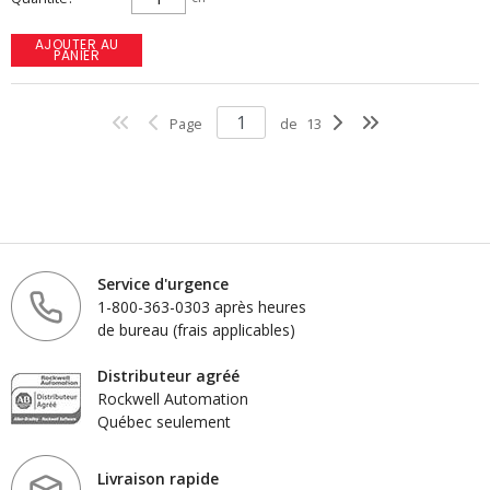
AJOUTER AU
PANIER
Page
de
13
Service d'urgence
1-800-363-0303 après heures
de bureau (frais applicables)
Distributeur agréé
Rockwell Automation
Québec seulement
Livraison rapide