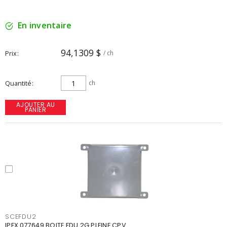
En inventaire
94,1309 $
Prix
/ ch
Quantité
ch
AJOUTER AU
PANIER
SCEFDU2
IPEX 077649 BOITE FDU 2G PLEINE CPV