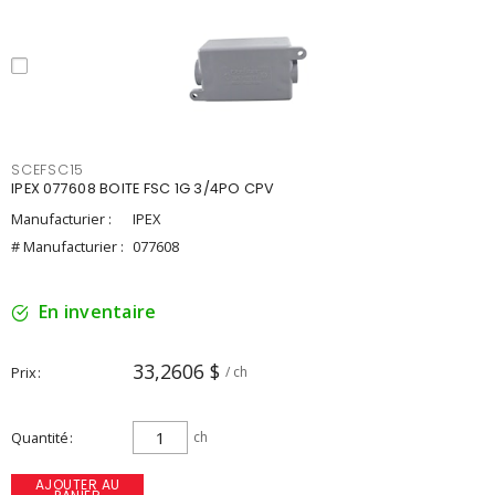
SCEFSC15
IPEX 077608 BOITE FSC 1G 3/4PO CPV
Manufacturier :
IPEX
# Manufacturier :
077608
En inventaire
33,2606 $
Prix
/ ch
Quantité
ch
AJOUTER AU