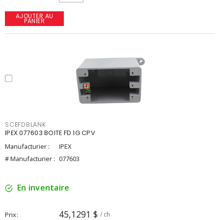
AJOUTER AU
PANIER
SCEFDBLANK
IPEX 077603 BOITE FD 1G CPV
Manufacturier :
IPEX
# Manufacturier :
077603
En inventaire
45,1291 $
Prix
/ ch