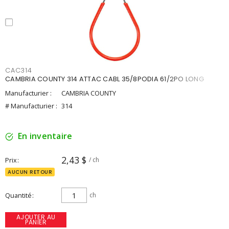
CAC314
CAMBRIA COUNTY 314 ATTAC CABL 35/8PODIA 61/2PO LONG
Manufacturier :
CAMBRIA COUNTY
# Manufacturier :
314
En inventaire
2,43 $
Prix
/ ch
AUCUN RETOUR
Quantité
ch
AJOUTER AU
PANIER