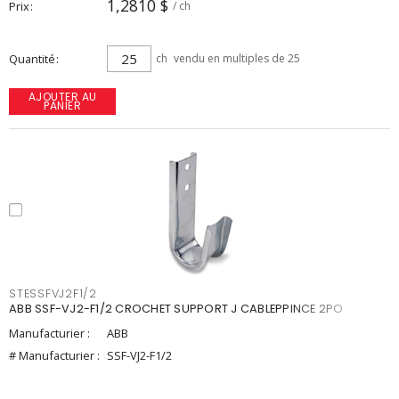
1,2810 $
Prix
/ ch
Quantité
ch
vendu en multiples de 25
AJOUTER AU
PANIER
STESSFVJ2F1/2
ABB SSF-VJ2-F1/2 CROCHET SUPPORT J CABLEPPINCE 2PO
Manufacturier :
ABB
# Manufacturier :
SSF-VJ2-F1/2