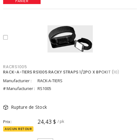
PANIER
RACRS1005
RACK-A-TIERS RS1005 RACKY STRAPS 1/2PO X 8POKIT (10)
Manufacturier :
RACK-A-TIERS
# Manufacturier :
RS1005
Rupture de Stock
24,43 $
Prix
/ pk
AUCUN RETOUR