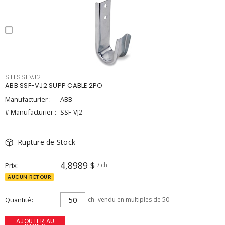
STESSFVJ2
ABB SSF-VJ2 SUPP CABLE 2PO
Manufacturier :
ABB
# Manufacturier :
SSF-VJ2
Rupture de Stock
4,8989 $
Prix
/ ch
AUCUN RETOUR
Quantité
ch
vendu en multiples de 50
AJOUTER AU