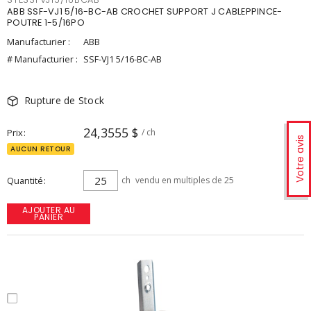
ABB SSF-VJ1 5/16-BC-AB CROCHET SUPPORT J CABLEPPINCE-
POUTRE 1-5/16PO
Manufacturier :
ABB
# Manufacturier :
SSF-VJ1 5/16-BC-AB
Rupture de Stock
24,3555 $
Prix
/ ch
Votre avis
AUCUN RETOUR
Quantité
ch
vendu en multiples de 25
AJOUTER AU
PANIER