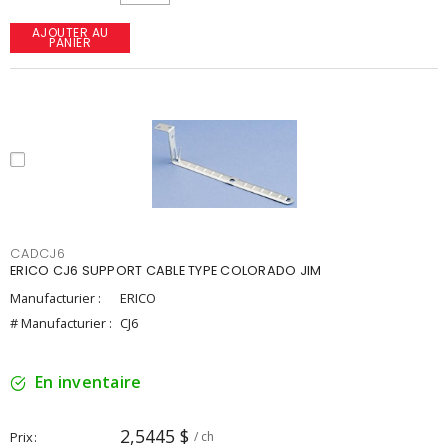
AJOUTER AU
PANIER
CADCJ6
ERICO CJ6 SUPPORT CABLE TYPE COLORADO JIM
Manufacturier :
ERICO
# Manufacturier :
CJ6
En inventaire
2,5445 $
Prix
/ ch