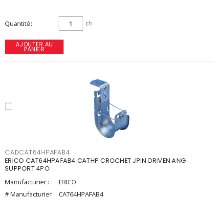
Quantité
ch
AJOUTER AU
PANIER
CADCAT64HPAFAB4
ERICO CAT64HPAFAB4 CATHP CROCHET JPIN DRIVEN ANG
SUPPORT 4PO
Manufacturier :
ERICO
# Manufacturier :
CAT64HPAFAB4