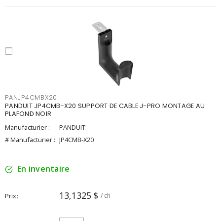
PANJP4CMBX20
PANDUIT JP4CMB-X20 SUPPORT DE CABLE J-PRO MONTAGE AU
PLAFOND NOIR
Manufacturier :
PANDUIT
# Manufacturier :
JP4CMB-X20
En inventaire
13,1325 $
Prix
/ ch