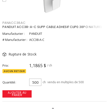
PANACC38AC
PANDUIT ACC38-A-C SUPP CABLE ADHESIF CLIP0.38PO NATUREL
Manufacturier :
PANDUIT
# Manufacturier :
ACC38-A-C
Rupture de Stock
1,1865 $
Prix
/ ch
AUCUN RETOUR
Quantité
ch
vendu en multiples de 500
AJOUTER AU
PANIER