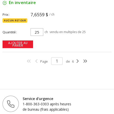
En inventaire
7,6559 $
Prix
/ ch
AUCUN RETOUR
Quantité
ch
vendu en multiples de 25
AJOUTER AU
PANIER
Page
de
6
Service d'urgence
1-800-363-0303 après heures
de bureau (frais applicables)