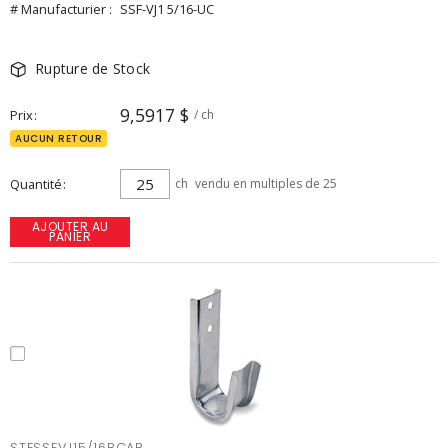
# Manufacturier :
SSF-VJ1 5/16-UC
Rupture de Stock
9,5917 $
Prix
/ ch
AUCUN RETOUR
Quantité
ch
vendu en multiples de 25
AJOUTER AU
PANIER
STESSFVJ15/16BCAB