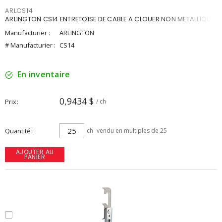
ARLCS14
ARLINGTON CS14 ENTRETOISE DE CABLE A CLOUER NON METALLIQUE
Manufacturier :
ARLINGTON
# Manufacturier :
CS14
En inventaire
0,9434 $
Prix
/ ch
Quantité
ch
vendu en multiples de 25
AJOUTER AU
PANIER