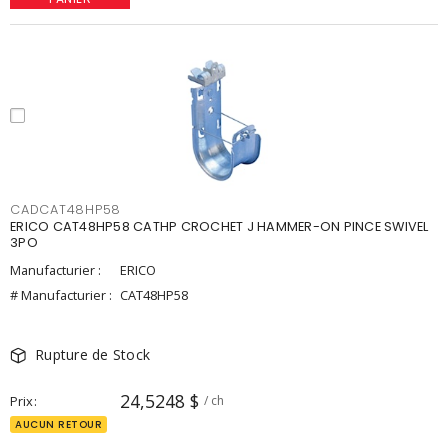
CADCAT48HP58
ERICO CAT48HP58 CATHP CROCHET J HAMMER-ON PINCE SWIVEL
3PO
Manufacturier :
ERICO
# Manufacturier :
CAT48HP58
Rupture de Stock
24,5248 $
Prix
/ ch
AUCUN RETOUR