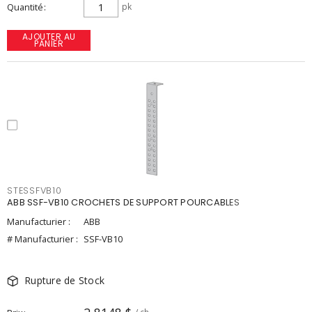
Quantité
pk
AJOUTER AU
PANIER
STESSFVB10
ABB SSF-VB10 CROCHETS DE SUPPORT POURCABLES
Manufacturier :
ABB
# Manufacturier :
SSF-VB10
Rupture de Stock