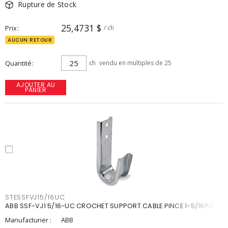
Rupture de Stock
25,4731 $
Prix
/ ch
AUCUN RETOUR
Quantité
ch
vendu en multiples de 25
AJOUTER AU
PANIER
STESSFVJ15/16UC
ABB SSF-VJ1 5/16-UC CROCHET SUPPORT CABLE PINCE 1-5/16PO
Manufacturier :
ABB