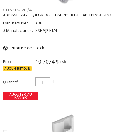
STESSFVJ2F1/4
ABB SSF-VJ2-F1/4 CROCHET SUPPORT J CABLEPINCE 2PO
Manufacturier :
ABB
# Manufacturier :
SSF-VJ2-F1/4
Rupture de Stock
10,7074 $
Prix
/ ch
AUCUN RETOUR
Quantité
ch
AJOUTER AU
PANIER