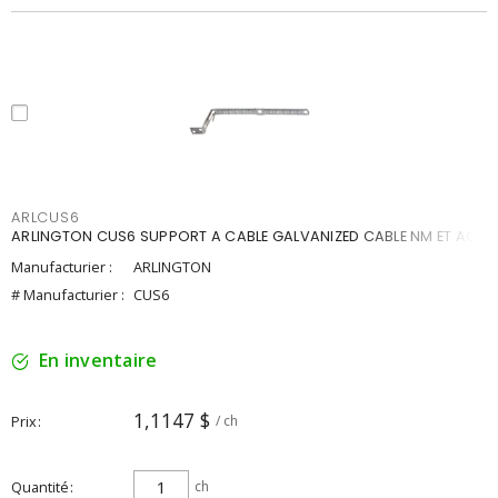
ARLCUS6
ARLINGTON CUS6 SUPPORT A CABLE GALVANIZED CABLE NM ET AC
Manufacturier :
ARLINGTON
# Manufacturier :
CUS6
En inventaire
1,1147 $
Prix
/ ch
Quantité
ch