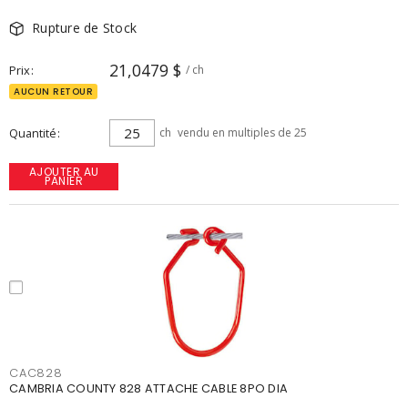
Rupture de Stock
21,0479 $
Prix
/ ch
AUCUN RETOUR
Quantité
ch
vendu en multiples de 25
AJOUTER AU
PANIER
CAC828
CAMBRIA COUNTY 828 ATTACHE CABLE 8PO DIA