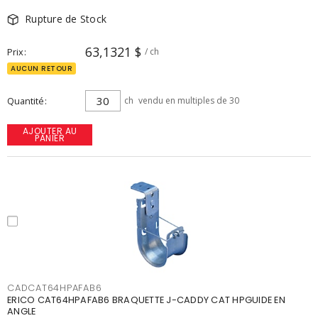
Rupture de Stock
63,1321 $
Prix
/ ch
AUCUN RETOUR
Quantité
ch
vendu en multiples de 30
AJOUTER AU
PANIER
CADCAT64HPAFAB6
ERICO CAT64HPAFAB6 BRAQUETTE J-CADDY CAT HPGUIDE EN
ANGLE