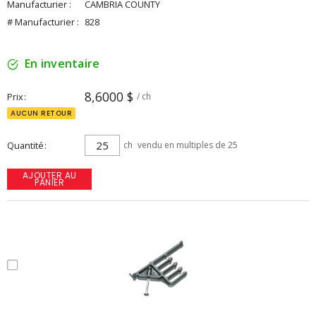
Manufacturier :
CAMBRIA COUNTY
# Manufacturier :
828
En inventaire
8,6000 $
Prix
/ ch
AUCUN RETOUR
Quantité
ch
vendu en multiples de 25
AJOUTER AU
PANIER