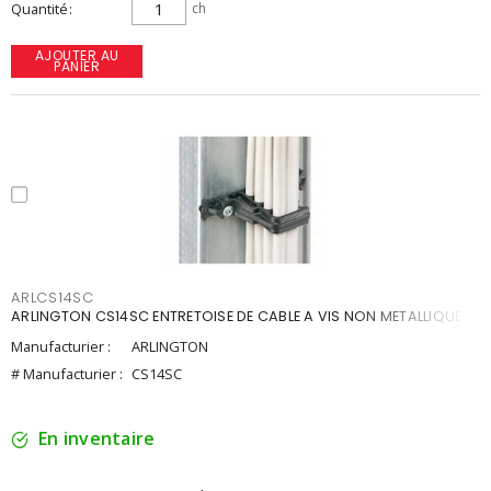
Quantité
ch
AJOUTER AU
PANIER
ARLCS14SC
ARLINGTON CS14SC ENTRETOISE DE CABLE A VIS NON METALLIQUE
Manufacturier :
ARLINGTON
# Manufacturier :
CS14SC
En inventaire