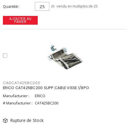
Quantité
ch
vendu en multiples de 25
AJOUTER AU
PANIER
CADCAT425BC200
ERICO CAT425BC200 SUPP.CABLE VISSE 1/8PO
Manufacturier :
ERICO
# Manufacturier :
CAT425BC200
Rupture de Stock