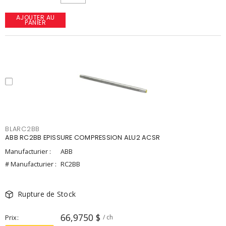
AJOUTER AU
PANIER
BLARC2BB
ABB RC2BB EPISSURE COMPRESSION ALU2 ACSR
Manufacturier :
ABB
# Manufacturier :
RC2BB
Rupture de Stock
66,9750 $
Prix
/ ch