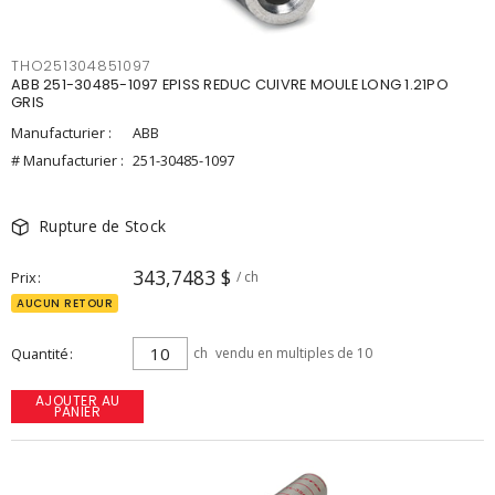
THO251304851097
ABB 251-30485-1097 EPISS REDUC CUIVRE MOULE LONG 1.21PO
GRIS
Manufacturier :
ABB
# Manufacturier :
251-30485-1097
Rupture de Stock
343,7483 $
Prix
/ ch
AUCUN RETOUR
Quantité
ch
vendu en multiples de 10
AJOUTER AU
PANIER