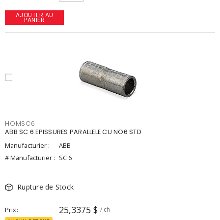
AJOUTER AU
PANIER
HOMSC6
ABB SC 6 EPISSURES PARALLELE CU NO6 STD
Manufacturier :
ABB
# Manufacturier :
SC 6
Rupture de Stock
25,3375 $
Prix
/ ch