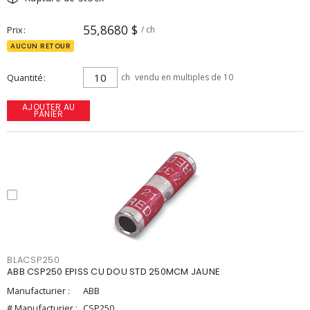
55,8680 $
Prix
/ ch
AUCUN RETOUR
Quantité
ch
vendu en multiples de 10
AJOUTER AU
PANIER
BLACSP250
ABB CSP250 EPISS CU DOU STD 250MCM JAUNE
Manufacturier :
ABB
# Manufacturier :
CSP250