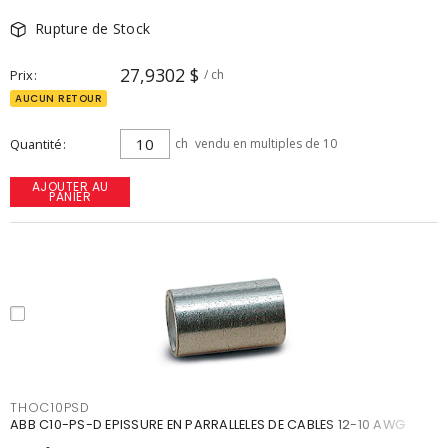
Rupture de Stock
27,9302 $
Prix
/ ch
AUCUN RETOUR
Quantité
ch
vendu en multiples de 10
AJOUTER AU
PANIER
THOC10PSD
ABB C10-PS-D EPISSURE EN PARRALLELES DE CABLES 12-10 AWG