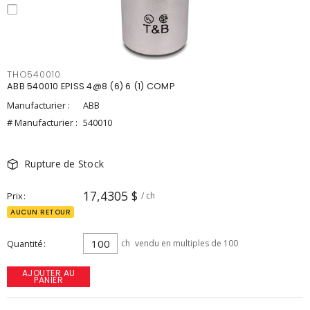
THO540010
ABB 540010 EPISS 4@8 (6) 6 (1) COMP
Manufacturier :
ABB
# Manufacturier :
540010
Rupture de Stock
17,4305 $
Prix
/ ch
AUCUN RETOUR
Quantité
ch
vendu en multiples de 100
AJOUTER AU
PANIER