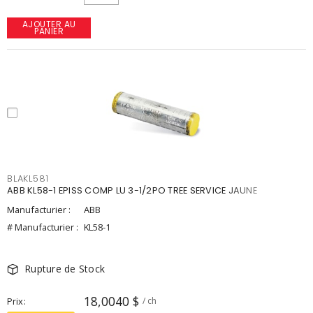
AJOUTER AU
PANIER
BLAKL581
ABB KL58-1 EPISS COMP LU 3-1/2PO TREE SERVICE JAUNE
Manufacturier :
ABB
# Manufacturier :
KL58-1
Rupture de Stock
18,0040 $
Prix
/ ch