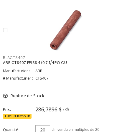
BLACTS407
ABB CTS407 EPISS 4/0 7 1/4PO CU
Manufacturier :
ABB
# Manufacturier :
CTS407
Rupture de Stock
286,7896 $
Prix
/ ch
AUCUN RETOUR
Quantité
ch
vendu en multiples de 20