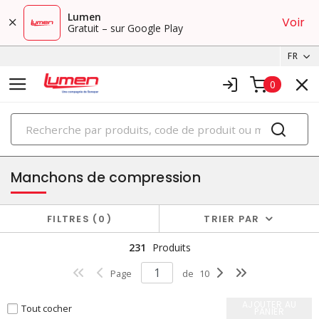
Lumen
Voir
Gratuit – sur Google Play
FR
0
PRODUITS
cosses et connecteurs
Manchons de compression
FILTRES
0
TRIER PAR
231
Produits
Page
de
10
AJOUTER AU
Tout cocher
PANIER