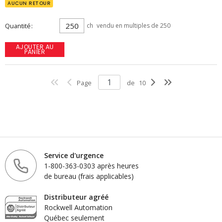
AUCUN RETOUR
Quantité
ch
vendu en multiples de 250
AJOUTER AU
PANIER
Page
de
10
Service d'urgence
1-800-363-0303 après heures
de bureau (frais applicables)
Distributeur agréé
Rockwell Automation
Québec seulement