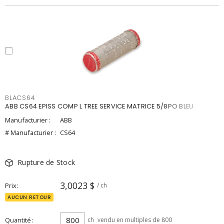
BLACS64
ABB CS64 EPISS COMP L TREE SERVICE MATRICE 5/8PO BLEU
Manufacturier :
ABB
# Manufacturier :
CS64
Rupture de Stock
3,0023 $
Prix
/ ch
AUCUN RETOUR
Quantité
ch
vendu en multiples de 800