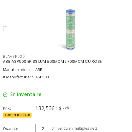
BLAASP500
ABB ASP500 EPISS LUM 500MCM L 700MCM CU ROSE
Manufacturier :
ABB
# Manufacturier :
ASP500
En inventaire
132,5361 $
Prix
/ ch
AUCUN RETOUR
Quantité
ch
vendu en multiples de 2