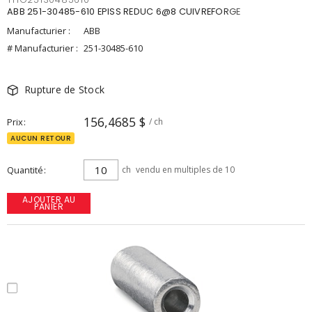
ABB 251-30485-610 EPISS REDUC 6@8 CUIVREFORGE
Manufacturier :
ABB
# Manufacturier :
251-30485-610
Rupture de Stock
156,4685 $
Prix
/ ch
AUCUN RETOUR
Quantité
ch
vendu en multiples de 10
AJOUTER AU
PANIER