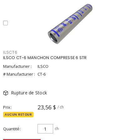
ILSCT6
ILSCO CT-6 MANCHON COMPRESSE 6 STR
Manufacturier :
ILSCO
# Manufacturier :
CT-6
Rupture de Stock
23,56 $
Prix
/ ch
AUCUN RETOUR
Quantité
ch