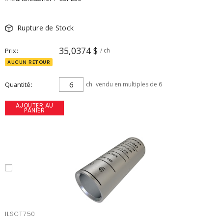
Rupture de Stock
35,0374 $
Prix
/ ch
AUCUN RETOUR
Quantité
ch
vendu en multiples de 6
AJOUTER AU
PANIER
ILSCT750