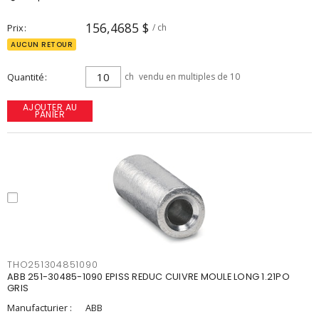
156,4685 $
Prix
/ ch
AUCUN RETOUR
Quantité
ch
vendu en multiples de 10
AJOUTER AU
PANIER
THO251304851090
ABB 251-30485-1090 EPISS REDUC CUIVRE MOULE LONG 1.21PO
GRIS
Manufacturier :
ABB