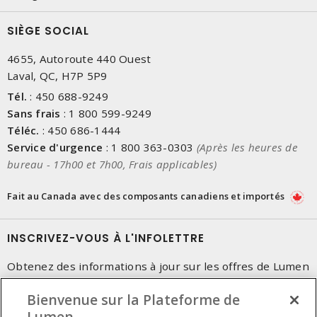
SIÈGE SOCIAL
4655, Autoroute 440 Ouest
Laval, QC, H7P 5P9
Tél.
:
450 688-9249
Sans frais
:
1 800 599-9249
Téléc.
:
450 686-1444
Service d'urgence
:
1 800 363-0303
(Après les heures de
bureau - 17h00 et 7h00, Frais applicables)
Fait au Canada avec des composants canadiens et importés
INSCRIVEZ-VOUS À L'INFOLETTRE
Obtenez des informations à jour sur les offres de Lumen
Bienvenue sur la Plateforme de
Lumen