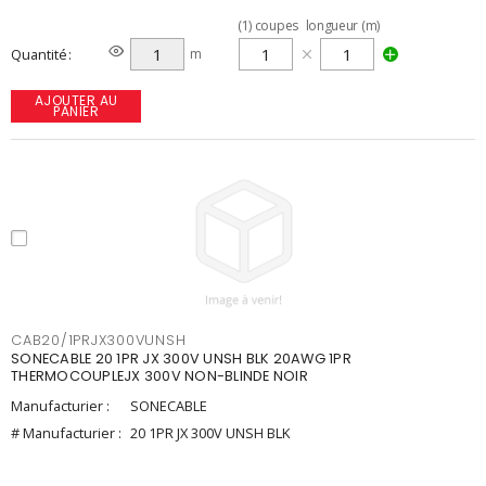
(
1
)
coupes
longueur (m)
Quantité
m
AJOUTER AU
PANIER
CAB20/1PRJX300VUNSH
SONECABLE 20 1PR JX 300V UNSH BLK 20AWG 1PR
THERMOCOUPLEJX 300V NON-BLINDE NOIR
Manufacturier :
SONECABLE
# Manufacturier :
20 1PR JX 300V UNSH BLK