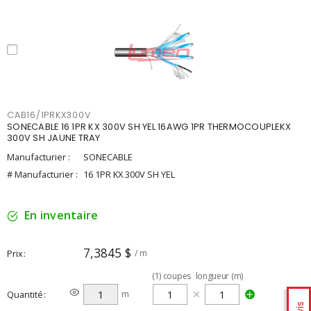
CAB16/1PRKX300V
SONECABLE 16 1PR KX 300V SH YEL 16AWG 1PR THERMOCOUPLEKX
300V SH JAUNE TRAY
Manufacturier :
SONECABLE
# Manufacturier :
16 1PR KX 300V SH YEL
En inventaire
7,3845 $
Prix
/ m
(
1
)
coupes
longueur (m)
Quantité
m