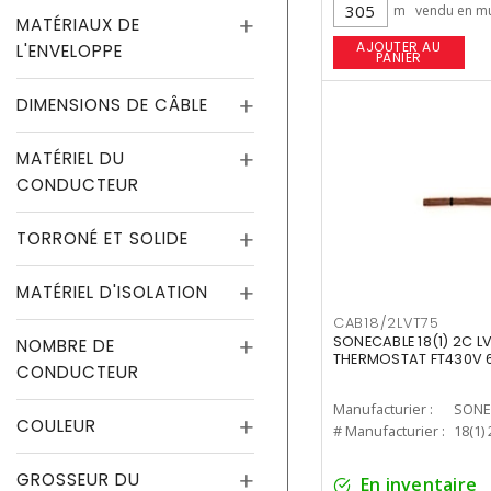
m
vendu en mu
MATÉRIAUX DE
AJOUTER AU
L'ENVELOPPE
PANIER
DIMENSIONS DE CÂBLE
MATÉRIEL DU
CONDUCTEUR
TORRONÉ ET SOLIDE
MATÉRIEL D'ISOLATION
CAB18/2LVT75
SONECABLE 18(1) 2C L
NOMBRE DE
THERMOSTAT FT430V 
CONDUCTEUR
Manufacturier :
SONE
COULEUR
# Manufacturier :
18(1)
GROSSEUR DU
En inventaire