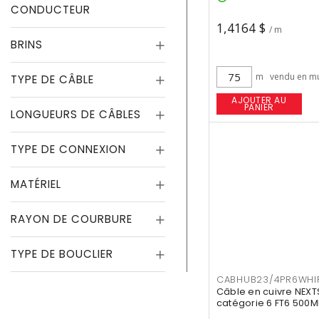
CONDUCTEUR
1,4164 $
/ m
BRINS
m
vendu en mu
TYPE DE CÂBLE
AJOUTER AU
PANIER
LONGUEURS DE CÂBLES
TYPE DE CONNEXION
MATÉRIEL
RAYON DE COURBURE
TYPE DE BOUCLIER
CABHUB23/4PR6WHI
Câble en cuivre NEXT
catégorie 6 FT6 500