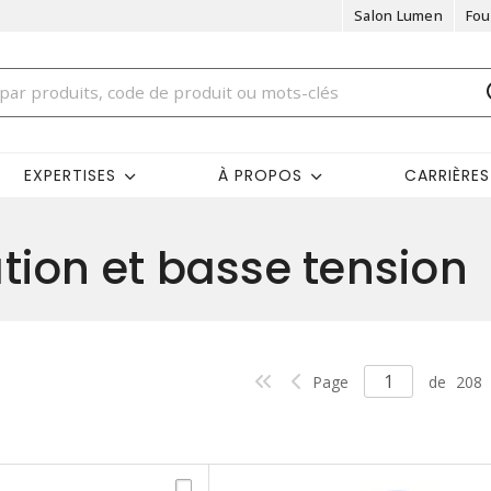
Salon Lumen
Fou
EXPERTISES
À PROPOS
CARRIÈRES
ion et basse tension
Page
de
208