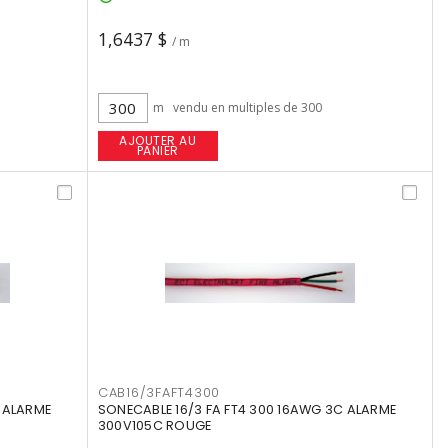
1,6437 $
/ m
m
vendu en multiples de 300
AJOUTER AU
PANIER
CAB16/3FAFT4300
C ALARME
SONECABLE 16/3 FA FT4 300 16AWG 3C ALARME
300V105C ROUGE