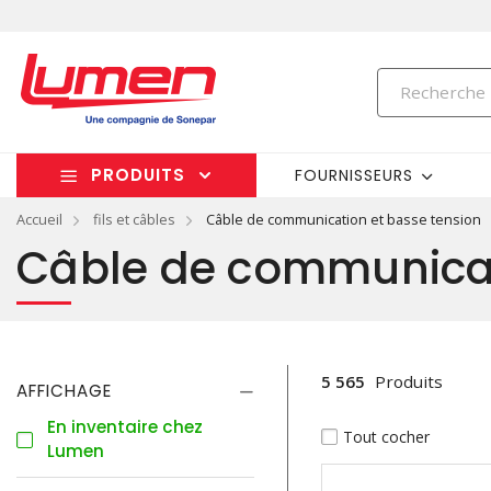
PRODUITS
FOURNISSEURS
Accueil
fils et câbles
Câble de communication et basse tension
Câble de communicat
5 565
Produits
AFFICHAGE
En inventaire chez
Tout cocher
Lumen