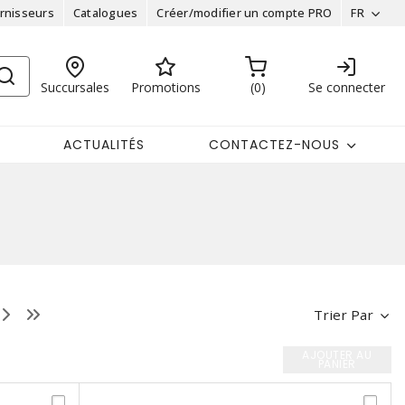
rnisseurs
Catalogues
Créer/modifier un compte PRO
FR
Succursales
Promotions
0
Se connecter
ACTUALITÉS
CONTACTEZ-NOUS
Trier Par
AJOUTER AU
PANIER