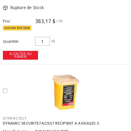
Rupture de Stock
383,17 $
Prix
/ ch
AUCUN RETOUR
Quantité
ch
AJOUTER AU
PANIER
DYNFACS1LT
DYNAMIC SECURITE FACS1LT RECIPIENT A AIGUILLES 1L