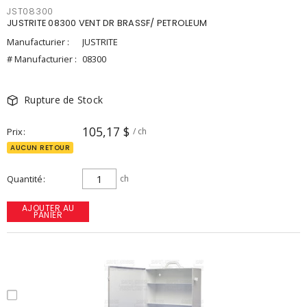
JST08300
JUSTRITE 08300 VENT DR BRASSF/ PETROLEUM
Manufacturier :
JUSTRITE
# Manufacturier :
08300
Rupture de Stock
105,17 $
Prix
/ ch
AUCUN RETOUR
Quantité
ch
AJOUTER AU
PANIER