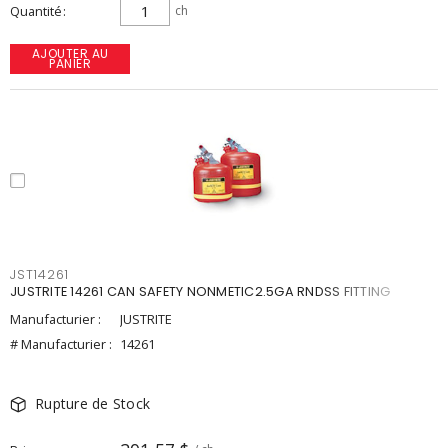
Quantité
ch
AJOUTER AU
PANIER
JST14261
JUSTRITE 14261 CAN SAFETY NONMETIC2.5GA RNDSS FITTING
Manufacturier :
JUSTRITE
# Manufacturier :
14261
Rupture de Stock