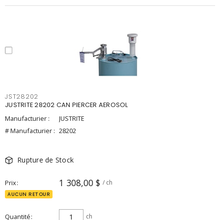
JST28202
JUSTRITE 28202 CAN PIERCER AEROSOL
Manufacturier :
JUSTRITE
# Manufacturier :
28202
Rupture de Stock
1 308,00 $
Prix
/ ch
AUCUN RETOUR
Quantité
ch