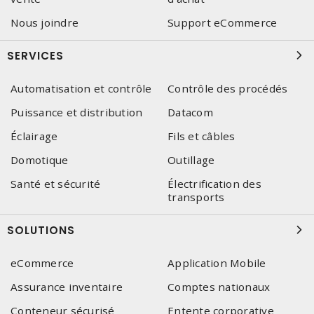
Nous joindre
Support eCommerce
SERVICES
Automatisation et contrôle
Contrôle des procédés
Puissance et distribution
Datacom
Éclairage
Fils et câbles
Domotique
Outillage
Santé et sécurité
Électrification des
transports
SOLUTIONS
eCommerce
Application Mobile
Assurance inventaire
Comptes nationaux
Conteneur sécurisé
Entente corporative