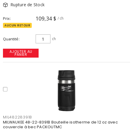
Rupture de Stock
109,34 $
Prix
/ ch
AUCUN RETOUR
Quantité
ch
AJOUTER AU
PANIER
MIL48228391B
MILWAUKEE 48-22-8391B Bouteille isotherme de 12 oz avec
couvercle à bec PACKOUTMC