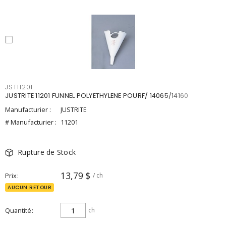
JST11201
JUSTRITE 11201 FUNNEL POLYETHYLENE POURF/ 14065/14160
Manufacturier :
JUSTRITE
# Manufacturier :
11201
Rupture de Stock
13,79 $
Prix
/ ch
AUCUN RETOUR
Quantité
ch