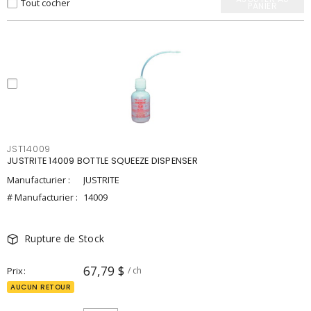
Tout cocher
PANIER
JST14009
JUSTRITE 14009 BOTTLE SQUEEZE DISPENSER
Manufacturier :
JUSTRITE
# Manufacturier :
14009
Rupture de Stock
67,79 $
Prix
/ ch
AUCUN RETOUR