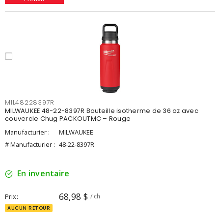
MIL48228397R
MILWAUKEE 48-22-8397R Bouteille isotherme de 36 oz avec
couvercle Chug PACKOUTMC – Rouge
Manufacturier :
MILWAUKEE
# Manufacturier :
48-22-8397R
En inventaire
68,98 $
Prix
/ ch
AUCUN RETOUR