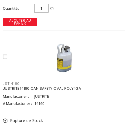
Quantité
ch
AJOUTER AU
PANIER
JST14160
JUSTRITE 14160 CAN SAFETY OVAL POLY 1GA
Manufacturier :
JUSTRITE
# Manufacturier :
14160
Rupture de Stock