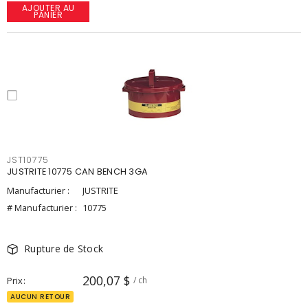
AJOUTER AU
PANIER
JST10775
JUSTRITE 10775 CAN BENCH 3GA
Manufacturier :
JUSTRITE
# Manufacturier :
10775
Rupture de Stock
200,07 $
Prix
/ ch
AUCUN RETOUR