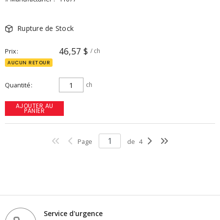
Rupture de Stock
46,57 $
Prix
/ ch
AUCUN RETOUR
Quantité
ch
AJOUTER AU
PANIER
Page
de
4
Service d'urgence