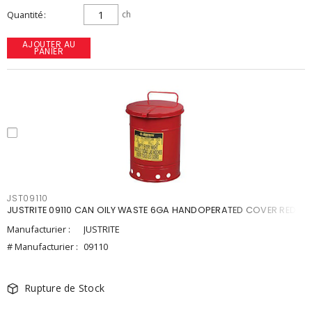
Quantité
ch
AJOUTER AU
PANIER
JST09110
JUSTRITE 09110 CAN OILY WASTE 6GA HANDOPERATED COVER RED
Manufacturier :
JUSTRITE
# Manufacturier :
09110
Rupture de Stock