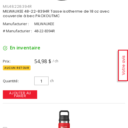
MIL48228394R
MILWAUKEE 48-22-8394R Tasse isotherme de 18 oz avec
couvercle à bec PACKOUTMC
Manufacturier :
MILWAUKEE
# Manufacturier :
48-22-8394R
En inventaire
Votre avis
54,98 $
Prix
/ ch
AUCUN RETOUR
Quantité
ch
AJOUTER AU
PANIER