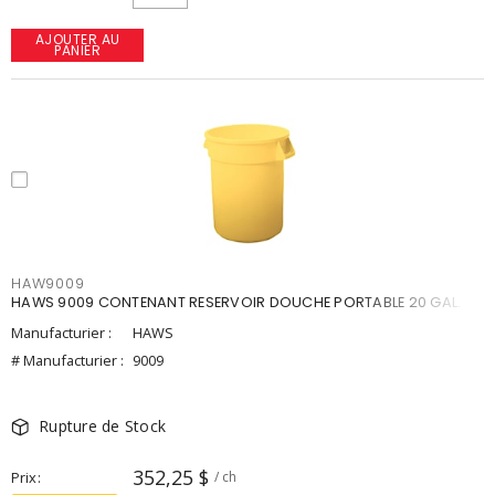
AJOUTER AU
PANIER
HAW9009
HAWS 9009 CONTENANT RESERVOIR DOUCHE PORTABLE 20 GAL.
Manufacturier :
HAWS
# Manufacturier :
9009
Rupture de Stock
352,25 $
Prix
/ ch