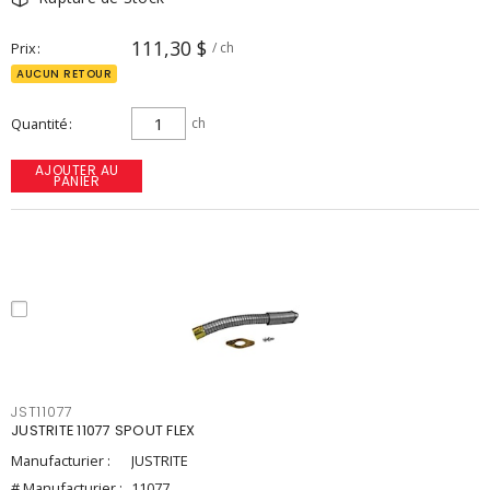
111,30 $
Prix
/ ch
AUCUN RETOUR
Quantité
ch
AJOUTER AU
PANIER
JST11077
JUSTRITE 11077 SPOUT FLEX
Manufacturier :
JUSTRITE
# Manufacturier :
11077