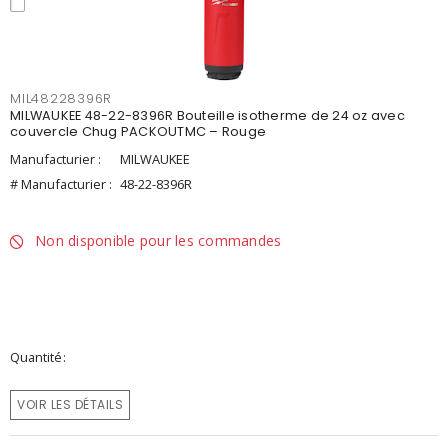
MIL48228396R
MILWAUKEE 48-22-8396R Bouteille isotherme de 24 oz avec
couvercle Chug PACKOUTMC – Rouge
Manufacturier :
MILWAUKEE
# Manufacturier :
48-22-8396R
Non disponible pour les commandes
Quantité
VOIR LES DÉTAILS