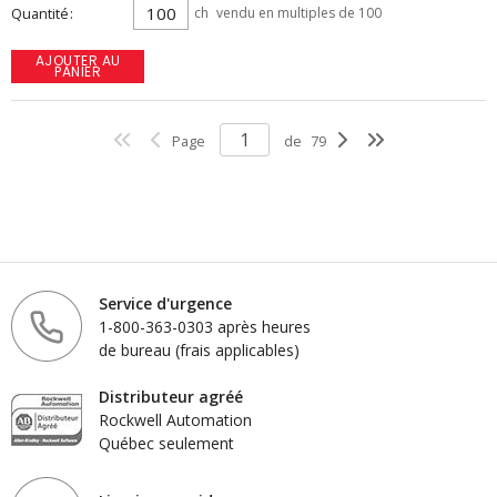
Quantité
ch
vendu en multiples de 100
AJOUTER AU
PANIER
Page
de
79
Service d'urgence
1-800-363-0303 après heures
de bureau (frais applicables)
Distributeur agréé
Rockwell Automation
Québec seulement