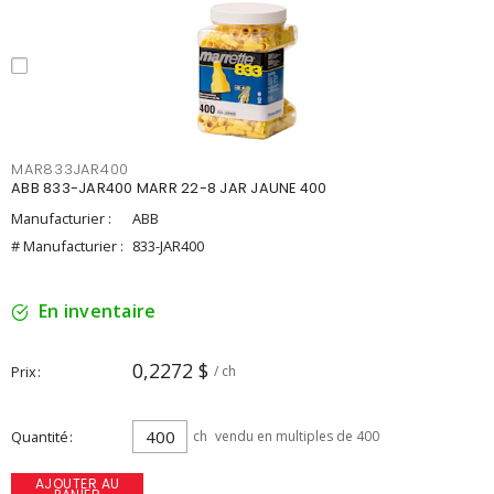
MAR833JAR400
ABB 833-JAR400 MARR 22-8 JAR JAUNE 400
Manufacturier :
ABB
# Manufacturier :
833-JAR400
En inventaire
0,2272 $
Prix
/ ch
Quantité
ch
vendu en multiples de 400
AJOUTER AU