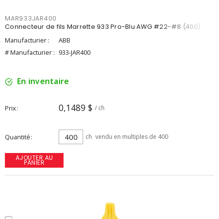
MAR933JAR400
Connecteur de fils Marrette 933 Pro-Blu AWG #22-#8 (400)
Manufacturier :
ABB
# Manufacturier :
933-JAR400
En inventaire
0,1489 $
Prix
/ ch
Quantité
ch
vendu en multiples de 400
AJOUTER AU
PANIER