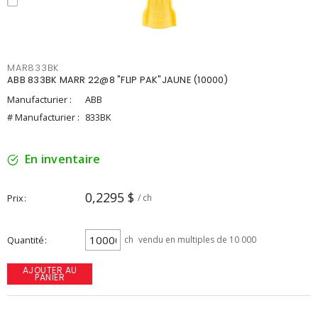
MAR833BK
ABB 833BK MARR 22@8 "FLIP PAK"JAUNE (10000)
Manufacturier :
ABB
# Manufacturier :
833BK
En inventaire
0,2295 $
Prix
/ ch
Quantité
ch
vendu en multiples de 10 000
AJOUTER AU
PANIER