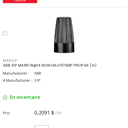
PANIER
MAR31P
ABB 31P MARR 18@14 NOIR HAUTETEMP PROPAK (AI)
Manufacturier :
ABB
# Manufacturier :
31P
En inventaire
0,2091 $
Prix
/ ch