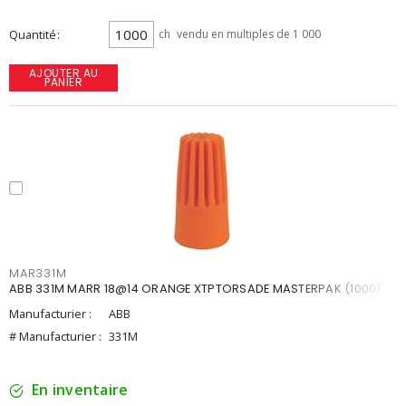
Quantité
ch
vendu en multiples de 1 000
AJOUTER AU
PANIER
MAR331M
ABB 331M MARR 18@14 ORANGE XTPTORSADE MASTERPAK (1000)
Manufacturier :
ABB
# Manufacturier :
331M
En inventaire