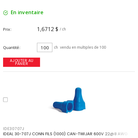
En inventaire
1,6712 $
Prix
/ ch
Quantité
ch
vendu en multiples de 100
AJOUTER AU
PANIER
IDE30707J
IDEAL 30-707J CONN FILS (1000) CAN-TWIJAR 600V 22@8 AWG