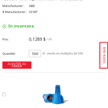
Manufacturier :
ABB
# Manufacturier :
331KP
En inventaire
0,1289 $
Prix
/ ch
Votre avis
Quantité
ch
vendu en multiples de 500
AJOUTER AU
PANIER