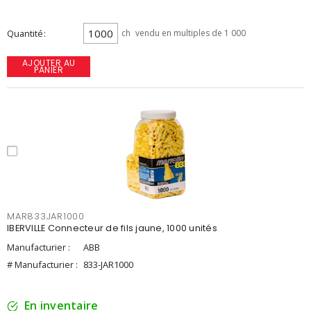
Quantité
ch
vendu en multiples de 1 000
AJOUTER AU
PANIER
MAR833JAR1000
IBERVILLE Connecteur de fils jaune, 1000 unités
Manufacturier :
ABB
# Manufacturier :
833-JAR1000
En inventaire