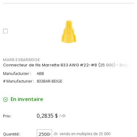
MAR833BARBEIGE
Connecteur de fils Marrette 833 AWG #22-#8 (25 000) - Beige
Manufacturier :
ABB
# Manufacturier :
833BAR-BEIGE
En inventaire
0,2835 $
Prix
/ ch
Quantité
ch
vendu en multiples de 25 000