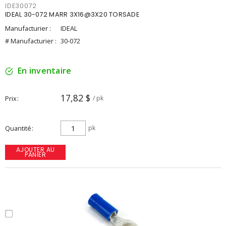
IDE30072
IDEAL 30-072 MARR 3X16@3X20 TORSADE
Manufacturier :
IDEAL
# Manufacturier :
30-072
En inventaire
17,82 $
Prix
/ pk
Quantité
pk
AJOUTER AU
PANIER