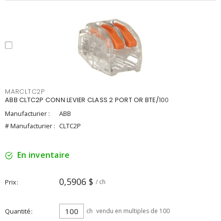
MARCLTC2P
ABB CLTC2P CONN LEVIER CLASS 2 PORT OR BTE/100
Manufacturier :
ABB
# Manufacturier :
CLTC2P
En inventaire
0,5906 $
Prix
/ ch
Quantité
ch
vendu en multiples de 100