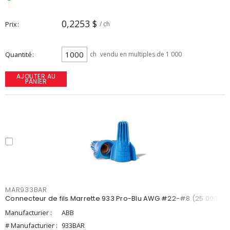
0,2253 $
Prix
/ ch
Quantité
ch
vendu en multiples de 1 000
AJOUTER AU
PANIER
MAR933BAR
Connecteur de fils Marrette 933 Pro-Blu AWG #22-#8 (25 000)
Manufacturier :
ABB
# Manufacturier :
933BAR