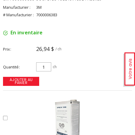
Manufacturier :
3M
# Manufacturier :
7000006383
En inventaire
26,94 $
Prix
/ ch
Votre avis
Quantité
ch
AJOUTER AU
PANIER