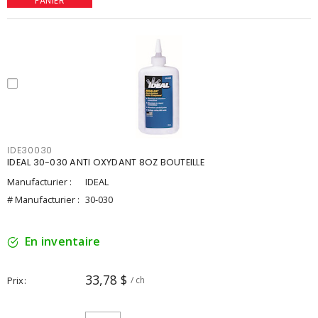
PANIER
IDE30030
IDEAL 30-030 ANTI OXYDANT 8OZ BOUTEILLE
Manufacturier :
IDEAL
# Manufacturier :
30-030
En inventaire
33,78 $
Prix
/ ch