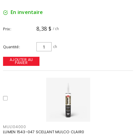
En inventaire
8,38 $
Prix
/ ch
Quantité
ch
AJOUTER AU
PANIER
MUL104000
LUMEN 1543-047 SCELLANT MULCO CLAIR0