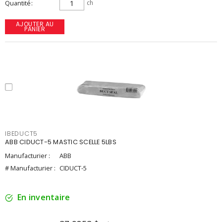
Quantité
ch
AJOUTER AU
PANIER
IBEDUCT5
ABB CIDUCT-5 MASTIC SCELLE 5LBS
Manufacturier :
ABB
# Manufacturier :
CIDUCT-5
En inventaire