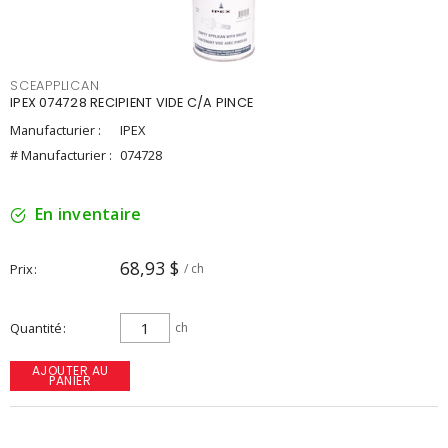
SCEAPPLICAN
IPEX 074728 RECIPIENT VIDE C/A PINCE
Manufacturier :
IPEX
# Manufacturier :
074728
En inventaire
68,93 $
Prix
/ ch
Quantité
ch
AJOUTER AU
PANIER