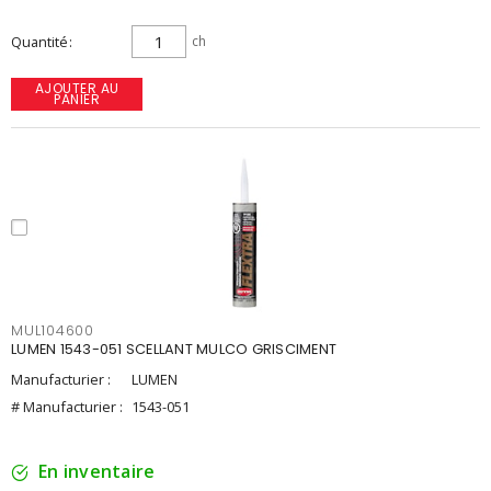
Quantité
ch
AJOUTER AU
PANIER
MUL104600
LUMEN 1543-051 SCELLANT MULCO GRISCIMENT
Manufacturier :
LUMEN
# Manufacturier :
1543-051
En inventaire