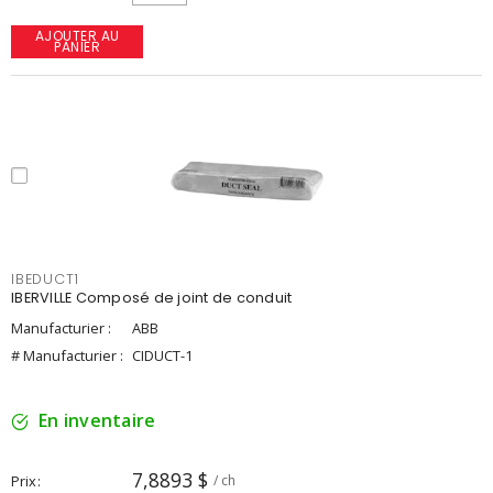
AJOUTER AU
PANIER
IBEDUCT1
IBERVILLE Composé de joint de conduit
Manufacturier :
ABB
# Manufacturier :
CIDUCT-1
En inventaire
7,8893 $
Prix
/ ch