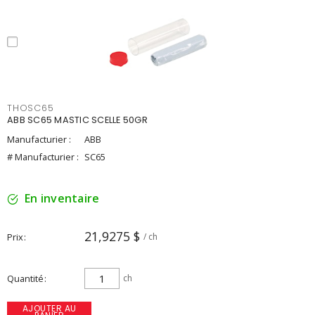
THOSC65
ABB SC65 MASTIC SCELLE 50GR
Manufacturier :
ABB
# Manufacturier :
SC65
En inventaire
21,9275 $
Prix
/ ch
Quantité
ch
AJOUTER AU