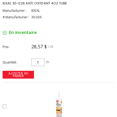
IDEAL 30-026 ANTI OXYDANT 4OZ TUBE
Manufacturier :
IDEAL
# Manufacturier :
30-026
En inventaire
28,57 $
Prix
/ ch
Quantité
ch
AJOUTER AU
PANIER