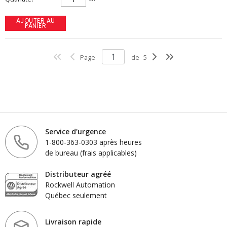
AJOUTER AU
PANIER
Page
de
5
Service d'urgence
1-800-363-0303 après heures
de bureau (frais applicables)
Distributeur agréé
Rockwell Automation
Québec seulement
Livraison rapide