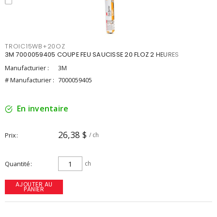
TROIC15WB+20OZ
3M 7000059405 COUPE FEU SAUCISSE 20 FLOZ 2 HEURES
Manufacturier :
3M
# Manufacturier :
7000059405
En inventaire
26,38 $
Prix
/ ch
Quantité
ch
AJOUTER AU
PANIER