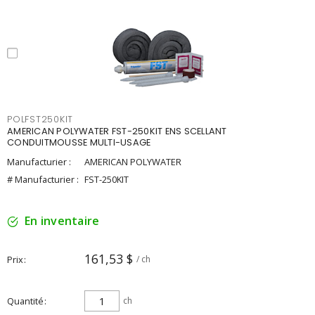
POLFST250KIT
AMERICAN POLYWATER FST-250KIT ENS SCELLANT
CONDUITMOUSSE MULTI-USAGE
Manufacturier :
AMERICAN POLYWATER
# Manufacturier :
FST-250KIT
En inventaire
161,53 $
Prix
/ ch
Quantité
ch