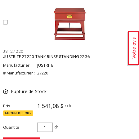
Votre avis
JST27220
JUSTRITE 27220 TANK RINSE STANDING22GA
Manufacturier :
JUSTRITE
# Manufacturier :
27220
Rupture de Stock
1 541,08 $
Prix
/ ch
AUCUN RETOUR
Quantité
ch