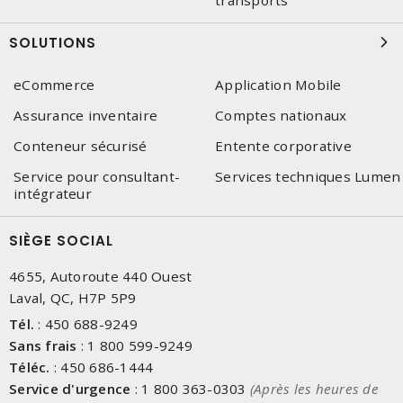
transports
SOLUTIONS
eCommerce
Application Mobile
Assurance inventaire
Comptes nationaux
Conteneur sécurisé
Entente corporative
Service pour consultant-
Services techniques Lumen
intégrateur
SIÈGE SOCIAL
4655, Autoroute 440 Ouest
Laval, QC, H7P 5P9
Tél.
:
450 688-9249
Sans frais
:
1 800 599-9249
Téléc.
:
450 686-1444
Service d'urgence
:
1 800 363-0303
(Après les heures de