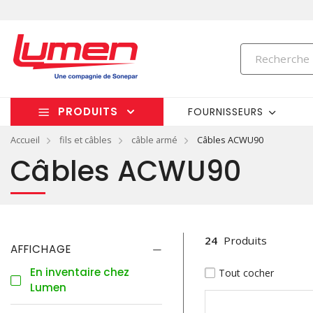
PRODUITS
FOURNISSEURS
Accueil
fils et câbles
câble armé
Câbles ACWU90
Câbles ACWU90
24
Produits
AFFICHAGE
En inventaire chez
Tout cocher
Lumen