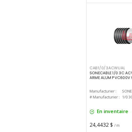
CAB1/0/3ACWUAL
SONECABLE 1/0 3C AC
ARME ALUM PVC600V 
Manufacturier :
SONE
# Manufacturier :
1/0 3
En inventaire
24,4432 $
/ m