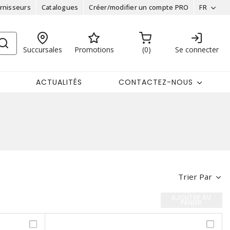
rnisseurs
Catalogues
Créer/modifier un compte PRO
FR
Succursales
Promotions
0
Se connecter
ACTUALITÉS
CONTACTEZ-NOUS
Trier Par
AJOUTER AU
PANIER