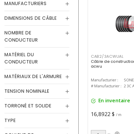
MANUFACTURIERS
DIMENSIONS DE CÂBLE
NOMBRE DE
CONDUCTEUR
MATÉRIEL DU
CAB2/3ACWUAL
CONDUCTEUR
Câble de constructi
acwu
MATÉRIAUX DE L'ARMURE
Manufacturier :
SONE
# Manufacturier :
2 3C 
TENSION NOMINALE
En inventaire
TORRONÉ ET SOLIDE
16,8922 $
/ m
TYPE