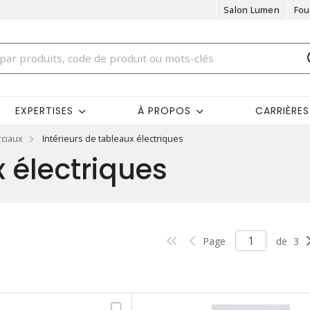
Salon Lumen
Fou
EXPERTISES
À PROPOS
CARRIÈRES
rciaux
Intérieurs de tableaux électriques
x électriques
Page
de
3