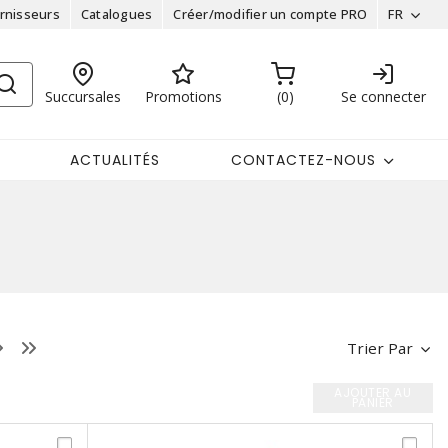
rnisseurs
Catalogues
Créer/modifier un compte PRO
FR
Succursales
Promotions
0
Se connecter
ACTUALITÉS
CONTACTEZ-NOUS
Trier Par
AJOUTER AU
PANIER