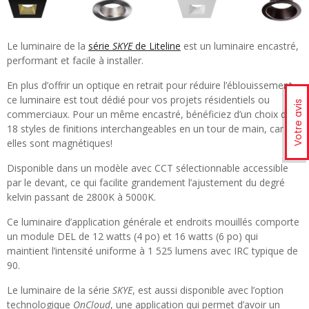
Le luminaire de la
série
SKYE
de Liteline
est un luminaire encastré,
performant et facile à installer.
En plus d’offrir un optique en retrait pour réduire l’éblouissement,
ce luminaire est tout dédié pour vos projets résidentiels ou
Votre avis
commerciaux. Pour un même encastré, bénéficiez d’un choix de
18 styles de finitions interchangeables en un tour de main, car
elles sont magnétiques!
Disponible dans un modèle avec CCT sélectionnable accessible
par le devant, ce qui facilite grandement l’ajustement du degré
kelvin passant de 2800K à 5000K.
Ce luminaire d’application générale et endroits mouillés comporte
un module DEL de 12 watts (4 po) et 16 watts (6 po) qui
maintient l’intensité uniforme à 1 525 lumens avec IRC typique de
90.
Le luminaire de la série
SKYE
, est aussi disponible avec l’option
technologique
OnCloud
, une application qui permet d’avoir un