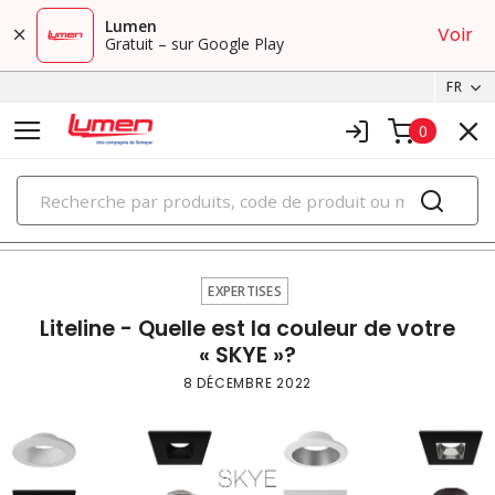
Lumen
Voir
Gratuit – sur Google Play
FR
0
PRODUITS
expertises
EXPERTISES
Liteline - Quelle est la couleur de votre
« SKYE »?
8 DÉCEMBRE 2022