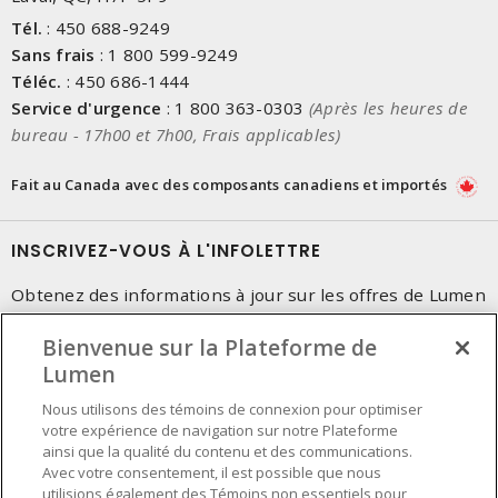
Tél.
:
450 688-9249
Sans frais
:
1 800 599-9249
Téléc.
:
450 686-1444
Service d'urgence
:
1 800 363-0303
(Après les heures de
bureau - 17h00 et 7h00, Frais applicables)
Fait au Canada avec des composants canadiens et importés
INSCRIVEZ-VOUS À L'INFOLETTRE
Obtenez des informations à jour sur les offres de Lumen
Bienvenue sur la Plateforme de
Lumen
Nous utilisons des témoins de connexion pour optimiser
votre expérience de navigation sur notre Plateforme
ainsi que la qualité du contenu et des communications.
Avec votre consentement, il est possible que nous
utilisions également des Témoins non essentiels pour