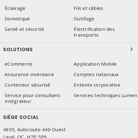
Éclairage
Fils et câbles
Domotique
Outillage
Santé et sécurité
Électrification des
transports
SOLUTIONS
eCommerce
Application Mobile
Assurance inventaire
Comptes nationaux
Conteneur sécurisé
Entente corporative
Service pour consultant-
Services techniques Lumen
intégrateur
SIÈGE SOCIAL
4655, Autoroute 440 Ouest
Laval, QC, H7P 5P9