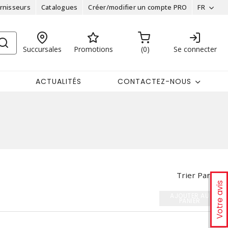
rnisseurs
Catalogues
Créer/modifier un compte PRO
FR
Succursales
Promotions
0
Se connecter
ACTUALITÉS
CONTACTEZ-NOUS
Trier Par
Votre avis
AJOUTER AU
PANIER