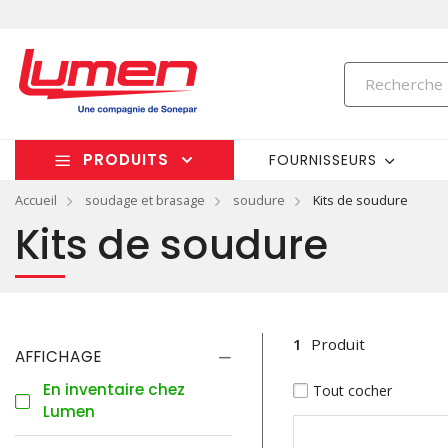
PRODUITS
FOURNISSEURS
Accueil
soudage et brasage
soudure
Kits de soudure
Kits de soudure
1
Produit
AFFICHAGE
En inventaire chez
Tout cocher
Lumen