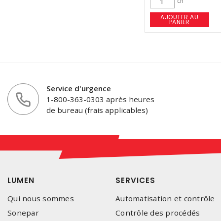
ch
AJOUTER AU
PANIER
Service d'urgence
1-800-363-0303 après heures
de bureau (frais applicables)
LUMEN
SERVICES
Qui nous sommes
Automatisation et contrôle
Sonepar
Contrôle des procédés