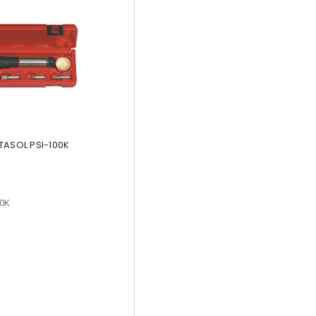
TASOL PSI-100K
0K